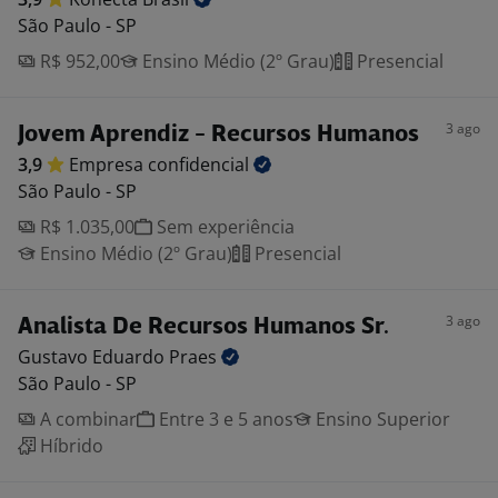
São Paulo - SP
R$ 952,00
Ensino Médio (2º Grau)
Presencial
3 ago
Jovem Aprendiz - Recursos Humanos
3,9
Empresa
confidencial
São Paulo - SP
R$ 1.035,00
Sem experiência
Ensino Médio (2º Grau)
Presencial
3 ago
Analista De Recursos Humanos Sr.
Gustavo Eduardo
Praes
São Paulo - SP
A combinar
Entre 3 e 5 anos
Ensino Superior
Híbrido