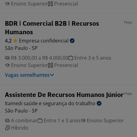
Ensino Superior
Presencial
Hoje
BDR | Comercial B2B | Recursos
Humanos
4,2
Empresa
confidencial
São Paulo - SP
R$ 3.000,00 a R$ 4.000,00
Entre 3 e 5 anos
Ensino Superior
Presencial
Vagas semelhantes
Hoje
Assistente De Recursos Humanos Júnior
Itamedi saúde e segurança do
trabalho
São Paulo - SP
A combinar
Entre 1 e 3 anos
Ensino Superior
Híbrido