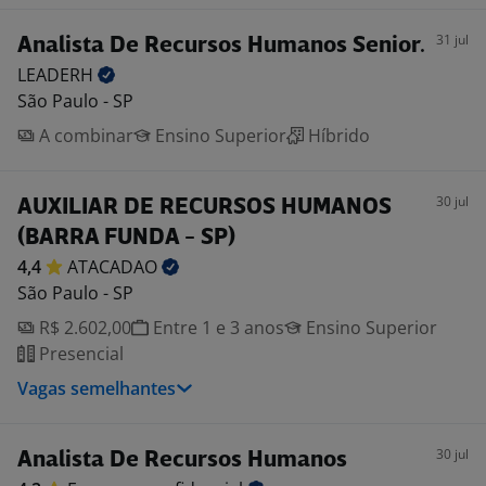
31 jul
Analista De Recursos Humanos Senior.
LEADERH
São Paulo - SP
A combinar
Ensino Superior
Híbrido
30 jul
AUXILIAR DE RECURSOS HUMANOS
(BARRA FUNDA - SP)
4,4
ATACADAO
São Paulo - SP
R$ 2.602,00
Entre 1 e 3 anos
Ensino Superior
Presencial
Vagas semelhantes
30 jul
Analista De Recursos Humanos