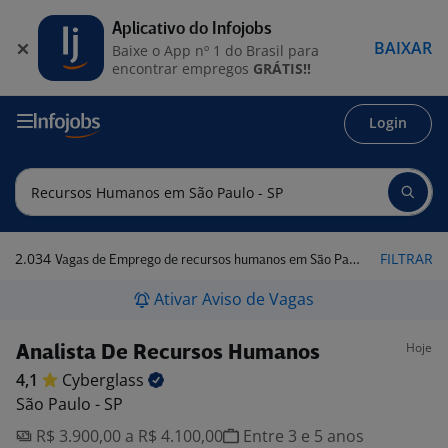
Aplicativo do Infojobs
BAIXAR
Baixe o App nº 1 do Brasil para
encontrar empregos
GRÁTIS!!
Login
2.034
FILTRAR
Vagas de Emprego de recursos humanos em São Paulo - SP
Ativar Aviso de Vagas
Hoje
Analista De Recursos Humanos
4,1
Cyberglass
São Paulo - SP
R$ 3.900,00 a R$ 4.100,00
Entre 3 e 5 anos