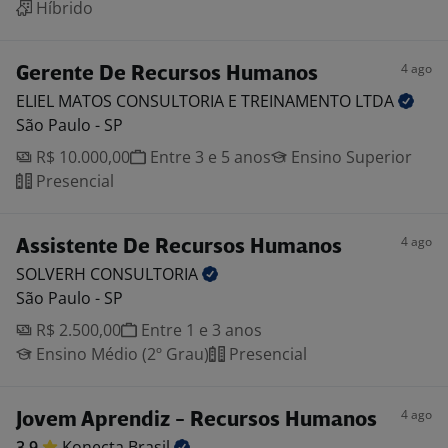
Híbrido
4 ago
Gerente De Recursos Humanos
ELIEL MATOS CONSULTORIA E TREINAMENTO
LTDA
São Paulo - SP
R$ 10.000,00
Entre 3 e 5 anos
Ensino Superior
Presencial
4 ago
Assistente De Recursos Humanos
SOLVERH
CONSULTORIA
São Paulo - SP
R$ 2.500,00
Entre 1 e 3 anos
Ensino Médio (2º Grau)
Presencial
4 ago
Jovem Aprendiz - Recursos Humanos
3,9
Konecta
Brasil