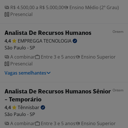
R$ 4.500,00 a R$ 5.000,00
Ensino Médio (2º Grau)
Presencial
Ontem
Analista De Recursos Humanos
4,4
EMPREGGA
TECNOLOGIA
São Paulo - SP
A combinar
Entre 3 e 5 anos
Ensino Superior
Presencial
Vagas semelhantes
Ontem
Analista De Recursos Humanos Sênior
- Temporário
4,4
Tênnisbar
São Paulo - SP
A combinar
Entre 3 e 5 anos
Ensino Superior