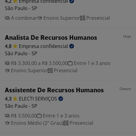
4,2
Empresa
confidencial
São Paulo - SP
A combinar
Ensino Superior
Presencial
Hoje
Analista De Recursos Humanos
4,8
Empresa
confidencial
São Paulo - SP
R$ 3.300,00 a R$ 3.500,00
Entre 1 e 3 anos
Ensino Superior
Presencial
Ontem
Assistente De Recursos Humanos
4,3
ELECTI
SERVIÇOS
São Paulo - SP
R$ 3.500,00
Entre 1 e 3 anos
Ensino Médio (2º Grau)
Presencial