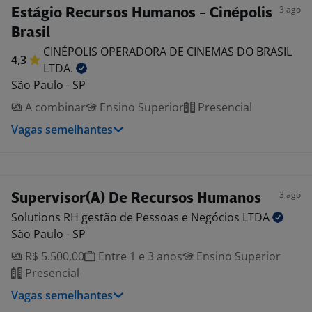
3 ago
Estágio Recursos Humanos - Cinépolis
Brasil
CINÉPOLIS OPERADORA DE CINEMAS DO BRASIL
4,3
LTDA.
São Paulo - SP
A combinar
Ensino Superior
Presencial
Vagas semelhantes
3 ago
Supervisor(A) De Recursos Humanos
Solutions RH gestão de Pessoas e Negócios
LTDA
São Paulo - SP
R$ 5.500,00
Entre 1 e 3 anos
Ensino Superior
Presencial
Vagas semelhantes