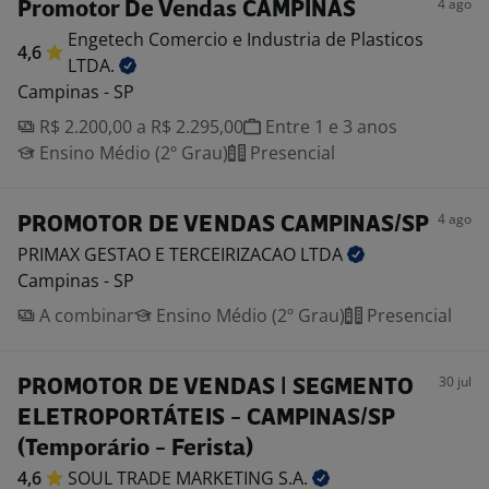
4 ago
Promotor De Vendas CAMPINAS
Engetech Comercio e Industria de Plasticos
4,6
LTDA.
Campinas - SP
R$ 2.200,00 a R$ 2.295,00
Entre 1 e 3 anos
Ensino Médio (2º Grau)
Presencial
4 ago
PROMOTOR DE VENDAS CAMPINAS/SP
PRIMAX GESTAO E TERCEIRIZACAO
LTDA
Campinas - SP
A combinar
Ensino Médio (2º Grau)
Presencial
30 jul
PROMOTOR DE VENDAS | SEGMENTO
ELETROPORTÁTEIS - CAMPINAS/SP
(Temporário - Ferista)
4,6
SOUL TRADE MARKETING
S.A.