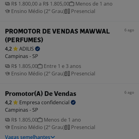
R$ 1.800,00 a R$ 1.805,00
Menos de 1 ano
Ensino Médio (2º Grau)
Presencial
6 ago
PROMOTOR DE VENDAS MAWWAL
(PERFUMES)
4,2
ADILIS
Campinas - SP
R$ 1.805,00
Entre 1 e 3 anos
Ensino Médio (2º Grau)
Presencial
6 ago
Promotor(A) De Vendas
4,2
Empresa
confidencial
Campinas - SP
R$ 1.805,00
Menos de 1 ano
Ensino Médio (2º Grau)
Presencial
Vagas semelhantes