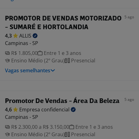
5 ago
PROMOTOR DE VENDAS MOTORIZADO
- SUMARÉ E HORTOLANDIA
4,3
ALLIS
Campinas - SP
R$ 1.805,00
Entre 1 e 3 anos
Ensino Médio (2º Grau)
Presencial
Vagas semelhantes
5 ago
Promotor De Vendas - Área Da Beleza
4,6
Empresa
confidencial
Campinas - SP
R$ 2.300,00 a R$ 3.150,00
Entre 1 e 3 anos
Ensino Médio (2º Grau)
Presencial