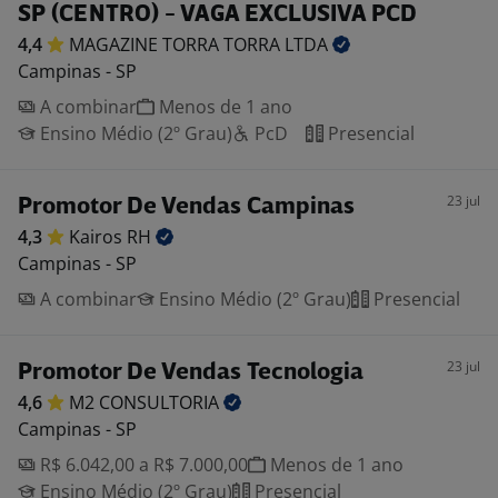
SP (CENTRO) - VAGA EXCLUSIVA PCD
4,4
MAGAZINE TORRA TORRA
LTDA
Campinas - SP
A combinar
Menos de 1 ano
Ensino Médio (2º Grau)
PcD
Presencial
23 jul
Promotor De Vendas Campinas
4,3
Kairos
RH
Campinas - SP
A combinar
Ensino Médio (2º Grau)
Presencial
23 jul
Promotor De Vendas Tecnologia
4,6
M2
CONSULTORIA
Campinas - SP
R$ 6.042,00 a R$ 7.000,00
Menos de 1 ano
Ensino Médio (2º Grau)
Presencial