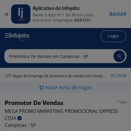
Aplicativo do Infojobs
BAIXAR
Baixe o App nº 1 do Brasil para
encontrar empregos
GRÁTIS!!
Login
127
FILTRAR
Vagas de Emprego de promotora de vendas em Campinas - SP
Ativar Aviso de Vagas
7 ago
Promotor De Vendas
MEGA PROMO MARKETING PROMOCIONAL EXPRESS
LTDA
Campinas - SP