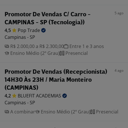
5 ago
Promotor De Vendas C/ Carro -
CAMPINAS - SP (Tecnologia))
4,5
Pop
Trade
Campinas - SP
R$ 2.000,00 a R$ 2.300,00
Entre 1 e 3 anos
Ensino Médio (2º Grau)
Presencial
4 ago
Promotor De Vendas (Recepcionista)
14H30 Às 23H / Maria Monteiro
(CAMPINAS)
4,2
BLUEFIT
ACADEMIAS
Campinas - SP
A combinar
Ensino Médio (2º Grau)
Presencial