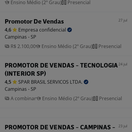
Ensino Médio (2º Grau)
Presencial
27 jul
Promotor De Vendas
4,6
Empresa
confidencial
Campinas - SP
R$ 2.100,00
Ensino Médio (2º Grau)
Presencial
24 jul
PROMOTOR DE VENDAS - TECNOLOGIA
(INTERIOR SP)
4,5
SPAR BRASIL SERVICOS
LTDA.
Campinas - SP
A combinar
Ensino Médio (2º Grau)
Presencial
23 jul
PROMOTOR DE VENDAS - CAMPINAS -