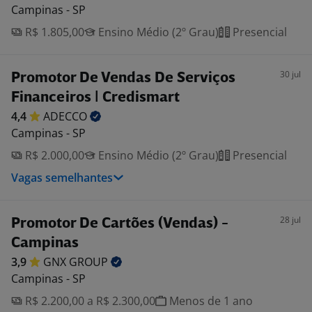
Campinas - SP
R$ 1.805,00
Ensino Médio (2º Grau)
Presencial
30 jul
Promotor De Vendas De Serviços
Financeiros | Credismart
4,4
ADECCO
Campinas - SP
R$ 2.000,00
Ensino Médio (2º Grau)
Presencial
Vagas semelhantes
28 jul
Promotor De Cartões (Vendas) -
Campinas
3,9
GNX
GROUP
Campinas - SP
R$ 2.200,00 a R$ 2.300,00
Menos de 1 ano