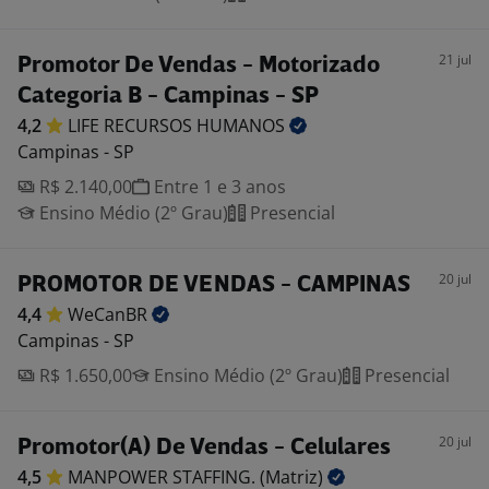
21 jul
Promotor De Vendas - Motorizado
Categoria B - Campinas - SP
4,2
LIFE RECURSOS
HUMANOS
Campinas - SP
R$ 2.140,00
Entre 1 e 3 anos
Ensino Médio (2º Grau)
Presencial
20 jul
PROMOTOR DE VENDAS - CAMPINAS
4,4
WeCanBR
Campinas - SP
R$ 1.650,00
Ensino Médio (2º Grau)
Presencial
20 jul
Promotor(A) De Vendas - Celulares
4,5
MANPOWER STAFFING.
(Matriz)