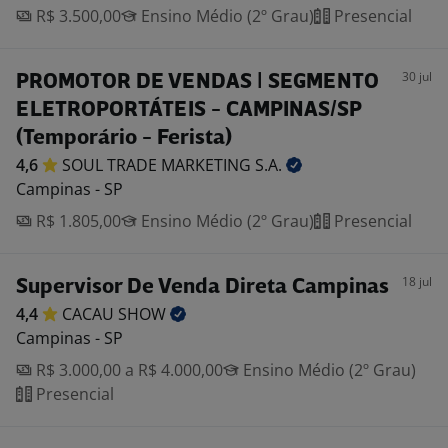
R$ 3.500,00
Ensino Médio (2º Grau)
Presencial
30 jul
PROMOTOR DE VENDAS | SEGMENTO
ELETROPORTÁTEIS - CAMPINAS/SP
(Temporário - Ferista)
4,6
SOUL TRADE MARKETING
S.A.
Campinas - SP
R$ 1.805,00
Ensino Médio (2º Grau)
Presencial
18 jul
Supervisor De Venda Direta Campinas
4,4
CACAU
SHOW
Campinas - SP
R$ 3.000,00 a R$ 4.000,00
Ensino Médio (2º Grau)
Presencial