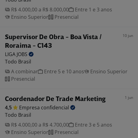
R$ 4.000,00 a R$ 8.000,00
Entre 1 e 3 anos
Ensino Superior
Presencial
10 jun
Supervisor De Obra - Boa Vista /
Roraima - C143
LIGA
JOBS
Todo Brasil
A combinar
Entre 5 e 10 anos
Ensino Superior
Presencial
1 jun
Coordenador De Trade Marketing
4,5
Empresa
confidencial
Todo Brasil
R$ 4.000,00 a R$ 4.700,00
Entre 3 e 5 anos
Ensino Superior
Presencial