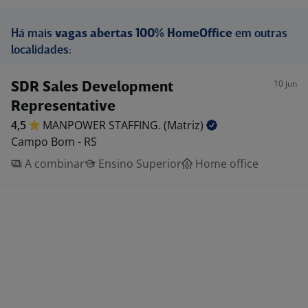
Há mais
vagas abertas 100% HomeOffice
em outras
localidades:
10 jun
SDR Sales Development
Representative
4,5
MANPOWER STAFFING.
(Matriz)
Campo Bom - RS
A combinar
Ensino Superior
Home office