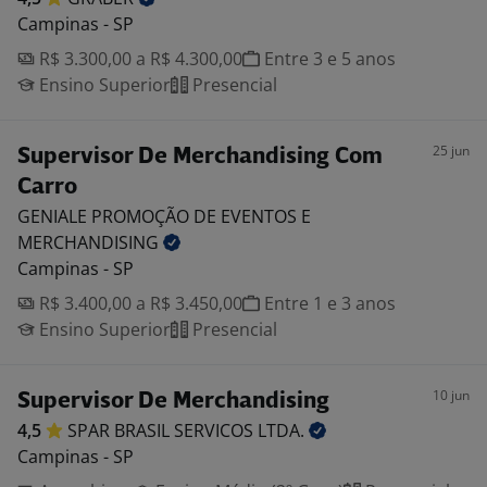
Campinas - SP
R$ 3.300,00 a R$ 4.300,00
Entre 3 e 5 anos
Ensino Superior
Presencial
25 jun
Supervisor De Merchandising Com
Carro
GENIALE PROMOÇÃO DE EVENTOS E
MERCHANDISING
Campinas - SP
R$ 3.400,00 a R$ 3.450,00
Entre 1 e 3 anos
Ensino Superior
Presencial
10 jun
Supervisor De Merchandising
4,5
SPAR BRASIL SERVICOS
LTDA.
Campinas - SP