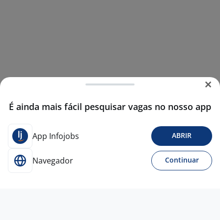
É ainda mais fácil pesquisar vagas no nosso app
App Infojobs
ABRIR
Navegador
Continuar