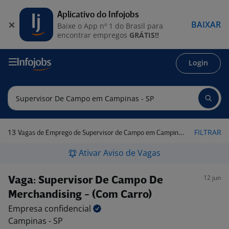
Aplicativo do Infojobs
BAIXAR
Baixe o App nº 1 do Brasil para
encontrar empregos
GRÁTIS!!
Login
13
FILTRAR
Vagas de Emprego de Supervisor de Campo em Campinas - SP
Ativar Aviso de Vagas
12 jun
Vaga: Supervisor De Campo De
Merchandising - (Com Carro)
Empresa
confidencial
Campinas - SP