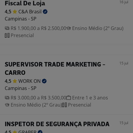
16 jul
Fiscal De Loja
4,5
C&A
Brasil
Campinas - SP
R$ 1.900,00 a R$ 2.500,00
Ensino Médio (2º Grau)
Presencial
15 jul
SUPERVISOR TRADE MARKETING -
CARRO
4,5
WORK
ON
Campinas - SP
R$ 3.000,00 a R$ 3.500,00
Entre 1 e 3 anos
Ensino Médio (2º Grau)
Presencial
15 jul
INSPETOR DE SEGURANÇA PRIVADA
4,5
GRABER