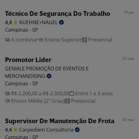
10 jun
Técnico De Segurança Do Trabalho
4,4
KUEHNE+NAGEL
Campinas - SP
A combinar
Ensino Superior
Presencial
27 mai
Promotor Lider
GENIALE PROMOÇÃO DE EVENTOS E
MERCHANDISING
Campinas - SP
R$ 2.200,00 a R$ 2.300,00
Entre 1 e 3 anos
Ensino Médio (2º Grau)
Presencial
20 mai
Supervisor De Manutenção De Frota
4,4
Carpediem
Consultoria
Campinas - SP