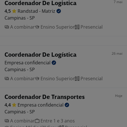
7 mai
Coordenador De Logistica
4,5
Randstad -
Matriz
Campinas - SP
A combinar
Ensino Superior
Presencial
26 mai
Coordenador De Logística
Empresa
confidencial
Campinas - SP
A combinar
Ensino Superior
Presencial
Hoje
Coordenador De Transportes
4,4
Empresa
confidencial
Campinas - SP
A combinar
Entre 1 e 3 anos