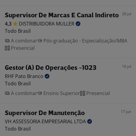
28 jul
Supervisor De Marcas E Canal Indireto
4,3
DISTRIBUIDORA
MULLER
Todo Brasil
A combinar
Pós-graduação - Especialização/MBA
Presencial
16 jul
Gestor (A) De Operações -1023
RHF Pato
Branco
Todo Brasil
A combinar
Ensino Superior
Presencial
17 jun
Supervisor De Manutenção
VH ASSESSORIA EMPRESARIAL
LTDA
Todo Brasil