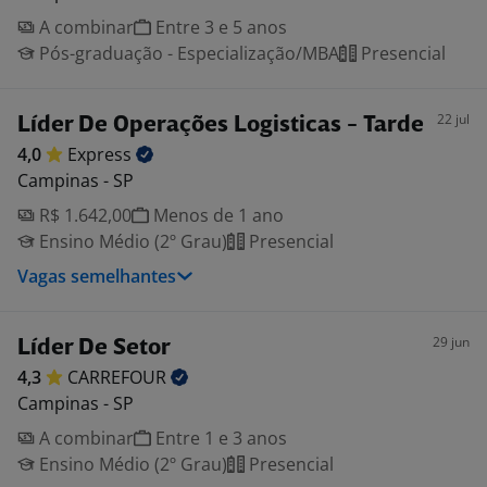
A combinar
Entre 3 e 5 anos
Pós-graduação - Especialização/MBA
Presencial
22 jul
Líder De Operações Logisticas - Tarde
4,0
Express
Campinas - SP
R$ 1.642,00
Menos de 1 ano
Ensino Médio (2º Grau)
Presencial
Vagas semelhantes
29 jun
Líder De Setor
4,3
CARREFOUR
Campinas - SP
A combinar
Entre 1 e 3 anos
Ensino Médio (2º Grau)
Presencial