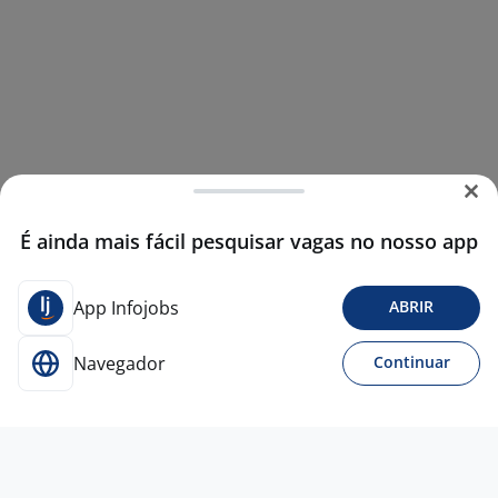
É ainda mais fácil pesquisar vagas no nosso app
App Infojobs
ABRIR
Navegador
Continuar