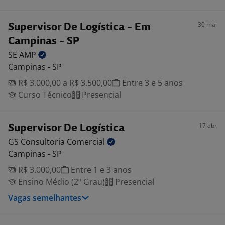
30 mai
Supervisor De Logística - Em
Campinas - SP
SE
AMP
Campinas - SP
R$ 3.000,00 a R$ 3.500,00
Entre 3 e 5 anos
Curso Técnico
Presencial
17 abr
Supervisor De Logística
GS Consultoria
Comercial
Campinas - SP
R$ 3.000,00
Entre 1 e 3 anos
Ensino Médio (2º Grau)
Presencial
Vagas semelhantes