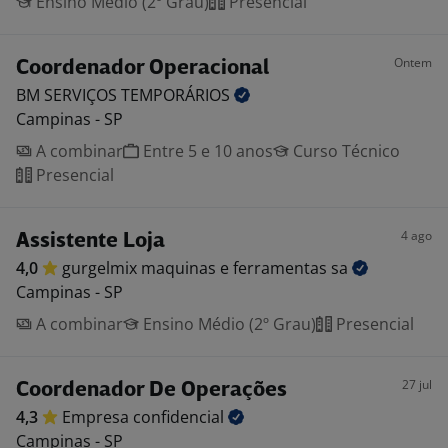
Ensino Médio (2º Grau)
Presencial
Ontem
Coordenador Operacional
BM SERVIÇOS
TEMPORÁRIOS
Campinas - SP
A combinar
Entre 5 e 10 anos
Curso Técnico
Presencial
4 ago
Assistente Loja
4,0
gurgelmix maquinas e ferramentas
sa
Campinas - SP
A combinar
Ensino Médio (2º Grau)
Presencial
27 jul
Coordenador De Operações
4,3
Empresa
confidencial
Campinas - SP