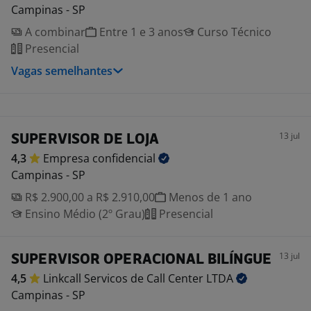
Campinas - SP
A combinar
Entre 1 e 3 anos
Curso Técnico
Presencial
Vagas semelhantes
13 jul
SUPERVISOR DE LOJA
4,3
Empresa
confidencial
Campinas - SP
R$ 2.900,00 a R$ 2.910,00
Menos de 1 ano
Ensino Médio (2º Grau)
Presencial
13 jul
SUPERVISOR OPERACIONAL BILÍNGUE
4,5
Linkcall Servicos de Call Center
LTDA
Campinas - SP