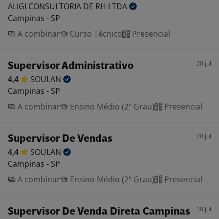
ALIGI CONSULTORIA DE RH
LTDA
Campinas - SP
A combinar
Curso Técnico
Presencial
20 jul
Supervisor Administrativo
4,4
SOULAN
Campinas - SP
A combinar
Ensino Médio (2º Grau)
Presencial
20 jul
Supervisor De Vendas
4,4
SOULAN
Campinas - SP
A combinar
Ensino Médio (2º Grau)
Presencial
18 jul
Supervisor De Venda Direta Campinas