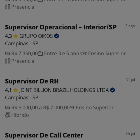
Presencial
3 ago
Supervisor Operacional - Interior/SP
4,3
GRUPO
OIKOS
Campinas - SP
R$ 7.350,00
Entre 3 e 5 anos
Ensino Superior
Presencial
31 jul
Supervisor De RH
4,1
JOINT BILLION BRAZIL HOLDINGS
LTDA
Campinas - SP
R$ 6.000,00 a R$ 7.000,00
Ensino Superior
Híbrido
28 jul
Supervisor De Call Center