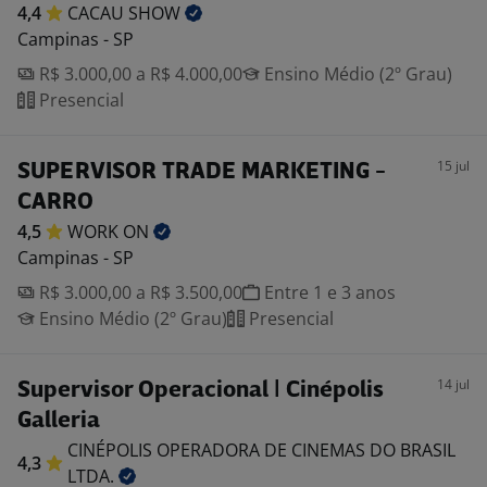
4,4
CACAU
SHOW
Campinas - SP
R$ 3.000,00 a R$ 4.000,00
Ensino Médio (2º Grau)
Presencial
15 jul
SUPERVISOR TRADE MARKETING -
CARRO
4,5
WORK
ON
Campinas - SP
R$ 3.000,00 a R$ 3.500,00
Entre 1 e 3 anos
Ensino Médio (2º Grau)
Presencial
14 jul
Supervisor Operacional | Cinépolis
Galleria
CINÉPOLIS OPERADORA DE CINEMAS DO BRASIL
4,3
LTDA.