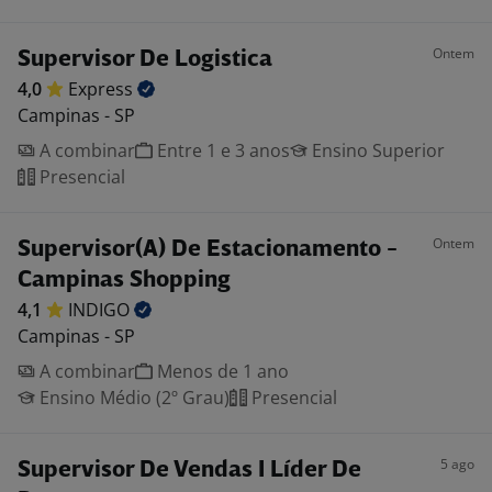
Ontem
Supervisor De Logistica
4,0
Express
Campinas - SP
A combinar
Entre 1 e 3 anos
Ensino Superior
Presencial
Ontem
Supervisor(A) De Estacionamento -
Campinas Shopping
4,1
INDIGO
Campinas - SP
A combinar
Menos de 1 ano
Ensino Médio (2º Grau)
Presencial
5 ago
Supervisor De Vendas I Líder De