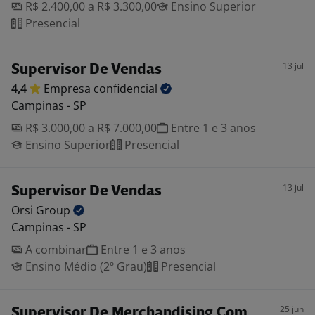
R$ 2.400,00 a R$ 3.300,00
Ensino Superior
Presencial
13 jul
Supervisor De Vendas
4,4
Empresa
confidencial
Campinas - SP
R$ 3.000,00 a R$ 7.000,00
Entre 1 e 3 anos
Ensino Superior
Presencial
13 jul
Supervisor De Vendas
Orsi
Group
Campinas - SP
A combinar
Entre 1 e 3 anos
Ensino Médio (2º Grau)
Presencial
25 jun
Supervisor De Merchandising Com