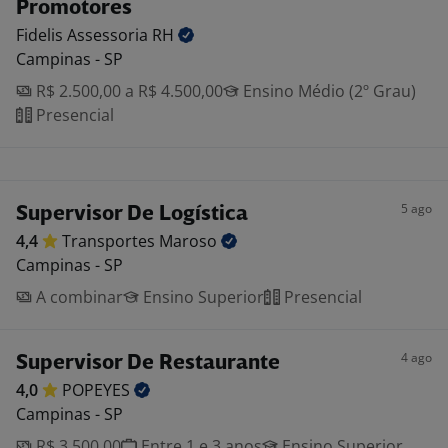
Promotores
Fidelis Assessoria
RH
Campinas - SP
R$ 2.500,00 a R$ 4.500,00
Ensino Médio (2º Grau)
Presencial
5 ago
Supervisor De Logística
4,4
Transportes
Maroso
Campinas - SP
A combinar
Ensino Superior
Presencial
4 ago
Supervisor De Restaurante
4,0
POPEYES
Campinas - SP
R$ 3.500,00
Entre 1 e 3 anos
Ensino Superior