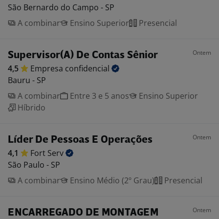
São Bernardo do Campo - SP
A combinar
Ensino Superior
Presencial
Ontem
Supervisor(A) De Contas Sênior
4,5
Empresa
confidencial
Bauru - SP
A combinar
Entre 3 e 5 anos
Ensino Superior
Híbrido
Ontem
Líder De Pessoas E Operações
4,1
Fort
Serv
São Paulo - SP
A combinar
Ensino Médio (2º Grau)
Presencial
Ontem
ENCARREGADO DE MONTAGEM