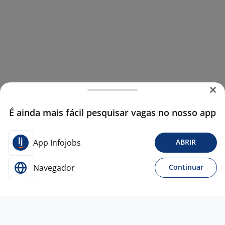
É ainda mais fácil pesquisar vagas no nosso app
App Infojobs
ABRIR
Navegador
Continuar