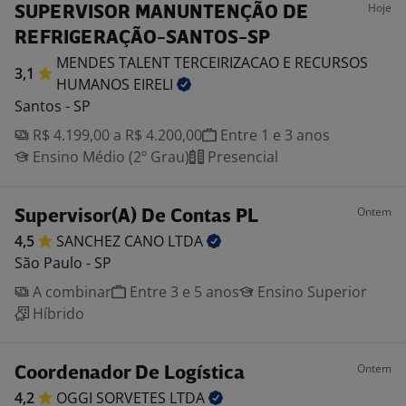
Hoje
SUPERVISOR MANUNTENÇÃO DE
REFRIGERAÇÃO-SANTOS-SP
MENDES TALENT TERCEIRIZACAO E RECURSOS
3,1
HUMANOS
EIRELI
Santos - SP
R$ 4.199,00 a R$ 4.200,00
Entre 1 e 3 anos
Ensino Médio (2º Grau)
Presencial
Ontem
Supervisor(A) De Contas PL
4,5
SANCHEZ CANO
LTDA
São Paulo - SP
A combinar
Entre 3 e 5 anos
Ensino Superior
Híbrido
Ontem
Coordenador De Logística
4,2
OGGI SORVETES
LTDA