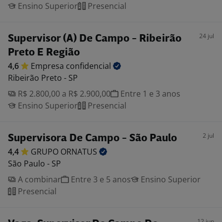
Ensino Superior
Presencial
24 jul
Supervisor (A) De Campo - Ribeirão
Preto E Região
4,6
Empresa
confidencial
Ribeirão Preto - SP
R$ 2.800,00 a R$ 2.900,00
Entre 1 e 3 anos
Ensino Superior
Presencial
2 jul
Supervisora De Campo - São Paulo
4,4
GRUPO
ORNATUS
São Paulo - SP
A combinar
Entre 3 e 5 anos
Ensino Superior
Presencial
12 jun