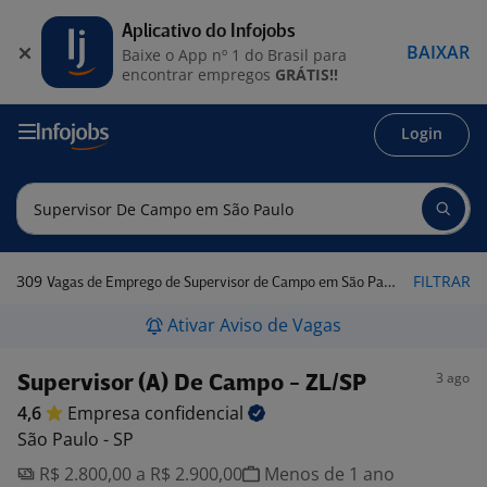
Aplicativo do Infojobs
BAIXAR
Baixe o App nº 1 do Brasil para
encontrar empregos
GRÁTIS!!
Login
309
FILTRAR
Vagas de Emprego de Supervisor de Campo em São Paulo
Ativar Aviso de Vagas
3 ago
Supervisor (A) De Campo - ZL/SP
4,6
Empresa
confidencial
São Paulo - SP
R$ 2.800,00 a R$ 2.900,00
Menos de 1 ano