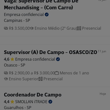
Vaga: Supervisor De Campo De
Merchandising - (Com Carro)
Empresa
confidencial
Campinas - SP
R$ 3.500,00
Ensino Médio (2º Grau)
Presencial
11 jun
Supervisor (A) De Campo - OSASCO/ZO
4,6
Empresa
confidencial
Osasco - SP
R$ 2.900,00 a R$ 3.000,00
Menos de 1 ano
Ensino Superior
Presencial
Hoje
Coordenador De Campo
4,4
SMOLLAN
iTRADE
Guarulhos - SP