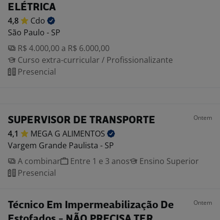
ELÉTRICA
4,8
Cdo
São Paulo - SP
R$ 4.000,00 a R$ 6.000,00
Curso extra-curricular / Profissionalizante
Presencial
Ontem
SUPERVISOR DE TRANSPORTE
4,1
MEGA G
ALIMENTOS
Vargem Grande Paulista - SP
A combinar
Entre 1 e 3 anos
Ensino Superior
Presencial
Ontem
Técnico Em Impermeabilização De
Estofados - NÃO PRECISA TER