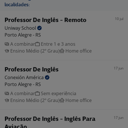
localidades:
10 jul
Professor De Inglês - Remoto
Uniway
School
Porto Alegre - RS
A combinar
Entre 1 e 3 anos
Ensino Médio (2º Grau)
Home office
17 jun
Professor De Inglês
Conexión
América
Porto Alegre - RS
A combinar
Sem experiência
Ensino Médio (2º Grau)
Home office
17 jun
Professor De Inglês - Inglês Para
Aviação