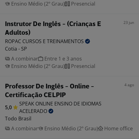
Ensino Médio (2º Grau)
Presencial
23 jun
Instrutor De Inglês - (Crianças E
Adultos)
ROPAC CURSOS E
TREINAMENTOS
Cotia - SP
A combinar
Entre 1 e 3 anos
Ensino Médio (2º Grau)
Presencial
4 ago
Professor De Inglês - Online -
Certificação CELPIP
SPEAK ONLINE ENSINO DE IDIOMAS
5,0
ACELERADO
Todo Brasil
A combinar
Ensino Médio (2º Grau)
Home office