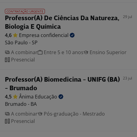
CONTRATAÇÃO URGENTE
29 jul
Professor(A) De Ciências Da Natureza,
Biologia E Química
4,6
Empresa
confidencial
São Paulo - SP
A combinar
Entre 5 e 10 anos
Ensino Superior
Presencial
23 jul
Professor(A) Biomedicina - UNIFG (BA)
- Brumado
4,5
Ânima
Educação
Brumado - BA
A combinar
Pós-graduação - Mestrado
Presencial