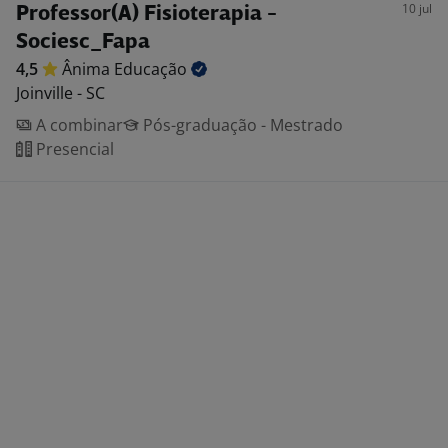
10 jul
Professor(A) Fisioterapia -
Sociesc_Fapa
4,5
Ânima
Educação
Joinville - SC
A combinar
Pós-graduação - Mestrado
Presencial