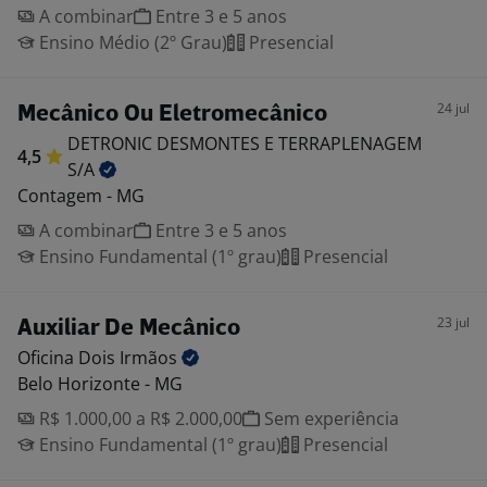
A combinar
Entre 3 e 5 anos
Ensino Médio (2º Grau)
Presencial
24 jul
Mecânico Ou Eletromecânico
DETRONIC DESMONTES E TERRAPLENAGEM
4,5
S/A
Contagem - MG
A combinar
Entre 3 e 5 anos
Ensino Fundamental (1º grau)
Presencial
23 jul
Auxiliar De Mecânico
Oficina Dois
Irmãos
Belo Horizonte - MG
R$ 1.000,00 a R$ 2.000,00
Sem experiência
Ensino Fundamental (1º grau)
Presencial