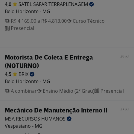
4,0
SATEL SAFAR
TERRAPLENAGEM
Belo Horizonte - MG
R$ 4.165,00 a R$ 4.813,00
Curso Técnico
Presencial
28 jul
Motorista De Coleta E Entrega
(NOTURNO)
4,5
BRIX
Belo Horizonte - MG
A combinar
Ensino Médio (2º Grau)
Presencial
27 jul
Mecânico De Manutenção Interno II
MSA RECURSOS
HUMANOS
Vespasiano - MG