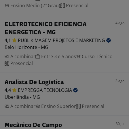
Ensino Médio (2º Grau)
Presencial
4 ago
ELETROTECNICO EFICIENCIA
ENERGETICA - MG
4,1
PUBLIKIMAGEM PROJETOS E
MARKETING
Belo Horizonte - MG
A combinar
Entre 3 e 5 anos
Curso Técnico
Presencial
3 ago
Analista De Logística
4,4
EMPREGGA
TECNOLOGIA
Uberlândia - MG
A combinar
Ensino Superior
Presencial
30 jul
Mecânico De Campo