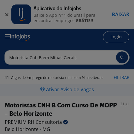
Aplicativo do Infojobs
BAIXAR
Baixe o App nº 1 do Brasil para
encontrar empregos
GRÁTIS!!
Login
41
FILTRAR
Vagas de Emprego de motorista cnh b em Minas Gerais
Ativar Aviso de Vagas
21 jul
Motoristas CNH B Com Curso De MOPP
- Belo Horizonte
PREMIUM RH
Consultoria
Belo Horizonte - MG