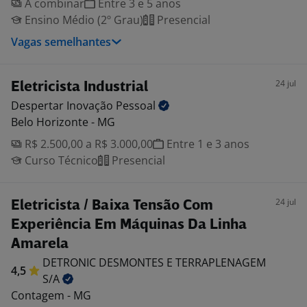
A combinar
Entre 3 e 5 anos
Ensino Médio (2º Grau)
Presencial
Vagas semelhantes
24 jul
Eletricista Industrial
Despertar Inovação
Pessoal
Belo Horizonte - MG
R$ 2.500,00 a R$ 3.000,00
Entre 1 e 3 anos
Curso Técnico
Presencial
24 jul
Eletricista / Baixa Tensão Com
Experiência Em Máquinas Da Linha
Amarela
DETRONIC DESMONTES E TERRAPLENAGEM
4,5
S/A
Contagem - MG