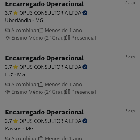
5 ago
Encarregado Operacional
3,7
OPUS CONSULTORIA
LTDA
Uberlândia - MG
A combinar
Menos de 1 ano
Ensino Médio (2º Grau)
Presencial
5 ago
Encarregado Operacional
3,7
OPUS CONSULTORIA
LTDA
Luz - MG
A combinar
Menos de 1 ano
Ensino Médio (2º Grau)
Presencial
5 ago
Encarregado Operacional
3,7
OPUS CONSULTORIA
LTDA
Passos - MG
A combinar
Menos de 1 ano