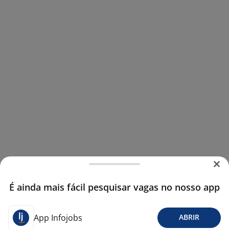
É ainda mais fácil pesquisar vagas no nosso app
App Infojobs
ABRIR