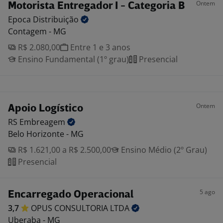
Ontem
Motorista Entregador I - Categoria B
Epoca
Distribuição
Contagem - MG
R$ 2.080,00
Entre 1 e 3 anos
Ensino Fundamental (1º grau)
Presencial
Ontem
Apoio Logístico
RS
Embreagem
Belo Horizonte - MG
R$ 1.621,00 a R$ 2.500,00
Ensino Médio (2º Grau)
Presencial
5 ago
Encarregado Operacional
3,7
OPUS CONSULTORIA
LTDA
Uberaba - MG