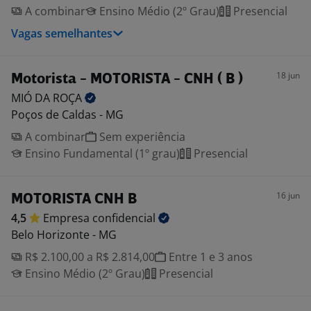
A combinar
Ensino Médio (2º Grau)
Presencial
Vagas semelhantes
18 jun
Motorista - MOTORISTA - CNH ( B )
MIÓ DA
ROÇA
Poços de Caldas - MG
A combinar
Sem experiência
Ensino Fundamental (1º grau)
Presencial
16 jun
MOTORISTA CNH B
4,5
Empresa
confidencial
Belo Horizonte - MG
R$ 2.100,00 a R$ 2.814,00
Entre 1 e 3 anos
Ensino Médio (2º Grau)
Presencial