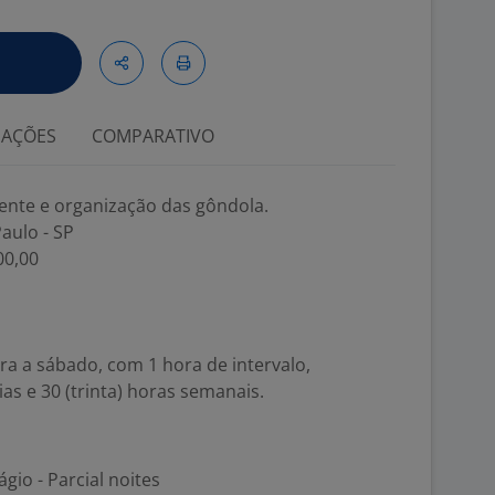
IAÇÕES
COMPARATIVO
iente e organização das gôndola.
aulo - SP
00,00
ra a sábado, com 1 hora de intervalo,
ias e 30 (trinta) horas semanais.
gio - Parcial noites