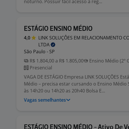
noturno. Possuir fácil acesso à reg...
ESTÁGIO ENSINO MÉDIO
4,0
LINK SOLUÇÔES EM RELACIONAMENTO CO
LTDA
São Paulo - SP
R$ 1.804,00 a R$ 1.805,00
Ensino Médio (2º 
Presencial
VAGA DE ESTÁGIO Empresa LINK SOLUÇÕES Está
Médio – precisa estar cursando o Ensino Médio S
às 14h20 ou 14h20 as 20h40 Bolsa E...
Vagas semelhantes
ESTÁGIO ENSINO MÉDIO - Ativo De V