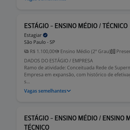
ESTÁGIO - ENSINO MÉDIO / TÉCNICO
Estagiar
São Paulo - SP
R$ 1.100,00
Ensino Médio (2º Grau)
Presen
DADOS DO ESTÁGIO / EMPRESA
Ramo de atividade: Conceituada Rede de Super
Empresa em expansão, com histórico de efetivaç
s...
Vagas semelhantes
ESTÁGIO - ENSINO MÉDIO / ENSINO 
TÉCNICO