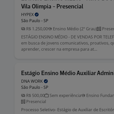
Vila Olimpia - Presencial
HYPEX
São Paulo - SP
R$ 1.250,00
Ensino Médio (2º Grau)
Presen
ESTÁGIO ENSINO MÉDIO - DE VENDAS POR TELE
em busca de jovens comunicativos, proativos, 
aprender, crescer na empresa para at...
Estágio Ensino Médio Auxiliar Admin
DNA
WORK
São Paulo - SP
R$ 500,00
Sem experiência
Ensino Fundam
Presencial
Processo Seletivo- Estágio de Auxiliar de Escrit