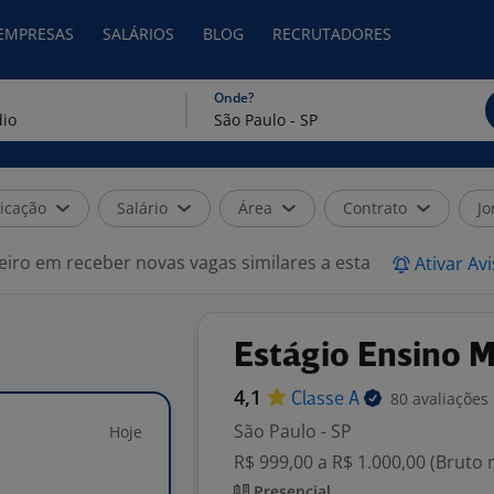
 EMPRESAS
SALÁRIOS
BLOG
RECRUTADORES
Onde?
icação
Salário
Área
Contrato
Jo
eiro em receber novas vagas similares a esta
Ativar Av
Estágio Ensino 
4,1
80 avaliações
Classe
A
São Paulo - SP
Hoje
R$ 999,00 a R$ 1.000,00 (Bruto
Presencial