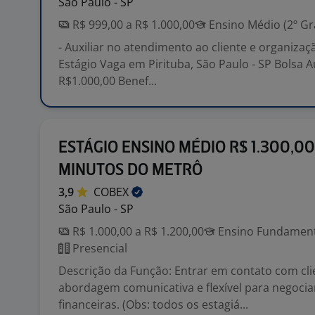
São Paulo - SP
R$ 999,00 a R$ 1.000,00
Ensino Médio (2º Gr
- Auxiliar no atendimento ao cliente e organizaç
Estágio Vaga em Pirituba, São Paulo - SP Bolsa Au
R$1.000,00 Benef...
ESTÁGIO ENSINO MÉDIO R$ 1.300,00 
MINUTOS DO METRÔ
3,9
COBEX
São Paulo - SP
R$ 1.000,00 a R$ 1.200,00
Ensino Fundamenta
Presencial
Descrição da Função: Entrar em contato com cl
abordagem comunicativa e flexível para negoci
financeiras. (Obs: todos os estagiá...