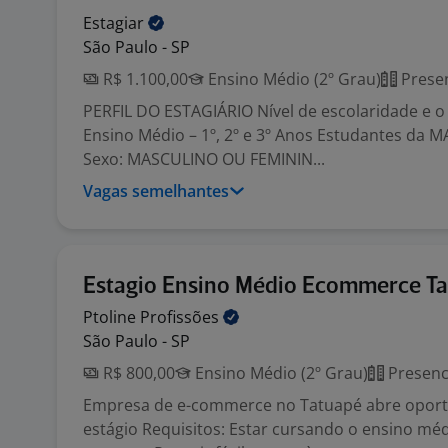
Estagiar
São Paulo - SP
R$ 1.100,00
Ensino Médio (2º Grau)
Presen
PERFIL DO ESTAGIÁRIO Nível de escolaridade e o
Ensino Médio – 1º, 2º e 3º Anos Estudantes da
Sexo: MASCULINO OU FEMININ...
Vagas semelhantes
Estagio Ensino Médio Ecommerce T
Ptoline
Profissões
São Paulo - SP
R$ 800,00
Ensino Médio (2º Grau)
Presenc
Empresa de e-commerce no Tatuapé abre opor
estágio Requisitos: Estar cursando o ensino mé