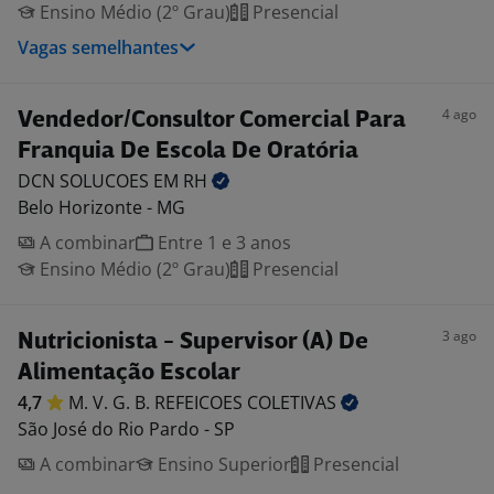
Ensino Médio (2º Grau)
Presencial
Vagas semelhantes
4 ago
Vendedor/Consultor Comercial Para
Franquia De Escola De Oratória
DCN SOLUCOES EM
RH
Belo Horizonte - MG
A combinar
Entre 1 e 3 anos
Ensino Médio (2º Grau)
Presencial
3 ago
Nutricionista - Supervisor (A) De
Alimentação Escolar
4,7
M. V. G. B. REFEICOES
COLETIVAS
São José do Rio Pardo - SP
A combinar
Ensino Superior
Presencial