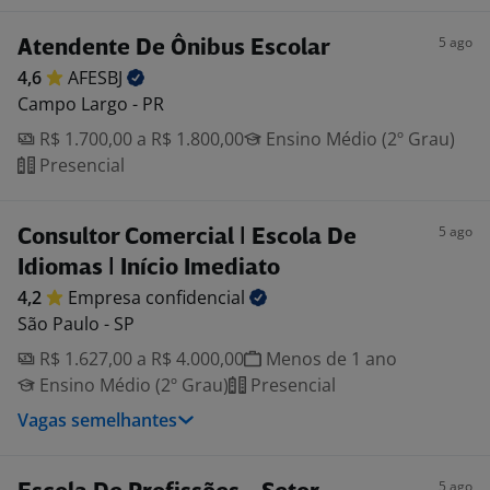
5 ago
Atendente De Ônibus Escolar
4,6
AFESBJ
Campo Largo - PR
R$ 1.700,00 a R$ 1.800,00
Ensino Médio (2º Grau)
Presencial
5 ago
Consultor Comercial | Escola De
Idiomas | Início Imediato
4,2
Empresa
confidencial
São Paulo - SP
R$ 1.627,00 a R$ 4.000,00
Menos de 1 ano
Ensino Médio (2º Grau)
Presencial
Vagas semelhantes
5 ago