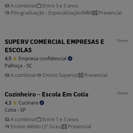
A combinar
Entre 3 e 5 anos
Pós-graduação - Especialização/MBA
Presencial
Ontem
SUPERV COMERCIAL EMPRESAS E
ESCOLAS
4,5
Empresa
confidencial
Palhoça - SC
A combinar
Ensino Superior
Presencial
Ontem
Cozinheiro - Escola Em Cotia
4,3
Cucinare
Cotia - SP
A combinar
Entre 1 e 3 anos
Ensino Médio (2º Grau)
Presencial