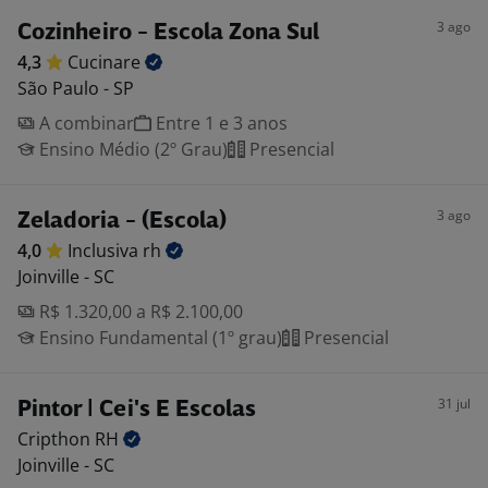
3 ago
Cozinheiro - Escola Zona Sul
4,3
Cucinare
São Paulo - SP
A combinar
Entre 1 e 3 anos
Ensino Médio (2º Grau)
Presencial
3 ago
Zeladoria - (Escola)
4,0
Inclusiva
rh
Joinville - SC
R$ 1.320,00 a R$ 2.100,00
Ensino Fundamental (1º grau)
Presencial
31 jul
Pintor | Cei's E Escolas
Cripthon
RH
Joinville - SC