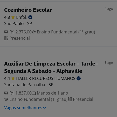
3 ago
Cozinheiro Escolar
4,3
Enfok
São Paulo - SP
R$ 2.376,00
Ensino Fundamental (1º grau)
Presencial
3 ago
Auxiliar De Limpeza Escolar - Tarde-
Segunda A Sabado - Alphaville
4,4
HALLER RECURSOS
HUMANOS
Santana de Parnaíba - SP
R$ 1.837,00
Menos de 1 ano
Ensino Fundamental (1º grau)
Presencial
Vagas semelhantes