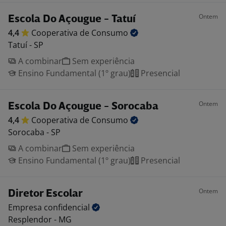
Ontem
Escola Do Açougue - Tatuí
4,4
Cooperativa de
Consumo
Tatuí - SP
A combinar
Sem experiência
Ensino Fundamental (1º grau)
Presencial
Ontem
Escola Do Açougue - Sorocaba
4,4
Cooperativa de
Consumo
Sorocaba - SP
A combinar
Sem experiência
Ensino Fundamental (1º grau)
Presencial
Ontem
Diretor Escolar
Empresa
confidencial
Resplendor - MG