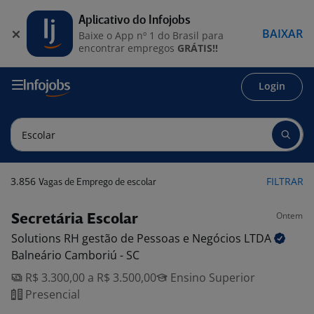
Aplicativo do Infojobs
BAIXAR
Baixe o App nº 1 do Brasil para
encontrar empregos
GRÁTIS!!
Login
3.856
FILTRAR
Vagas de Emprego de escolar
Ontem
Secretária Escolar
Solutions RH gestão de Pessoas e Negócios
LTDA
Balneário Camboriú - SC
R$ 3.300,00 a R$ 3.500,00
Ensino Superior
Presencial