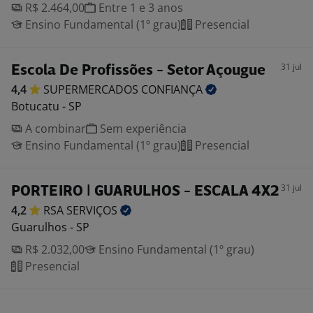
R$ 2.464,00
Entre 1 e 3 anos
Ensino Fundamental (1º grau)
Presencial
31 jul
Escola De Profissões - Setor Açougue
4,4
SUPERMERCADOS
CONFIANÇA
Botucatu - SP
A combinar
Sem experiência
Ensino Fundamental (1º grau)
Presencial
31 jul
PORTEIRO | GUARULHOS - ESCALA 4X2
4,2
RSA
SERVIÇOS
Guarulhos - SP
R$ 2.032,00
Ensino Fundamental (1º grau)
Presencial