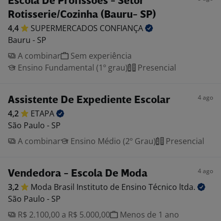
Escola De Profissões - Setor
Rotisserie/Cozinha (Bauru- SP)
4,4
SUPERMERCADOS
CONFIANÇA
Bauru - SP
A combinar
Sem experiência
Ensino Fundamental (1º grau)
Presencial
4 ago
Assistente De Expediente Escolar
4,2
ETAPA
São Paulo - SP
A combinar
Ensino Médio (2º Grau)
Presencial
4 ago
Vendedora - Escola De Moda
3,2
Moda Brasil Instituto de Ensino Técnico
ltda.
São Paulo - SP
R$ 2.100,00 a R$ 5.000,00
Menos de 1 ano