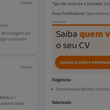
Ontem
Tipo de contrato e Jornada:
Aut
Área Profissional:
Operacional 
cial
es de rodagem em
r rigorosamente
Ontem
Exigências
Escolaridade Mínima: Ensino
 Médico ?
 paternidade
Valorizado