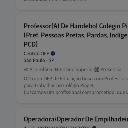
Professor(A) De Handebol Colégio P
(Pref. Pessoas Pretas, Pardas, Indíg
PCD)
Central
OEP
São Paulo - SP
A combinar
Ensino Superior
Presencial
O Grupo OEP de Educação busca um Professor(
para trabalhar no Colégio Piaget.
Buscamos um profissional comprometido, que val
Operadora/Operador De Empilhadei