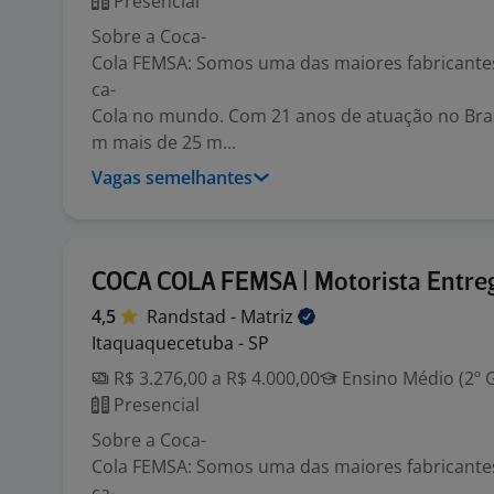
Presencial
Sobre a Coca-
Cola FEMSA: Somos uma das maiores fabricante
ca-
Cola no mundo. Com 21 anos de atuação no Bras
m mais de 25 m...
Vagas semelhantes
COCA COLA FEMSA | Motorista Entre
4,5
Randstad -
Matriz
Itaquaquecetuba - SP
R$ 3.276,00 a R$ 4.000,00
Ensino Médio (2º 
Presencial
Sobre a Coca-
Cola FEMSA: Somos uma das maiores fabricante
ca-