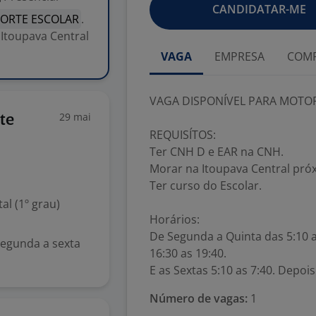
CANDIDATAR-ME
ORTE ESCOLAR
.
Itoupava Central
VAGA
EMPRESA
COMP
VAGA DISPONÍVEL PARA MOTOR
29 mai
te
REQUISÍTOS:
Ter CNH D e EAR na CNH.
Morar na Itoupava Central pró
Ter curso do Escolar.
l (1º grau)
Horários:
De Segunda a Quinta das 5:10 a
segunda a sexta
16:30 as 19:40.
E as Sextas 5:10 as 7:40. Depois
Número de vagas:
1