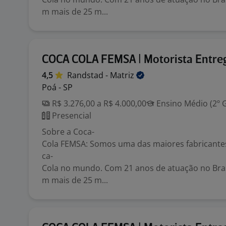
m mais de 25 m...
COCA COLA FEMSA | Motorista Entre
4,5
Randstad -
Matriz
Poá - SP
R$ 3.276,00 a R$ 4.000,00
Ensino Médio (2º 
Presencial
Sobre a Coca-
Cola FEMSA: Somos uma das maiores fabricante
ca-
Cola no mundo. Com 21 anos de atuação no Bras
m mais de 25 m...