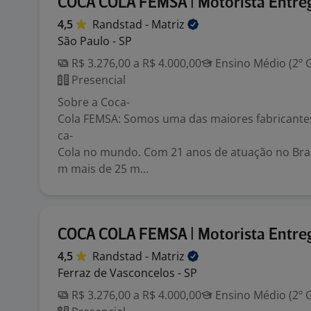
COCA COLA FEMSA | Motorista Entre
4,5
Randstad -
Matriz
São Paulo - SP
R$ 3.276,00 a R$ 4.000,00
Ensino Médio (2º 
Presencial
Sobre a Coca-
Cola FEMSA: Somos uma das maiores fabricante
ca-
Cola no mundo. Com 21 anos de atuação no Bras
m mais de 25 m...
COCA COLA FEMSA | Motorista Entre
4,5
Randstad -
Matriz
Ferraz de Vasconcelos - SP
R$ 3.276,00 a R$ 4.000,00
Ensino Médio (2º 