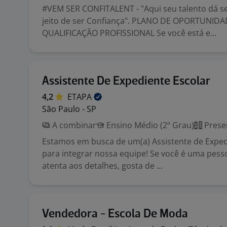
#VEM SER CONFITALENT - "Aqui seu talento dá s
jeito de ser Confiança". PLANO DE OPORTUNIDA
QUALIFICAÇÃO PROFISSIONAL Se você está e...
Assistente De Expediente Escolar
4,2
ETAPA
São Paulo - SP
A combinar
Ensino Médio (2º Grau)
Prese
Estamos em busca de um(a) Assistente de Exped
para integrar nossa equipe! Se você é uma pess
atenta aos detalhes, gosta de ...
Vendedora - Escola De Moda