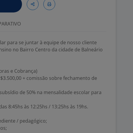
ARATIVO
r para se juntar à equipe de nosso cliente
nsino no Bairro Centro da cidade de Balneário
mpras e Cobrança)
a R$3.500,00 + comissão sobre fechamento de
 subsídio de 50% na mensalidade escolar para
das 8:45hs às 12:25hs / 13:25hs às 19hs.
ediente / pedagógico;
os;