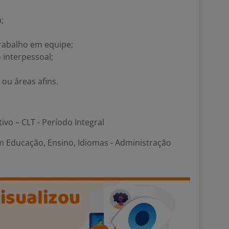
;
trabalho em equipe;
 interpessoal;
ou áreas afins.
tivo – CLT - Período Integral
m Educação, Ensino, Idiomas - Administração