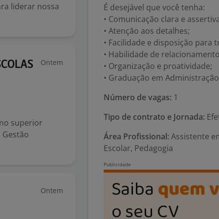
ra liderar nossa
É desejável que você tenha:
• Comunicação clara e assertiva
• Atenção aos detalhes;
• Facilidade e disposição para 
• Habilidade de relacionamento
Ontem
SCOLAS
• Organização e proatividade;
• Graduação em Administração 
Número de vagas:
1
Tipo de contrato e Jornada:
Efe
ino superior
o Gestão
Área Profissional:
Assistente e
Escolar, Pedagogia
Ontem