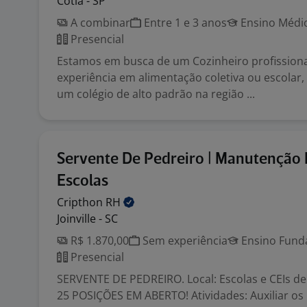
Cotia - SP
A combinar
Entre 1 e 3 anos
Ensino Médio
Presencial
Estamos em busca de um Cozinheiro profission
experiência em alimentação coletiva ou escolar,
um colégio de alto padrão na região ...
Servente De Pedreiro | Manutenção
Escolas
Cripthon
RH
Joinville - SC
R$ 1.870,00
Sem experiência
Ensino Funda
Presencial
SERVENTE DE PEDREIRO. Local: Escolas e CEIs de Jo
25 POSIÇÕES EM ABERTO! Atividades: Auxiliar os