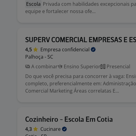
Escola
Privada com habilidades excepcionais pa
equipe e fortalecer nossa ofe...
SUPERV COMERCIAL EMPRESAS E E
4,5
Empresa
confidencial
Palhoça - SC
A combinar
Ensino Superior
Presencial
Do que você precisa para concorrer à vaga: Ens
completo, preferencialmente em: Administraçã
Comercial Marketing Áreas correlatas E...
Cozinheiro - Escola Em Cotia
4,3
Cucinare