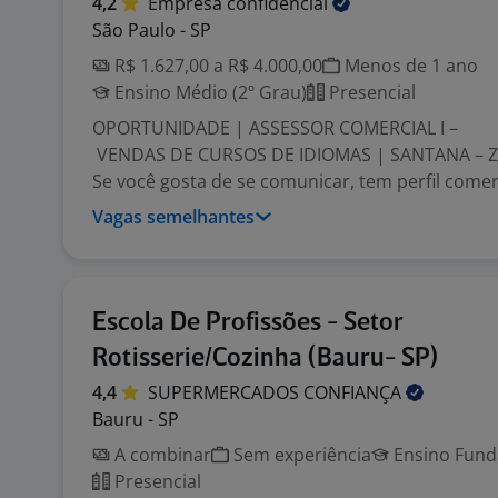
4,2
Empresa
confidencial
São Paulo - SP
R$ 1.627,00 a R$ 4.000,00
Menos de 1 ano
Ensino Médio (2º Grau)
Presencial
OPORTUNIDADE | ASSESSOR COMERCIAL I –
VENDAS DE CURSOS DE IDIOMAS | SANTANA – 
Se você gosta de se comunicar, tem perfil comerc
Vagas semelhantes
Escola De Profissões - Setor
Rotisserie/Cozinha (Bauru- SP)
4,4
SUPERMERCADOS
CONFIANÇA
Bauru - SP
A combinar
Sem experiência
Ensino Funda
Presencial