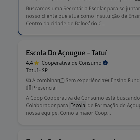
Buscamos uma Secretária Escolar para se juntar
nosso cliente que atua como Instituição de Ensi
Centro da cidade de Balneário C...
Escola Do Açougue - Tatuí
4,4
Cooperativa de
Consumo
Tatuí - SP
A combinar
Sem experiência
Ensino Funda
Presencial
A Coop Cooperativa de Consumo está buscando
Colaborador para
Escola
de Formação de Açougu
nossa equipe. Como a maior Coop...