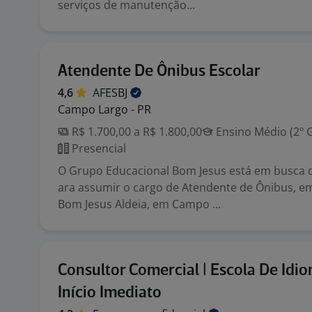
serviços de manutenção...
Atendente De Ônibus Escolar
4,6
AFESBJ
Campo Largo - PR
R$ 1.700,00 a R$ 1.800,00
Ensino Médio (2º 
Presencial
O Grupo Educacional Bom Jesus está em busca d
ara assumir o cargo de Atendente de Ônibus, 
Bom Jesus Aldeia, em Campo ...
Consultor Comercial | Escola De Idio
Início Imediato