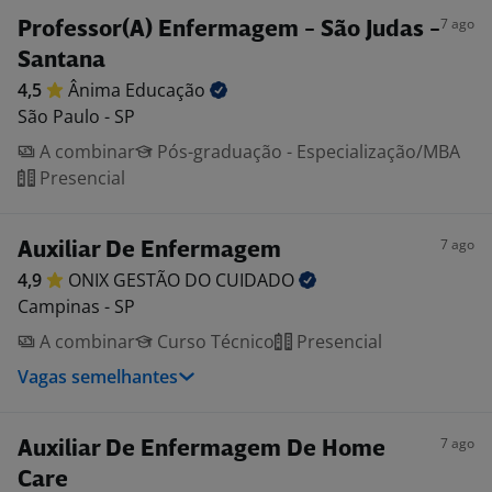
7 ago
Professor(A) Enfermagem - São Judas -
Santana
4,5
Ânima
Educação
São Paulo - SP
A combinar
Pós-graduação - Especialização/MBA
Presencial
7 ago
Auxiliar De Enfermagem
4,9
ONIX GESTÃO DO
CUIDADO
Campinas - SP
A combinar
Curso Técnico
Presencial
Vagas semelhantes
7 ago
Auxiliar De Enfermagem De Home
Care