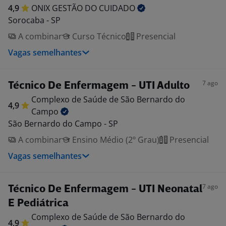
4,9
ONIX GESTÃO DO
CUIDADO
Sorocaba - SP
A combinar
Curso Técnico
Presencial
Vagas semelhantes
7 ago
Técnico De Enfermagem - UTI Adulto
Complexo de Saúde de São Bernardo do
4,9
Campo
São Bernardo do Campo - SP
A combinar
Ensino Médio (2º Grau)
Presencial
Vagas semelhantes
7 ago
Técnico De Enfermagem - UTI Neonatal
E Pediátrica
Complexo de Saúde de São Bernardo do
4,9