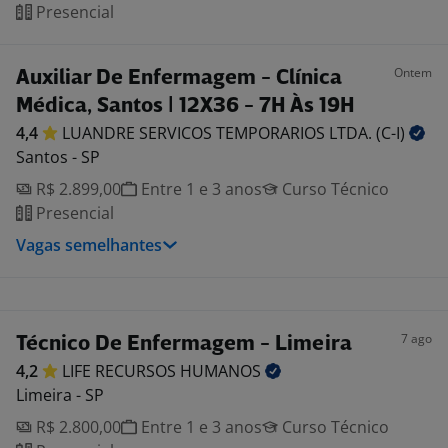
Presencial
Ontem
Auxiliar De Enfermagem - Clínica
Médica, Santos | 12X36 - 7H Às 19H
4,4
LUANDRE SERVICOS TEMPORARIOS LTDA.
(C-I)
Santos - SP
R$ 2.899,00
Entre 1 e 3 anos
Curso Técnico
Presencial
Vagas semelhantes
7 ago
Técnico De Enfermagem - Limeira
4,2
LIFE RECURSOS
HUMANOS
Limeira - SP
R$ 2.800,00
Entre 1 e 3 anos
Curso Técnico