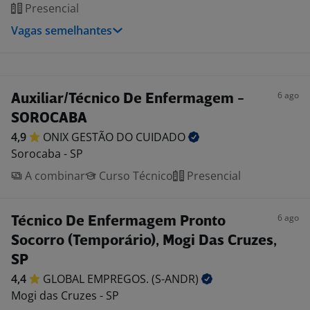
Presencial
Vagas semelhantes
6 ago
Auxiliar/Técnico De Enfermagem -
SOROCABA
4,9
ONIX GESTÃO DO
CUIDADO
Sorocaba - SP
A combinar
Curso Técnico
Presencial
6 ago
Técnico De Enfermagem Pronto
Socorro (Temporário), Mogi Das Cruzes,
SP
4,4
GLOBAL EMPREGOS.
(S-ANDR)
Mogi das Cruzes - SP