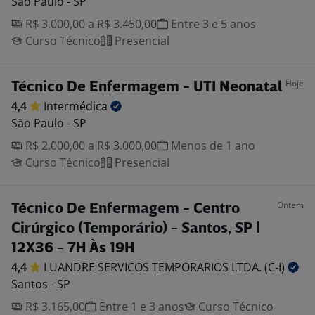
São Paulo - SP
R$ 3.000,00 a R$ 3.450,00
Entre 3 e 5 anos
Curso Técnico
Presencial
Hoje
Técnico De Enfermagem - UTI Neonatal
4,4
Intermédica
São Paulo - SP
R$ 2.000,00 a R$ 3.000,00
Menos de 1 ano
Curso Técnico
Presencial
Ontem
Técnico De Enfermagem - Centro
Cirúrgico (Temporário) - Santos, SP |
12X36 - 7H Às 19H
4,4
LUANDRE SERVICOS TEMPORARIOS LTDA.
(C-I)
Santos - SP
R$ 3.165,00
Entre 1 e 3 anos
Curso Técnico