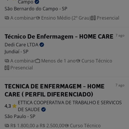
Campo
São Bernardo do Campo - SP
A combinar
Ensino Médio (2º Grau)
Presencial
7 ago
Técnico De Enfermagem - HOME CARE
Dedi Care
LTDA
Jundiaí - SP
A combinar
Menos de 1 ano
Curso Técnico
Presencial
7 ago
TECNICA DE ENFERMAGEM - HOME
CARE ( PERFIL DIFERENCIADO)
ETTICA COOPERATIVA DE TRABALHO E SERVICOS
4,3
DE
SAUDE
São Paulo - SP
R$ 1.800,00 a R$ 2.500,00
Curso Técnico