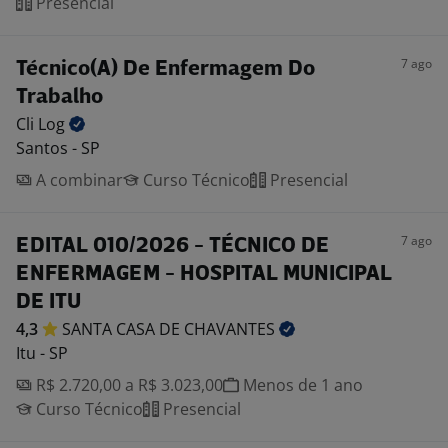
Presencial
7 ago
Técnico(A) De Enfermagem Do
Trabalho
Cli
Log
Santos - SP
A combinar
Curso Técnico
Presencial
7 ago
EDITAL 010/2026 - TÉCNICO DE
ENFERMAGEM - HOSPITAL MUNICIPAL
DE ITU
4,3
SANTA CASA DE
CHAVANTES
Itu - SP
R$ 2.720,00 a R$ 3.023,00
Menos de 1 ano
Curso Técnico
Presencial