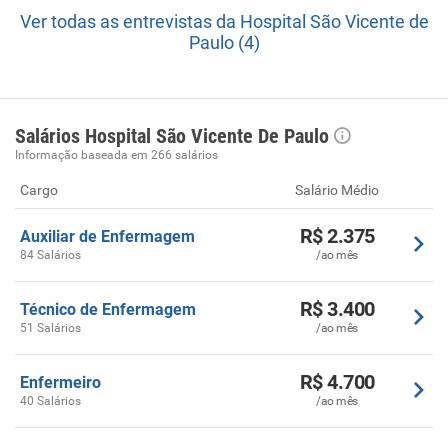
Ver todas as entrevistas da Hospital São Vicente de
Paulo (4)
Salários Hospital São Vicente De Paulo
Informação baseada em 266 salários
Cargo
Salário Médio
R$ 2.375
Auxiliar de Enfermagem
84 Salários
/ao mês
R$ 3.400
Técnico de Enfermagem
51 Salários
/ao mês
R$ 4.700
Enfermeiro
40 Salários
/ao mês