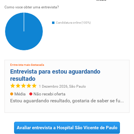
Como voce obter uma entrevista?
Candidatura online (100%)
Entrevista mais destacada
Entrevista para estou aguardando
resultado
1 Dezembro 2026, São Paulo
Média
Não recebi oferta
Estou aguardando resultado, gostaria de saber se fui aprovada, estou muito precisando do trabalho e gostaria de pedir pra me dar uma chance,...
Avaliar entrevista a Hospital São Vicente de Paulo