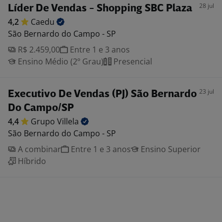
28 jul
Líder De Vendas - Shopping SBC Plaza
4,2
Caedu
São Bernardo do Campo - SP
R$ 2.459,00
Entre 1 e 3 anos
Ensino Médio (2º Grau)
Presencial
23 jul
Executivo De Vendas (PJ) São Bernardo
Do Campo/SP
4,4
Grupo
Villela
São Bernardo do Campo - SP
A combinar
Entre 1 e 3 anos
Ensino Superior
Híbrido