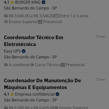
4,1
BURGER
KING
São Bernardo do Campo - SP
R$ 3.645,00 a R$ 3.646,00
Entre 1 e 3 anos
Ensino Superior
Presencial
13 mai
Coordenador Técnico Em
Eletrotécnica
Easy
UPS
São Bernardo do Campo - SP
A combinar
Curso Técnico
Presencial
12 mai
Coordenador De Manutenção De
Máquinas E Equipamentos
4,1
Empresa
confidencial
São Bernardo do Campo - SP
R$ 6.000,00 a R$ 6.435,00
Ensino Superior