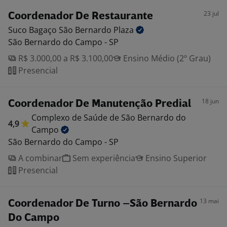
23 jul
Coordenador De Restaurante
Suco Bagaço São Bernardo
Plaza
São Bernardo do Campo - SP
R$ 3.000,00 a R$ 3.100,00
Ensino Médio (2º Grau)
Presencial
18 jun
Coordenador De Manutenção Predial
Complexo de Saúde de São Bernardo do
4,9
Campo
São Bernardo do Campo - SP
A combinar
Sem experiência
Ensino Superior
Presencial
13 mai
Coordenador De Turno –São Bernardo
Do Campo