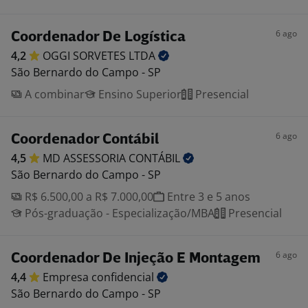
6 ago
Coordenador De Logística
4,2
OGGI SORVETES
LTDA
São Bernardo do Campo - SP
A combinar
Ensino Superior
Presencial
6 ago
Coordenador Contábil
4,5
MD ASSESSORIA
CONTÁBIL
São Bernardo do Campo - SP
R$ 6.500,00 a R$ 7.000,00
Entre 3 e 5 anos
Pós-graduação - Especialização/MBA
Presencial
6 ago
Coordenador De Injeção E Montagem
4,4
Empresa
confidencial
São Bernardo do Campo - SP