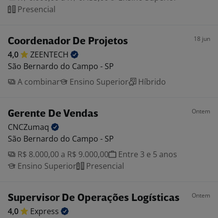
Presencial
18 jun
Coordenador De Projetos
4,0
ZEENTECH
São Bernardo do Campo - SP
A combinar
Ensino Superior
Híbrido
Ontem
Gerente De Vendas
CNCZumaq
São Bernardo do Campo - SP
R$ 8.000,00 a R$ 9.000,00
Entre 3 e 5 anos
Ensino Superior
Presencial
Ontem
Supervisor De Operações Logísticas
4,0
Express