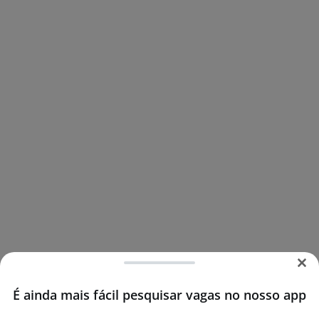
É ainda mais fácil pesquisar vagas no nosso app