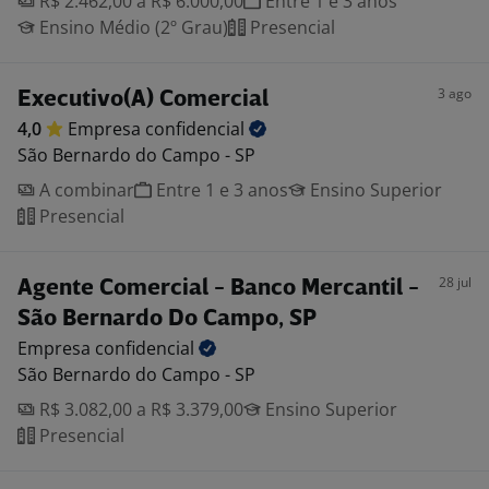
R$ 2.462,00 a R$ 6.000,00
Entre 1 e 3 anos
Ensino Médio (2º Grau)
Presencial
3 ago
Executivo(A) Comercial
4,0
Empresa
confidencial
São Bernardo do Campo - SP
A combinar
Entre 1 e 3 anos
Ensino Superior
Presencial
28 jul
Agente Comercial - Banco Mercantil -
São Bernardo Do Campo, SP
Empresa
confidencial
São Bernardo do Campo - SP
R$ 3.082,00 a R$ 3.379,00
Ensino Superior
Presencial