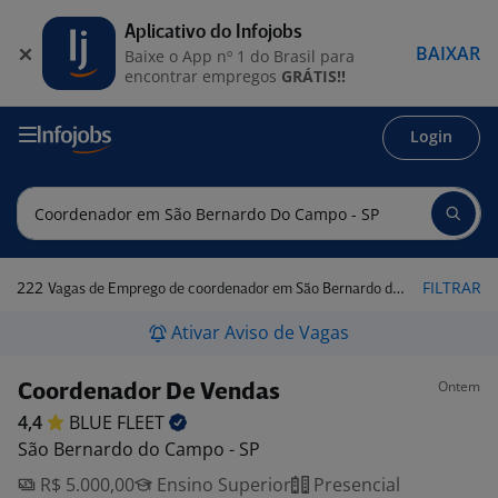
Aplicativo do Infojobs
BAIXAR
Baixe o App nº 1 do Brasil para
encontrar empregos
GRÁTIS!!
Login
222
FILTRAR
Vagas de Emprego de coordenador em São Bernardo do Campo - SP
Ativar Aviso de Vagas
Ontem
Coordenador De Vendas
4,4
BLUE
FLEET
São Bernardo do Campo - SP
R$ 5.000,00
Ensino Superior
Presencial