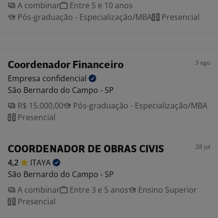
A combinar
Entre 5 e 10 anos
Pós-graduação - Especialização/MBA
Presencial
3 ago
Coordenador Financeiro
Empresa
confidencial
São Bernardo do Campo - SP
R$ 15.000,00
Pós-graduação - Especialização/MBA
Presencial
28 jul
COORDENADOR DE OBRAS CIVIS
4,2
ITAYA
São Bernardo do Campo - SP
A combinar
Entre 3 e 5 anos
Ensino Superior
Presencial