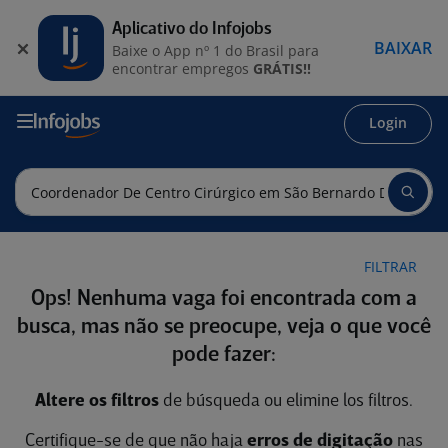
Aplicativo do Infojobs
BAIXAR
Baixe o App nº 1 do Brasil para
encontrar empregos
GRÁTIS!!
Login
FILTRAR
Ops! Nenhuma vaga foi encontrada com a
busca, mas não se preocupe, veja o que você
pode fazer:
Altere os filtros
de búsqueda ou elimine los filtros.
Certifique-se de que não haja
erros de digitação
nas