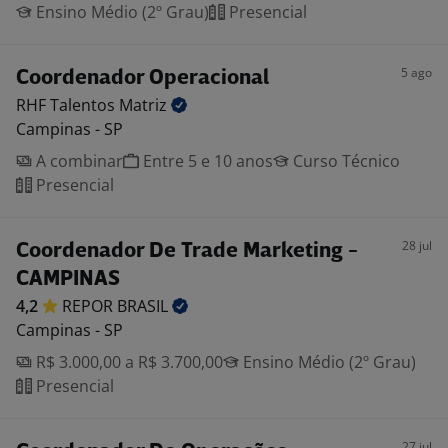
Ensino Médio (2º Grau)
Presencial
5 ago
Coordenador Operacional
RHF Talentos
Matriz
Campinas - SP
A combinar
Entre 5 e 10 anos
Curso Técnico
Presencial
28 jul
Coordenador De Trade Marketing -
CAMPINAS
4,2
REPOR
BRASIL
Campinas - SP
R$ 3.000,00 a R$ 3.700,00
Ensino Médio (2º Grau)
Presencial
27 jul