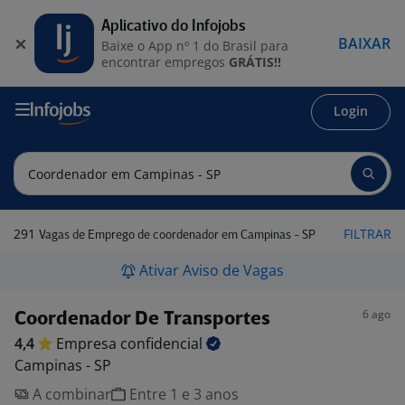
Aplicativo do Infojobs
BAIXAR
Baixe o App nº 1 do Brasil para
encontrar empregos
GRÁTIS!!
Login
291
FILTRAR
Vagas de Emprego de coordenador em Campinas - SP
Ativar Aviso de Vagas
6 ago
Coordenador De Transportes
4,4
Empresa
confidencial
Campinas - SP
A combinar
Entre 1 e 3 anos