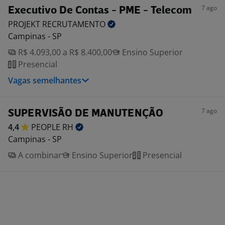
7 ago
Executivo De Contas - PME - Telecom
PROJEKT
RECRUTAMENTO
Campinas - SP
R$ 4.093,00 a R$ 8.400,00
Ensino Superior
Presencial
Vagas semelhantes
7 ago
SUPERVISÃO DE MANUTENÇÃO
4,4
PEOPLE
RH
Campinas - SP
A combinar
Ensino Superior
Presencial