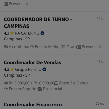
Presencial
16 jun
COORDENADOR DE TURNO -
CAMPINAS
4,3
RA
CATERING
Campinas - SP
A combinar
Ensino Médio (2º Grau)
Presencial
1 jun
Coordenador De Vendas
4,3
Grupo
Pereira
Campinas - SP
R$ 5.000,00 a R$ 6.000,00
Entre 3 e 5 anos
Ensino Superior
Presencial
26 mai
Coordenador Financeiro