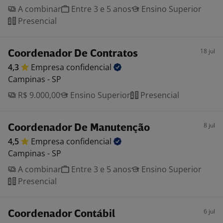
A combinar
Entre 3 e 5 anos
Ensino Superior
Presencial
18 jul
Coordenador De Contratos
4,3
Empresa
confidencial
Campinas - SP
R$ 9.000,00
Ensino Superior
Presencial
8 jul
Coordenador De Manutenção
4,5
Empresa
confidencial
Campinas - SP
A combinar
Entre 3 e 5 anos
Ensino Superior
Presencial
6 jul
Coordenador Contábil