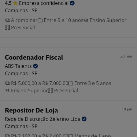
4,5
Empresa
confidencial
Campinas - SP
A combinar
Entre 5 e 10 anos
Ensino Superior
Presencial
20 mai
Coordenador Fiscal
ABS
Talents
Campinas - SP
R$ 5.000,00 a R$ 7.000,00
Entre 3 e 5 anos
Ensino Superior
Presencial
10 jun
Repositor De Loja
Rede de Distruição Zeferino
Ltda
Campinas - SP
R$ 2.102,00 a R$ 2.400,00
Menos de 1 ano