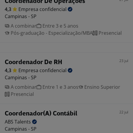
Coordenador De Operações
4,3
Empresa
confidencial
Campinas - SP
A combinar
Entre 3 e 5 anos
Pós-graduação - Especialização/MBA
Presencial
23 jul
Coordenador De RH
4,3
Empresa
confidencial
Campinas - SP
A combinar
Entre 1 e 3 anos
Ensino Superior
Presencial
22 jul
Coordenador(A) Contábil
ABS
Talents
Campinas - SP