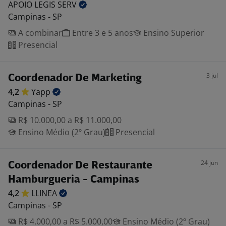
APOIO LEGIS
SERV
Campinas - SP
A combinar
Entre 3 e 5 anos
Ensino Superior
Presencial
3 jul
Coordenador De Marketing
4,2
Yapp
Campinas - SP
R$ 10.000,00 a R$ 11.000,00
Ensino Médio (2º Grau)
Presencial
24 jun
Coordenador De Restaurante
Hamburgueria - Campinas
4,2
LLINEA
Campinas - SP
R$ 4.000,00 a R$ 5.000,00
Ensino Médio (2º Grau)