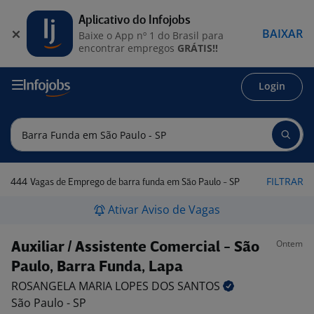
Aplicativo do Infojobs
BAIXAR
Baixe o App nº 1 do Brasil para
encontrar empregos
GRÁTIS!!
Login
444
FILTRAR
Vagas de Emprego de barra funda em São Paulo - SP
Ativar Aviso de Vagas
Ontem
Auxiliar / Assistente Comercial - São
Paulo, Barra Funda, Lapa
ROSANGELA MARIA LOPES DOS
SANTOS
São Paulo - SP