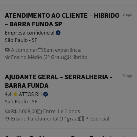
3 ago
ATENDIMENTO AO CLIENTE - HIBRIDO
- BARRA FUNDA SP
Empresa
confidencial
São Paulo - SP
A combinar
Sem experiência
Ensino Médio (2º Grau)
Híbrido
3 ago
AJUDANTE GERAL - SERRALHERIA -
BARRA FUNDA
4,4
ATTOS
RH
São Paulo - SP
R$ 2.008,00
Entre 1 e 3 anos
Ensino Fundamental (1º grau)
Presencial