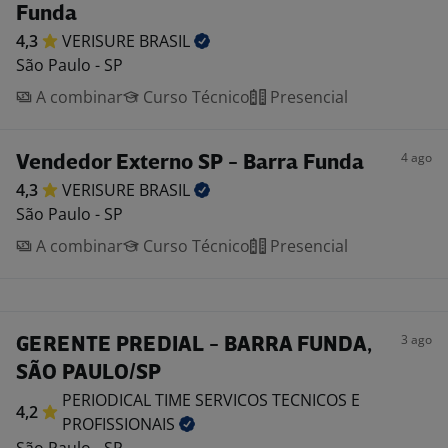
Funda
4,3
VERISURE
BRASIL
São Paulo - SP
A combinar
Curso Técnico
Presencial
4 ago
Vendedor Externo SP - Barra Funda
4,3
VERISURE
BRASIL
São Paulo - SP
A combinar
Curso Técnico
Presencial
3 ago
GERENTE PREDIAL - BARRA FUNDA,
SÃO PAULO/SP
PERIODICAL TIME SERVICOS TECNICOS E
4,2
PROFISSIONAIS