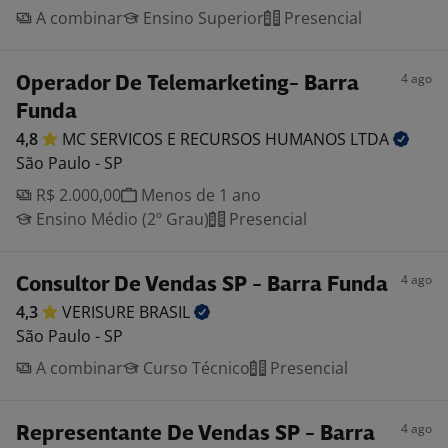
A combinar
Ensino Superior
Presencial
4 ago
Operador De Telemarketing- Barra
Funda
4,8
MC SERVICOS E RECURSOS HUMANOS
LTDA
São Paulo - SP
R$ 2.000,00
Menos de 1 ano
Ensino Médio (2º Grau)
Presencial
4 ago
Consultor De Vendas SP - Barra Funda
4,3
VERISURE
BRASIL
São Paulo - SP
A combinar
Curso Técnico
Presencial
4 ago
Representante De Vendas SP - Barra