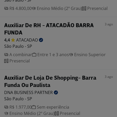
São Paulo - SP
R$ 4.800,00
Ensino Médio (2º Grau)
Presencial
3 ago
Auxiliar De RH - ATACADÃO BARRA
FUNDA
4,4
ATACADAO
São Paulo - SP
A combinar
Entre 1 e 3 anos
Ensino Superior
Presencial
3 ago
Auxiliar De Loja De Shopping- Barra
Funda Ou Paulista
DNA BUSINESS
PARTNER
São Paulo - SP
R$ 1.977,00
Sem experiência
Ensino Médio (2º Grau)
Presencial