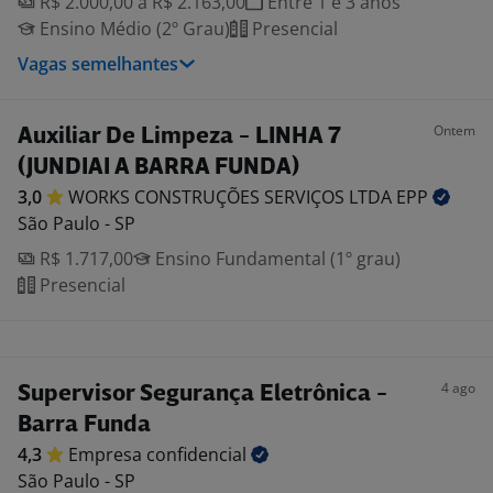
R$ 2.000,00 a R$ 2.163,00
Entre 1 e 3 anos
Ensino Médio (2º Grau)
Presencial
Vagas semelhantes
Ontem
Auxiliar De Limpeza - LINHA 7
(JUNDIAI A BARRA FUNDA)
3,0
WORKS CONSTRUÇÕES SERVIÇOS LTDA
EPP
São Paulo - SP
R$ 1.717,00
Ensino Fundamental (1º grau)
Presencial
4 ago
Supervisor Segurança Eletrônica -
Barra Funda
4,3
Empresa
confidencial
São Paulo - SP