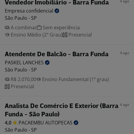
4 ago
Vendedor Imobiliário - Barra Funda
Empresa
confidencial
São Paulo - SP
A combinar
Sem experiência
Ensino Médio (2º Grau)
Presencial
4 ago
Atendente De Balcão - Barra Funda
PASKEL
LANCHES
São Paulo - SP
R$ 2.070,00
Ensino Fundamental (1º grau)
Presencial
4 ago
Analista De Comércio E Exterior (Barra
Funda - São Paulo)
4,0
PACAEMBU
AUTOPECAS
São Paulo - SP