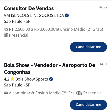
11975791751
16 out
Consultor De Vendas
VM ISENCOES E NEGOCIOS
LTDA
São Paulo - SP
R$ 2.500,00 a R$ 3.000,00
Ensino Médio (2º Grau)
Presencial
Candidatar-me
14 jul
Bola Show - Vendedor - Aeroporto De
Congonhas
4,2
Bola Show
Sports
São Paulo - SP
A combinar
Ensino Médio (2º Grau)
Presencial
Candidatar-me