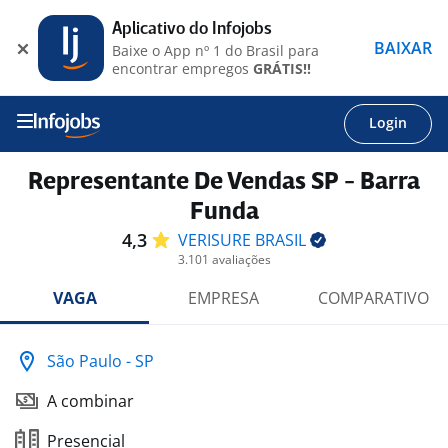
Aplicativo do Infojobs
BAIXAR
Baixe o App nº 1 do Brasil para
encontrar empregos
GRÁTIS!!
Login
Representante De Vendas SP - Barra
Funda
4,3
VERISURE
BRASIL
3.101 avaliações
VAGA
EMPRESA
COMPARATIVO
São Paulo - SP
A combinar
Presencial