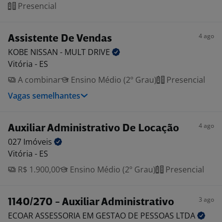
Presencial
4 ago
Assistente De Vendas
KOBE NISSAN - MULT
DRIVE
Vitória - ES
A combinar
Ensino Médio (2º Grau)
Presencial
Vagas semelhantes
4 ago
Auxiliar Administrativo De Locação
027
Imóveis
Vitória - ES
R$ 1.900,00
Ensino Médio (2º Grau)
Presencial
3 ago
1140/270 - Auxiliar Administrativo
ECOAR ASSESSORIA EM GESTAO DE PESSOAS
LTDA