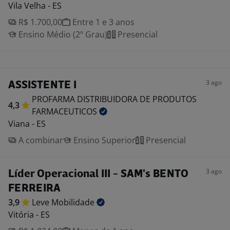
Vila Velha - ES
R$ 1.700,00
Entre 1 e 3 anos
Ensino Médio (2º Grau)
Presencial
3 ago
ASSISTENTE I
PROFARMA DISTRIBUIDORA DE PRODUTOS
4,3
FARMACEUTICOS
Viana - ES
A combinar
Ensino Superior
Presencial
3 ago
Líder Operacional III - SAM's BENTO
FERREIRA
3,9
Leve
Mobilidade
Vitória - ES