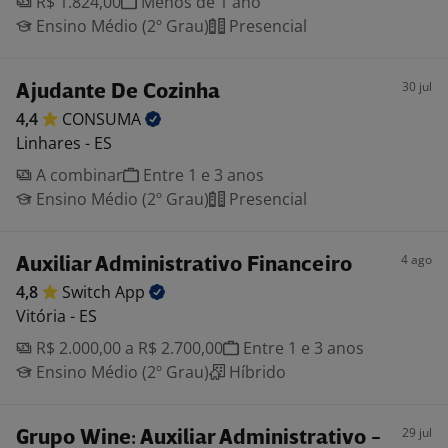
R$ 1.824,00
Menos de 1 ano
Ensino Médio (2º Grau)
Presencial
30 jul
Ajudante De Cozinha
4,4
CONSUMA
Linhares - ES
A combinar
Entre 1 e 3 anos
Ensino Médio (2º Grau)
Presencial
4 ago
Auxiliar Administrativo Financeiro
4,8
Switch
App
Vitória - ES
R$ 2.000,00 a R$ 2.700,00
Entre 1 e 3 anos
Ensino Médio (2º Grau)
Híbrido
29 jul
Grupo Wine: Auxiliar Administrativo -