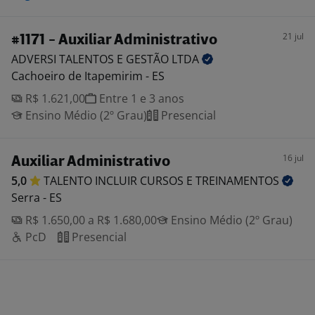
21 jul
#1171 - Auxiliar Administrativo
ADVERSI TALENTOS E GESTÃO
LTDA
Cachoeiro de Itapemirim - ES
R$ 1.621,00
Entre 1 e 3 anos
Ensino Médio (2º Grau)
Presencial
16 jul
Auxiliar Administrativo
5,0
TALENTO INCLUIR CURSOS E
TREINAMENTOS
Serra - ES
R$ 1.650,00 a R$ 1.680,00
Ensino Médio (2º Grau)
PcD
Presencial