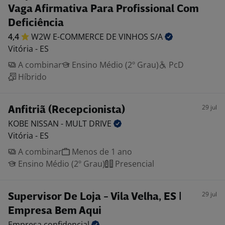
Vaga Afirmativa Para Profissional Com
Deficiência
4,4
W2W E-COMMERCE DE VINHOS
S/A
Vitória - ES
A combinar
Ensino Médio (2º Grau)
PcD
Híbrido
29 jul
Anfitriã (Recepcionista)
KOBE NISSAN - MULT
DRIVE
Vitória - ES
A combinar
Menos de 1 ano
Ensino Médio (2º Grau)
Presencial
29 jul
Supervisor De Loja - Vila Velha, ES |
Empresa Bem Aqui
Empresa
confidencial