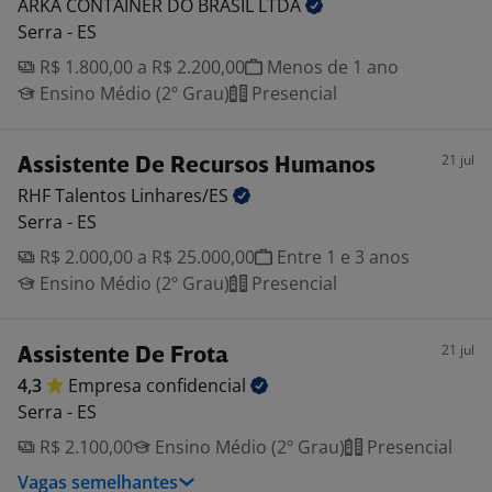
ARKA CONTAINER DO BRASIL
LTDA
Serra - ES
R$ 1.800,00 a R$ 2.200,00
Menos de 1 ano
Ensino Médio (2º Grau)
Presencial
21 jul
Assistente De Recursos Humanos
RHF Talentos
Linhares/ES
Serra - ES
R$ 2.000,00 a R$ 25.000,00
Entre 1 e 3 anos
Ensino Médio (2º Grau)
Presencial
21 jul
Assistente De Frota
4,3
Empresa
confidencial
Serra - ES
R$ 2.100,00
Ensino Médio (2º Grau)
Presencial
Vagas semelhantes