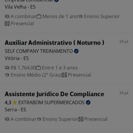
Vila Velha - ES
A combinar
Menos de 1 ano
Ensino Superior
Presencial
24 jul
Auxiliar Administrativo ( Noturno )
SELF COMPANY
TREINAMENTO
Vitória - ES
R$ 1.764,00
Entre 1 e 3 anos
Ensino Médio (2º Grau)
Presencial
24 jul
Assistente Jurídico De Compliance
4,3
EXTRABOM
SUPERMERCADOS
Serra - ES
A combinar
Ensino Superior
Presencial