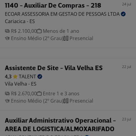
24 jul
1140 - Auxiliar De Compras - 218
ECOAR ASSESSORIA EM GESTAO DE PESSOAS
LTDA
Cariacica - ES
R$ 2.100,00
Menos de 1 ano
Ensino Médio (2º Grau)
Presencial
22 jul
Assistente De Site - Vila Velha ES
4,3
TALENT
Vila Velha - ES
R$ 2.670,00
Entre 1 e 3 anos
Ensino Médio (2º Grau)
Presencial
23 jul
Auxiliar Administrativo Operacional -
AREA DE LOGISTICA/ALMOXARIFADO