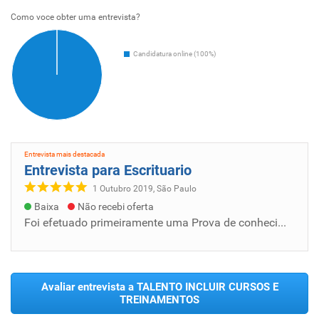
Como voce obter uma entrevista?
Candidatura online (100%)
Entrevista mais destacada
Entrevista para Escrituario
1 Outubro 2019, São Paulo
Baixa
Não recebi oferta
Foi efetuado primeiramente uma Prova de conhecimentos gerais, seguindo de apresentação em grupo, dinâmica em grupo e apresentação pessoal
Avaliar entrevista a TALENTO INCLUIR CURSOS E
TREINAMENTOS