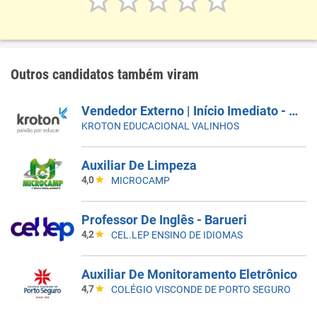
Outros candidatos também viram
Vendedor Externo | Início Imediato - SUMARÉ
KROTON EDUCACIONAL VALINHOS
Auxiliar De Limpeza
4,0
MICROCAMP
Professor De Inglês - Barueri
4,2
CEL.LEP ENSINO DE IDIOMAS
Auxiliar De Monitoramento Eletrônico
4,7
COLÉGIO VISCONDE DE PORTO SEGURO