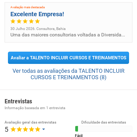
Avaliação mais destacada
Excelente Empresa!
30 Julho 2026. Consultora, Bahia
Uma das maiores consultorias voltadas a Diversidade, Equidade e Inclusão. Sou muito grata de ter conseguido essa oportun...
Avaliar a TALENTO INCLUIR CURSOS E TREINAMENTOS
Ver todas as avaliações da TALENTO INCLUIR
CURSOS E TREINAMENTOS (8)
Entrevistas
Informação baseada em
1
entrevista
Avaliação geral das entrevistas
Dificuldade das entrevistas
5
Fácil