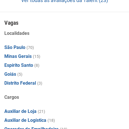
Ver todas as avaliações da Talent (23)
Vagas
Localidades
São Paulo
(70)
Minas Gerais
(15)
Espírito Santo
(8)
Goiás
(5)
Distrito Federal
(3)
Cargos
Auxiliar de Loja
(21)
Auxiliar de Logística
(18)