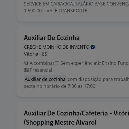
SERVICE EM CARIACICA, SALÁRIO BASE CONVENÇ
1.590,00 + VALE TRANSPORTE.
Auxiliar De Cozinha
CRECHE MOINHO DE
INVENTO
Vitória - ES
A combinar
Sem experiência
Ensino Funda
Presencial
Auxiliar de cozinha
com disposição para trabal
sexta no horário de 7:00 as 17:00
Auxiliar De Cozinha/Cafeteria - Vitór
(Shopping Mestre Álvaro)