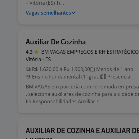
– Vitória (ES) Ti...
Vagas semelhantes
Auxiliar De Cozinha
4,3
BM VAGAS EMPREGOS E RH
ESTRATÉGICO
Vitória - ES
R$ 1.620,00 a R$ 1.900,00
Menos de 1 ano
Ensino Fundamental (1º grau)
Presencial
BM VAGAS em parceria com renomada empresa 
, seleciona auxiliares de cozinha para a cidade de
ES.Responsabilidades Auxiliar n...
AUXILIAR DE COZINHA E AUXILIAR D