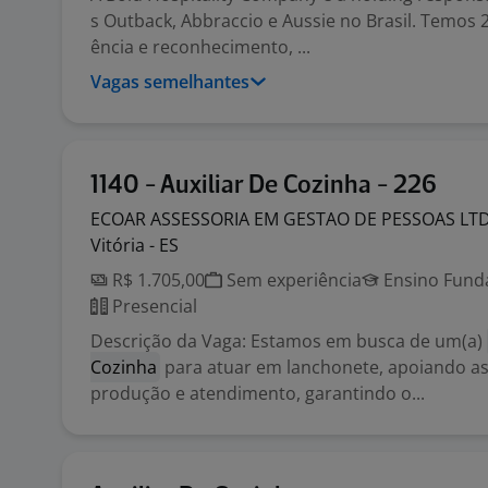
s Outback, Abbraccio e Aussie no Brasil. Temos 
ência e reconhecimento, ...
Vagas semelhantes
1140 - Auxiliar De Cozinha - 226
ECOAR ASSESSORIA EM GESTAO DE PESSOAS
LT
Vitória - ES
R$ 1.705,00
Sem experiência
Ensino Funda
Presencial
Descrição da Vaga: Estamos em busca de um(a)
Cozinha
para atuar em lanchonete, apoiando as
produção e atendimento, garantindo o...