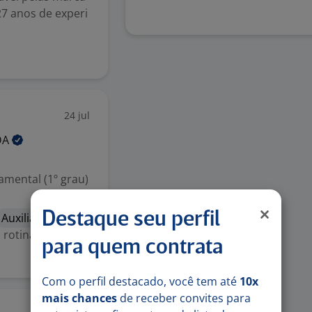
27 anos de experi
24 jul
DA
mental (1º grau)
Destaque seu perfil
Auxiliar de
 rotinas de
para quem contrata
Com o perfil destacado, você tem até
10x
mais chances
de receber convites para