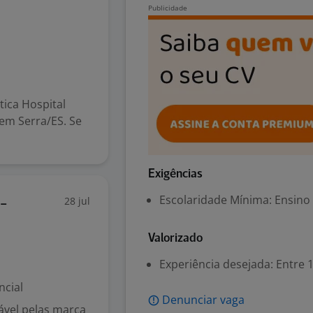
ica Hospital
 em Serra/ES. Se
Exigências
Escolaridade Mínima: Ensino
28 jul
-
Valorizado
Experiência desejada: Entre 1
ncial
Denunciar vaga
ável pelas marca