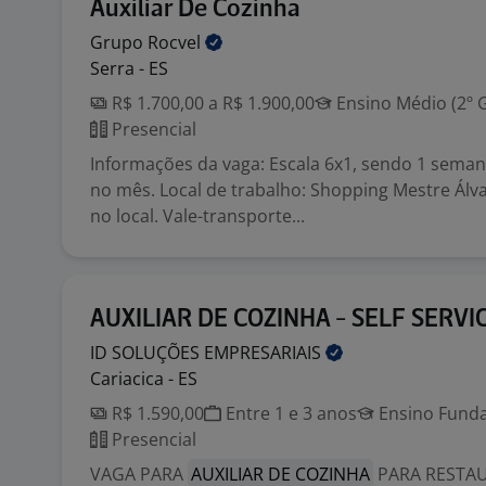
Auxiliar De Cozinha
Grupo
Rocvel
Serra - ES
R$ 1.700,00 a R$ 1.900,00
Ensino Médio (2º 
Presencial
Informações da vaga: Escala 6x1, sendo 1 seman
no mês. Local de trabalho: Shopping Mestre Álv
no local. Vale-transporte...
AUXILIAR DE COZINHA - SELF SERVI
ID SOLUÇÕES
EMPRESARIAIS
Cariacica - ES
R$ 1.590,00
Entre 1 e 3 anos
Ensino Funda
Presencial
VAGA PARA
AUXILIAR DE COZINHA
PARA RESTAU