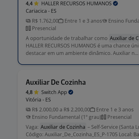
4,4
HALLER RECURSOS
HUMANOS
Cariacica - ES
R$ 1.762,00
Entre 1 e 3 anos
Ensino Funda
Presencial
A oportunidade de trabalhar como
Auxiliar de 
HALLER RECURSOS HUMANOS é uma chance únic
destacar em um ambiente dinâmico. Auxiliar n...
Auxiliar De Cozinha
4,8
Switch
App
Vitória - ES
R$ 2.000,00 a R$ 2.200,00
Entre 1 e 3 anos
Ensino Fundamental (1º grau)
Presencial
Vaga:
Auxiliar de Cozinha
– Self-Service (Santa Lú
Código: Auxiliar_De_Cozinha_ES_P-1705 Local: Ba