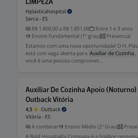
LIMPEZA
Hplasticahospital
Serra - ES
R$ 1.800,00 a R$ 1.851,00
Entre 1 e 3 anos
Ensino Fundamental (1º grau)
Presencial
Estamos com uma nova oportunidade! O H. Plást
está com vaga aberta para
Auxiliar de Cozinha
,
você é uma pessoa compromet...
Auxiliar De Cozinha Apoio (Noturno) 
Outback Vitória
4,5
Outback
Vitória - ES
A combinar
Ensino Médio (2º Grau)
Prese
A Bold Hospitality Company é a holding respons