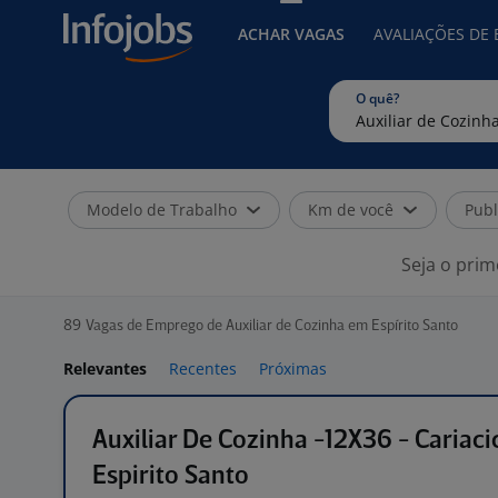
ACHAR VAGAS
AVALIAÇÕES DE
O quê?
Modelo de Trabalho
Km de você
Publ
Seja o prim
89
Vagas de Emprego de Auxiliar de Cozinha em Espírito Santo
Relevantes
Recentes
Próximas
Auxiliar De Cozinha -12X36 - Cariaci
Espirito Santo