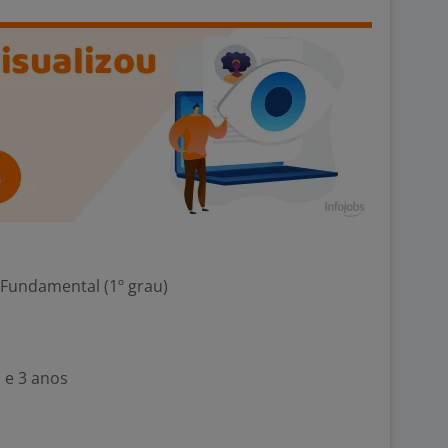
 Fundamental (1º grau)
 e 3 anos