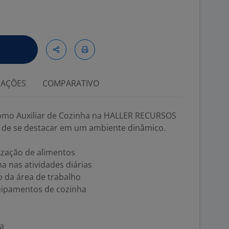
IAÇÕES
COMPARATIVO
como Auxiliar de Cozinha na HALLER RECURSOS
de se destacar em um ambiente dinâmico.
ização de alimentos
a nas atividades diárias
o da área de trabalho
uipamentos de cozinha
ha