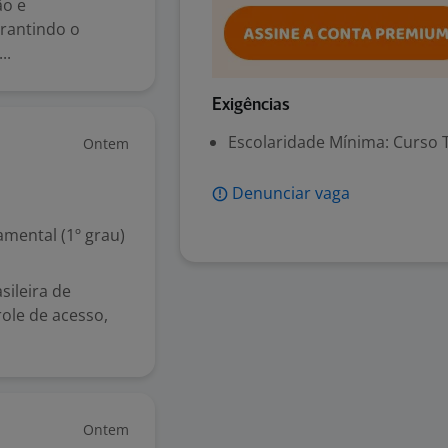
ão e
rantindo o
..
Exigências
Escolaridade Mínima: Curso 
Ontem
Denunciar vaga
mental (1º grau)
ileira de
ole de acesso,
Ontem