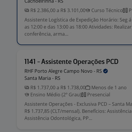
Cachoeirinha - RS
R$ 2.386,00 a R$ 3.101,00
Curso Técnico
P
Assistente Logística de Expedição Horário: Seg á
as 12:00 e das 13:00 as 18:00 Atividades: Realiza
conferência, arma...
1141 - Assistente Operações PCD
RHF Porto Alegre Campo Novo -
RS
Santa Maria - RS
R$ 1.737,00 a R$ 1.738,00
Menos de 1 ano
Ensino Médio (2º Grau)
Presencial
Assistente Operações - Exclusiva PCD – Santa Ma
R$ 1.737,85 (CLT/mensal). Benefícios: Assistênci
Assistência Odontológica, PP...