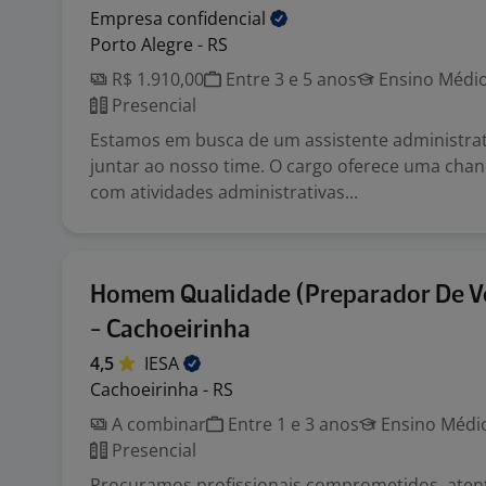
Empresa
confidencial
Porto Alegre - RS
R$ 1.910,00
Entre 3 e 5 anos
Ensino Médio
Presencial
Estamos em busca de um assistente administrat
juntar ao nosso time. O cargo oferece uma chan
com atividades administrativas...
Homem Qualidade (Preparador De Ve
- Cachoeirinha
4,5
IESA
Cachoeirinha - RS
A combinar
Entre 1 e 3 anos
Ensino Médio
Presencial
Procuramos profissionais comprometidos, aten