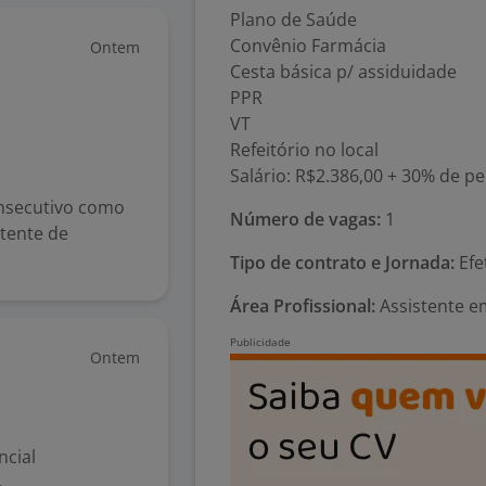
Plano de Saúde
Convênio Farmácia
Ontem
Cesta básica p/ assiduidade
PPR
VT
Refeitório no local
Salário: R$2.386,00 + 30% de p
consecutivo como
Número de vagas:
1
stente de
Tipo de contrato e Jornada:
Efe
Área Profissional:
Assistente em
Ontem
ncial