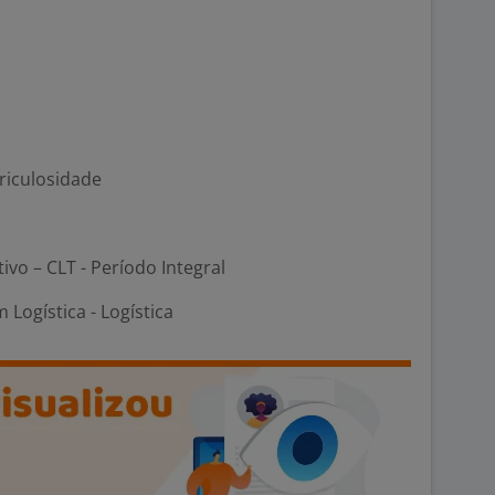
ericulosidade
tivo – CLT - Período Integral
 Logística - Logística