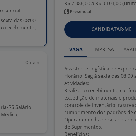
R$ 2.386,00 a R$ 3.101,00 (Brut
resencial
Presencial
 sexta das 08:00
r o recebimento,
CANDIDATAR-ME
VAGA
EMPRESA
AVAL
Ontem
Assistente Logística de Expedi
Horário: Seg á sexta das 08:00 
Atividades:
Realizar o recebimento, conf
expedição de materiais e prod
controle de inventário, rastrea
ria/RS Salário:
cumprimento dos padrões de qu
a Médica,
Operar empilhadeira, apoiar ca
de Suprimentos.
Benefícios: