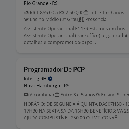
Rio Grande - RS
R$ 1.865,00 a R$ 2.500,00
Entre 1 e 3 anos
Ensino Médio (2º Grau)
Presencial
Assistente Operacional E1479 Estamos em busca
Assistente Operacional (Backoffice) organizado(a
detalhes e comprometido(a) pa...
Programador De PCP
Interlig
RH
Novo Hamburgo - RS
A combinar
Entre 3 e 5 anos
Ensino Super
HORÁRIO: DE SEGUNDA Á QUINTA DAS07H30 - 12
17H30 NA SEXTA SAÍDA 16H30 BENEFÍCIOS: VA 25
AJUDA COMBUSTÍVEL 250,00 OU VT; CONVÊ...