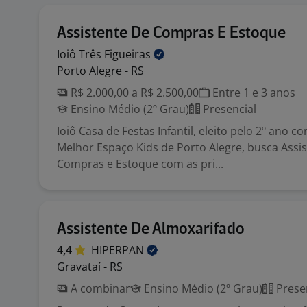
Assistente De Compras E Estoque
Ioiô Três
Figueiras
Porto Alegre - RS
R$ 2.000,00 a R$ 2.500,00
Entre 1 e 3 anos
Ensino Médio (2º Grau)
Presencial
Ioiô Casa de Festas Infantil, eleito pelo 2º ano 
Melhor Espaço Kids de Porto Alegre, busca Assi
Compras e Estoque com as pri...
Assistente De Almoxarifado
4,4
HIPERPAN
Gravataí - RS
A combinar
Ensino Médio (2º Grau)
Prese