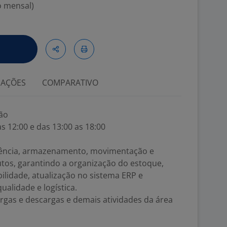
o mensal)
IAÇÕES
COMPARATIVO
ção
as 12:00 e das 13:00 as 18:00
erência, armazenamento, movimentação e
utos, garantindo a organização do estoque,
bilidade, atualização no sistema ERP e
alidade e logística.
rgas e descargas e demais atividades da área