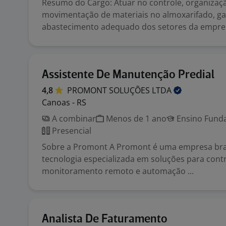
Resumo do Cargo: Atuar no controle, organizaç
movimentação de materiais no almoxarifado, ga
abastecimento adequado dos setores da empre.
Assistente De Manutenção Predial
4,8
PROMONT SOLUÇÕES
LTDA
Canoas - RS
A combinar
Menos de 1 ano
Ensino Funda
Presencial
Sobre a Promont A Promont é uma empresa bras
tecnologia especializada em soluções para contr
monitoramento remoto e automação ...
Analista De Faturamento