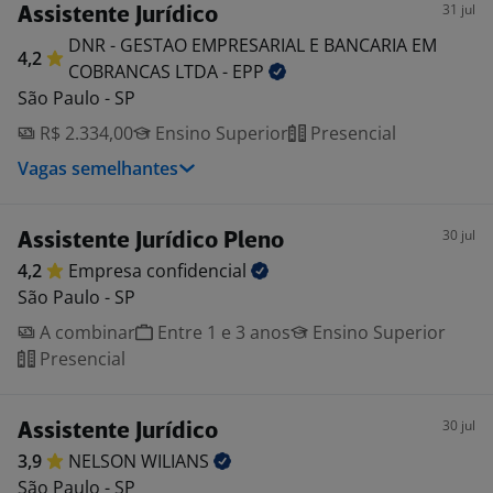
31 jul
Assistente Jurídico
DNR - GESTAO EMPRESARIAL E BANCARIA EM
4,2
COBRANCAS LTDA -
EPP
São Paulo - SP
R$ 2.334,00
Ensino Superior
Presencial
Vagas semelhantes
30 jul
Assistente Jurídico Pleno
4,2
Empresa
confidencial
São Paulo - SP
A combinar
Entre 1 e 3 anos
Ensino Superior
Presencial
30 jul
Assistente Jurídico
3,9
NELSON
WILIANS
São Paulo - SP