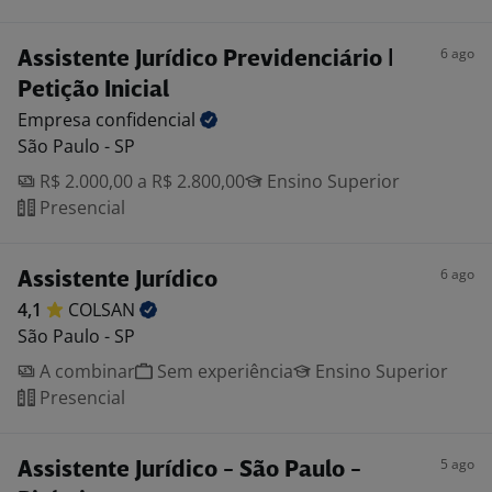
6 ago
Assistente Jurídico Previdenciário |
Petição Inicial
Empresa
confidencial
São Paulo - SP
R$ 2.000,00 a R$ 2.800,00
Ensino Superior
Presencial
6 ago
Assistente Jurídico
4,1
COLSAN
São Paulo - SP
A combinar
Sem experiência
Ensino Superior
Presencial
5 ago
Assistente Jurídico - São Paulo -