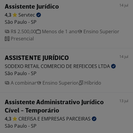
14 jul
Assistente Jurídico
4,3
Servtec
São Paulo - SP
R$ 2.500,00
Menos de 1 ano
Ensino Superior
Presencial
14 jul
ASSISTENTE JURÍDICO
SODEXO RETAIL COMERCIO DE REFEICOES
LTDA
São Paulo - SP
A combinar
Ensino Superior
Híbrido
13 jul
Assistente Administrativo Jurídico
Cível - Temporário
4,3
CREFISA E EMPRESAS
PARCEIRAS
São Paulo - SP