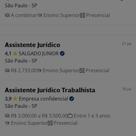
São Paulo - SP
A combinar
Ensino Superior
Presencial
21 jul
Assistente Jurídico
4,1
SALGADO
JUNIOR
São Paulo - SP
R$ 2.733,00
Ensino Superior
Presencial
16 jul
Assistente Jurídico Trabalhista
3,9
Empresa
confidencial
São Paulo - SP
R$ 3.000,00 a R$ 3.500,00
Entre 1 e 3 anos
Ensino Superior
Presencial