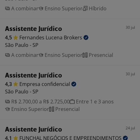
A combinar
Ensino Superior
Híbrido
30 jul
Assistente Jurídico
4,5
Fernandes Lucena
Brokers
São Paulo - SP
A combinar
Ensino Superior
Presencial
30 jul
Assistente Jurídico
4,3
Empresa
confidencial
São Paulo - SP
R$ 2.700,00 a R$ 2.725,00
Entre 1 e 3 anos
Ensino Superior
Presencial
24 jul
Assistente Jurídico
4,1
FUNCHAL NEGÓCIOS E
EMPREENDIMENTOS