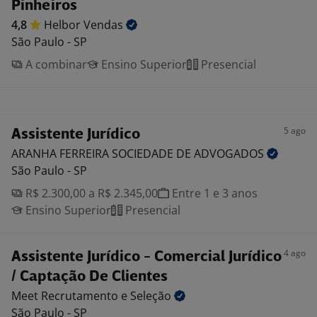
Pinheiros
4,8
Helbor
Vendas
São Paulo - SP
A combinar
Ensino Superior
Presencial
5 ago
Assistente Jurídico
ARANHA FERREIRA SOCIEDADE DE
ADVOGADOS
São Paulo - SP
R$ 2.300,00 a R$ 2.345,00
Entre 1 e 3 anos
Ensino Superior
Presencial
4 ago
Assistente Jurídico - Comercial Jurídico
/ Captação De Clientes
Meet Recrutamento e
Seleção
São Paulo - SP