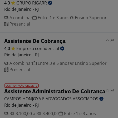
4,3
GRUPO
RIGARR
Rio de Janeiro - RJ
A combinar
Entre 1 e 3 anos
Ensino Superior
Presencial
22 jul
Assistente De Cobrança
4,0
Empresa
confidencial
Rio de Janeiro - RJ
A combinar
Entre 3 e 5 anos
Ensino Superior
Presencial
CONTRATAÇÃO URGENTE
28 jul
Assistente Administrativo De Cobrança
CAMPOS HONJOYA E ADVOGADOS
ASSOCIADOS
Rio de Janeiro - RJ
R$ 3.100,00 a R$ 3.400,00
Entre 1 e 3 anos