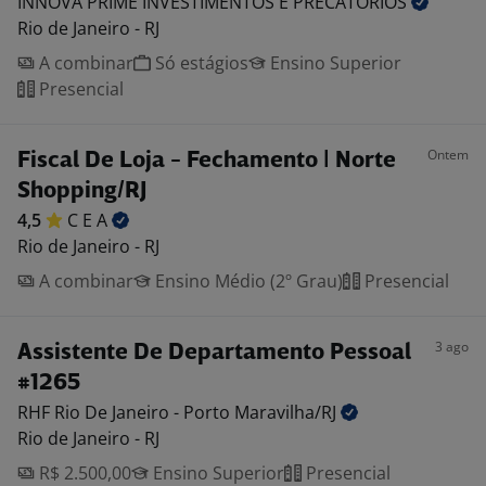
INNOVA PRIME INVESTIMENTOS E
PRECATORIOS
Rio de Janeiro - RJ
A combinar
Só estágios
Ensino Superior
Presencial
Ontem
Fiscal De Loja - Fechamento | Norte
Shopping/RJ
4,5
C E
A
Rio de Janeiro - RJ
A combinar
Ensino Médio (2º Grau)
Presencial
3 ago
Assistente De Departamento Pessoal
#1265
RHF Rio De Janeiro - Porto
Maravilha/RJ
Rio de Janeiro - RJ
R$ 2.500,00
Ensino Superior
Presencial