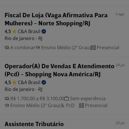
3 ago
Fiscal De Loja (Vaga Afirmativa Para
Mulheres) - Norte Shopping/RJ
4,5
C&A
Brasil
Rio de Janeiro - RJ
A combinar
Ensino Médio (2º Grau)
Presencial
24 jul
Operador(A) De Vendas E Atendimento
(Pcd) - Shopping Nova América/RJ
4,5
C&A
Brasil
Rio de Janeiro - RJ
R$ 1.700,00 a R$ 3.100,00
Sem experiência
Ensino Médio (2º Grau)
PcD
Presencial
23 jul
Assistente Tributário