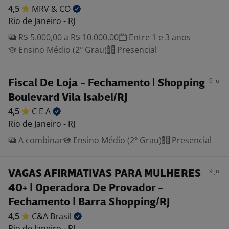
4,5
MRV &
CO
Rio de Janeiro - RJ
R$ 5.000,00 a R$ 10.000,00
Entre 1 e 3 anos
Ensino Médio (2º Grau)
Presencial
9 jul
Fiscal De Loja - Fechamento | Shopping
Boulevard Vila Isabel/RJ
4,5
C E
A
Rio de Janeiro - RJ
A combinar
Ensino Médio (2º Grau)
Presencial
9 jul
VAGAS AFIRMATIVAS PARA MULHERES
40+ | Operadora De Provador -
Fechamento | Barra Shopping/RJ
4,5
C&A
Brasil
Rio de Janeiro - RJ