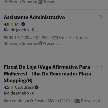
Ensino Superior
Presencial
24 jul
Assistente Administrativo
4,0
MF
Rio de Janeiro - RJ
R$ 1.621,00 a R$ 1.800,00
Entre 3 e 5 anos
Ensino Superior
Presencial
20 jul
Fiscal De Loja (Vaga Afirmativa Para
Mulheres) - Ilha Do Governador Plaza
Shopping/RJ
4,5
C&A
Brasil
Rio de Janeiro - RJ
A combinar
Ensino Médio (2º Grau)
Presencial