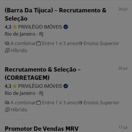
20 jul
(Barra Da Tijuca) - Recrutamento &
Seleção
4,3
PRIVILÉGIO
IMÓVEIS
Rio de Janeiro - RJ
A combinar
Entre 1 e 3 anos
Ensino Superior
Híbrido
20 jul
Recrutamento & Seleção -
(CORRETAGEM)
4,3
PRIVILÉGIO
IMÓVEIS
Rio de Janeiro - RJ
A combinar
Entre 1 e 3 anos
Ensino Superior
Híbrido
17 jul
Promotor De Vendas MRV