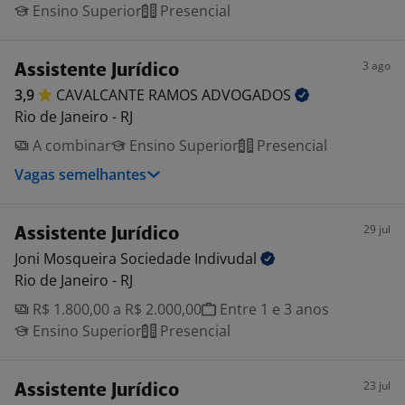
Ensino Superior
Presencial
3 ago
Assistente Jurídico
3,9
CAVALCANTE RAMOS
ADVOGADOS
Rio de Janeiro - RJ
A combinar
Ensino Superior
Presencial
Vagas semelhantes
29 jul
Assistente Jurídico
Joni Mosqueira Sociedade
Indivudal
Rio de Janeiro - RJ
R$ 1.800,00 a R$ 2.000,00
Entre 1 e 3 anos
Ensino Superior
Presencial
23 jul
Assistente Jurídico