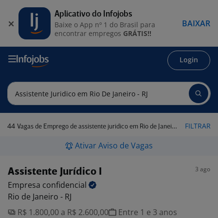
Aplicativo do Infojobs
BAIXAR
Baixe o App nº 1 do Brasil para
encontrar empregos
GRÁTIS!!
Login
44
FILTRAR
Vagas de Emprego de assistente juridico em Rio de Janeiro - RJ
Ativar Aviso de Vagas
3 ago
Assistente Jurídico I
Empresa
confidencial
Rio de Janeiro - RJ
R$ 1.800,00 a R$ 2.600,00
Entre 1 e 3 anos