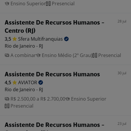
Ensino Superior
Presencial
28 jul
Assistente De Recursos Humanos -
Centro (RJ)
3,5
Sfera
Multifranquias
Rio de Janeiro - RJ
A combinar
Ensino Médio (2º Grau)
Presencial
30 jul
Assistente De Recursos Humanos
4,5
AVIATOR
Rio de Janeiro - RJ
R$ 2.500,00 a R$ 2.700,00
Ensino Superior
Presencial
23 jul
Assistente De Recursos Humanos -