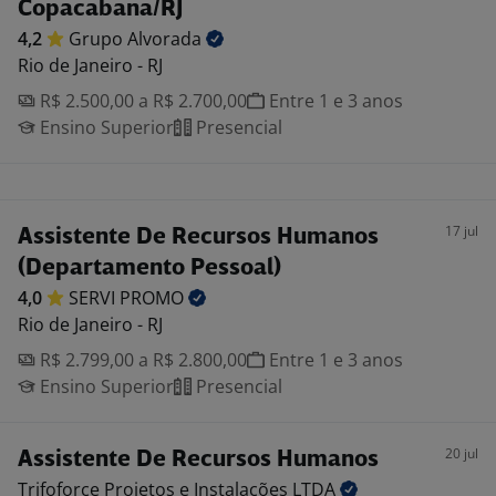
Copacabana/RJ
4,2
Grupo
Alvorada
Rio de Janeiro - RJ
R$ 2.500,00 a R$ 2.700,00
Entre 1 e 3 anos
Ensino Superior
Presencial
17 jul
Assistente De Recursos Humanos
(Departamento Pessoal)
4,0
SERVI
PROMO
Rio de Janeiro - RJ
R$ 2.799,00 a R$ 2.800,00
Entre 1 e 3 anos
Ensino Superior
Presencial
20 jul
Assistente De Recursos Humanos
Trifoforce Projetos e Instalações
LTDA