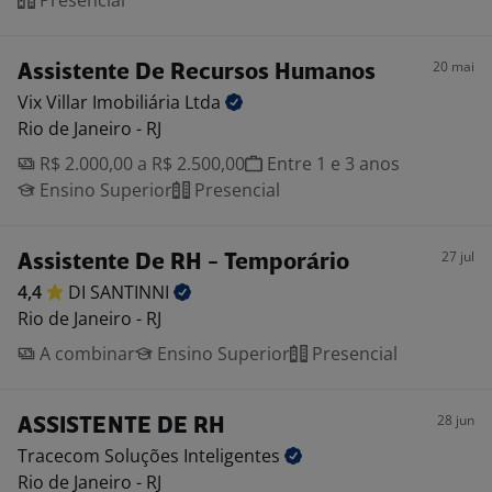
Presencial
20 mai
Assistente De Recursos Humanos
Vix Villar Imobiliária
Ltda
Rio de Janeiro - RJ
R$ 2.000,00 a R$ 2.500,00
Entre 1 e 3 anos
Ensino Superior
Presencial
27 jul
Assistente De RH - Temporário
4,4
DI
SANTINNI
Rio de Janeiro - RJ
A combinar
Ensino Superior
Presencial
28 jun
ASSISTENTE DE RH
Tracecom Soluções
Inteligentes
Rio de Janeiro - RJ