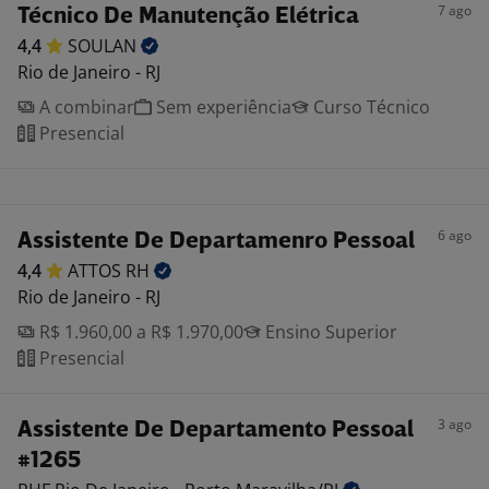
7 ago
Técnico De Manutenção Elétrica
4,4
SOULAN
Rio de Janeiro - RJ
A combinar
Sem experiência
Curso Técnico
Presencial
6 ago
Assistente De Departamenro Pessoal
4,4
ATTOS
RH
Rio de Janeiro - RJ
R$ 1.960,00 a R$ 1.970,00
Ensino Superior
Presencial
3 ago
Assistente De Departamento Pessoal
#1265