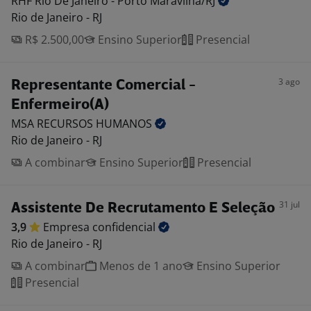
RHF Rio De Janeiro - Porto
Maravilha/RJ
Rio de Janeiro - RJ
R$ 2.500,00
Ensino Superior
Presencial
3 ago
Representante Comercial -
Enfermeiro(A)
MSA RECURSOS
HUMANOS
Rio de Janeiro - RJ
A combinar
Ensino Superior
Presencial
31 jul
Assistente De Recrutamento E Seleção
3,9
Empresa
confidencial
Rio de Janeiro - RJ
A combinar
Menos de 1 ano
Ensino Superior
Presencial