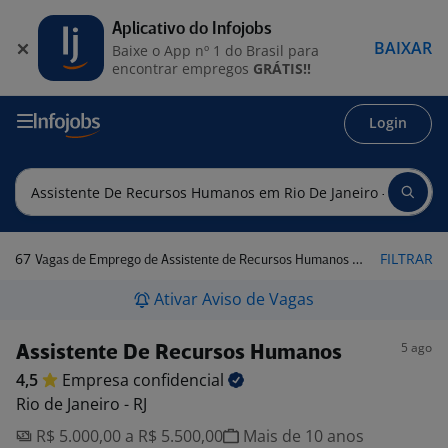
Aplicativo do Infojobs
BAIXAR
Baixe o App nº 1 do Brasil para
encontrar empregos
GRÁTIS!!
Login
67
FILTRAR
Vagas de Emprego de Assistente de Recursos Humanos em Rio de Janeiro - RJ
Ativar Aviso de Vagas
5 ago
Assistente De Recursos Humanos
4,5
Empresa
confidencial
Rio de Janeiro - RJ
R$ 5.000,00 a R$ 5.500,00
Mais de 10 anos