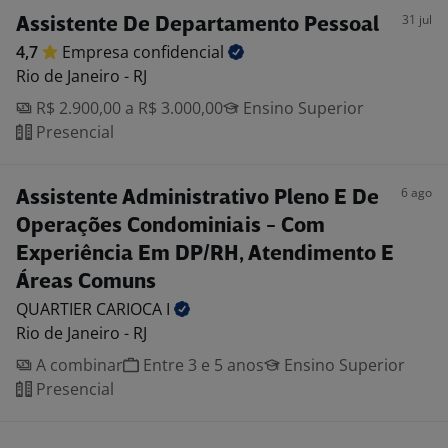
31 jul
Assistente De Departamento Pessoal
4,7
Empresa
confidencial
Rio de Janeiro - RJ
R$ 2.900,00 a R$ 3.000,00
Ensino Superior
Presencial
6 ago
Assistente Administrativo Pleno E De
Operações Condominiais - Com
Experiência Em DP/RH, Atendimento E
Áreas Comuns
QUARTIER CARIOCA
I
Rio de Janeiro - RJ
A combinar
Entre 3 e 5 anos
Ensino Superior
Presencial