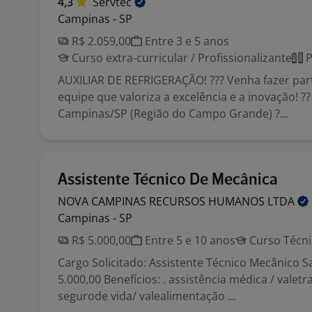
4,3
Servtec
Campinas - SP
R$ 2.059,00
Entre 3 e 5 anos
Curso extra-curricular / Profissionalizante
P
AUXILIAR DE REFRIGERAÇÃO! ??? Venha fazer pa
equipe que valoriza a excelência e a inovação! ??
Campinas/SP (Região do Campo Grande) ?...
Assistente Técnico De Mecânica
NOVA CAMPINAS RECURSOS HUMANOS
LTDA
Campinas - SP
R$ 5.000,00
Entre 5 e 10 anos
Curso Técni
Cargo Solicitado: Assistente Técnico Mecânico Sa
5.000,00 Benefícios: . assistência médica / valetr
segurode vida/ valealimentação ...