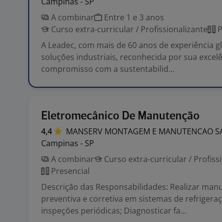
Campinas - SP
A combinar
Entre 1 e 3 anos
Curso extra-curricular / Profissionalizante
P
A Leadec, com mais de 60 anos de experiência gl
soluções industriais, reconhecida por sua excelê
compromisso com a sustentabilid...
Eletromecânico De Manutenção
4,4
MANSERV MONTAGEM E MANUTENCAO
S
Campinas - SP
A combinar
Curso extra-curricular / Profiss
Presencial
Descrição das Responsabilidades: Realizar man
preventiva e corretiva em sistemas de refriger
inspeções periódicas; Diagnosticar fa...