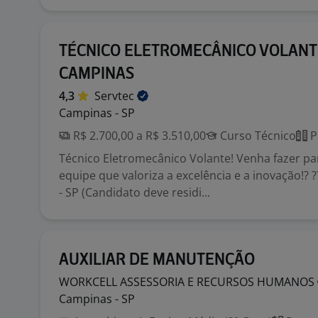
TÉCNICO ELETROMECÂNICO VOLANT
CAMPINAS
4,3
Servtec
Campinas - SP
R$ 2.700,00 a R$ 3.510,00
Curso Técnico
P
Técnico Eletromecânico Volante! Venha fazer p
equipe que valoriza a excelência e a inovação!? 
- SP (Candidato deve residi...
AUXILIAR DE MANUTENÇÃO
WORKCELL ASSESSORIA E RECURSOS
HUMANOS
Campinas - SP