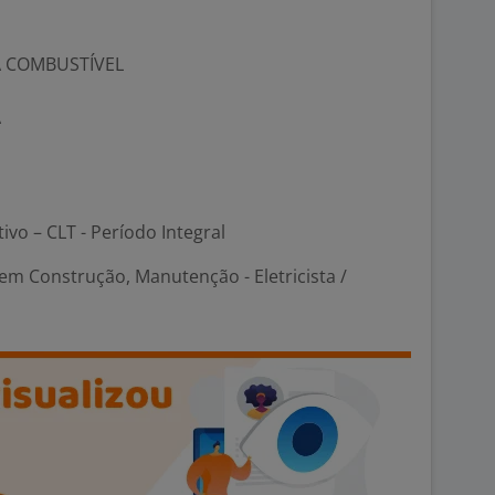
A COMBUSTÍVEL
A
tivo – CLT - Período Integral
em Construção, Manutenção - Eletricista /