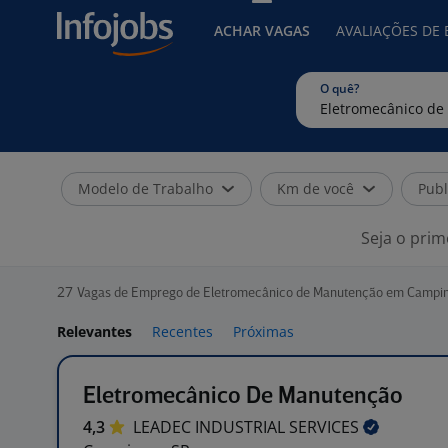
ACHAR VAGAS
AVALIAÇÕES DE
O quê?
Modelo de Trabalho
Km de você
Publ
Seja o prim
27
Vagas de Emprego de Eletromecânico de Manutenção em Campin
Relevantes
Recentes
Próximas
Eletromecânico De Manutenção
4,3
LEADEC INDUSTRIAL
SERVICES