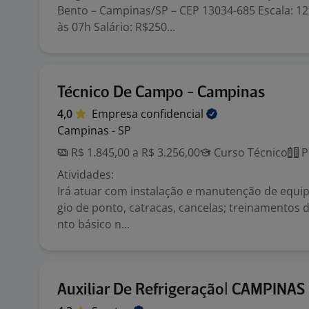
Bento – Campinas/SP – CEP 13034-685 Escala: 12
às 07h Salário: R$250...
Técnico De Campo - Campinas
4,0
Empresa
confidencial
Campinas - SP
R$ 1.845,00 a R$ 3.256,00
Curso Técnico
P
Atividades:
Irá atuar com instalação e manutenção de equi
gio de ponto, catracas, cancelas; treinamentos 
nto básico n...
Auxiliar De Refrigeração| CAMPINAS