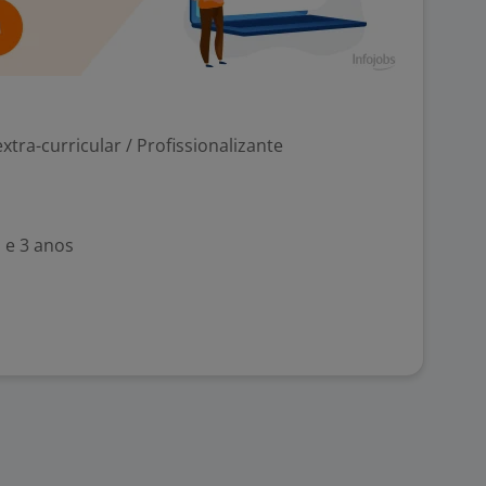
tra-curricular / Profissionalizante
 e 3 anos