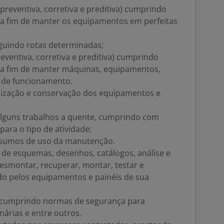
preventiva, corretiva e preditiva) cumprindo
a fim de manter os equipamentos em perfeitas
eguindo rotas determinadas;
reventiva, corretiva e preditiva) cumprindo
 a fim de manter máquinas, equipamentos,
s de funcionamento.
nização e conservação dos equipamentos e
 alguns trabalhos a quente, cumprindo com
ara o tipo de atividade;
insumos de uso da manutenção.
s de esquemas, desenhos, catálogos, análise e
esmontar, recuperar, montar, testar e
do pelos equipamentos e painéis de sua
a cumprindo normas de segurança para
nárias e entre outros.