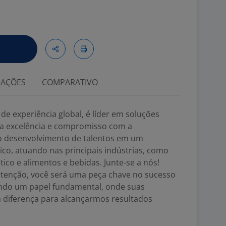
IAÇÕES
COMPARATIVO
de experiência global, é líder em soluções
sua excelência e compromisso com a
no desenvolvimento de talentos em um
co, atuando nas principais indústrias, como
ico e alimentos e bebidas. Junte-se a nós!
enção, você será uma peça chave no sucesso
ndo um papel fundamental, onde suas
a diferença para alcançarmos resultados