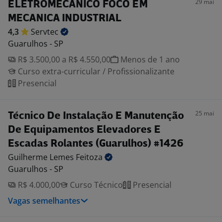
29 mai
ELETROMECANICO FOCO EM
MECANICA INDUSTRIAL
4,3
Servtec
Guarulhos - SP
R$ 3.500,00 a R$ 4.550,00
Menos de 1 ano
Curso extra-curricular / Profissionalizante
Presencial
25 mai
Técnico De Instalação E Manutenção
De Equipamentos Elevadores E
Escadas Rolantes (Guarulhos) #1426
Guilherme Lemes
Feitoza
Guarulhos - SP
R$ 4.000,00
Curso Técnico
Presencial
Vagas semelhantes