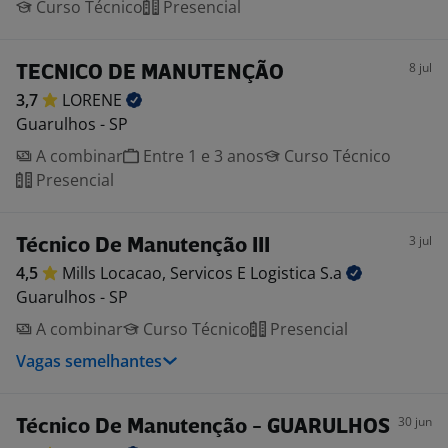
Curso Técnico
Presencial
8 jul
TECNICO DE MANUTENÇÃO
3,7
LORENE
Guarulhos - SP
A combinar
Entre 1 e 3 anos
Curso Técnico
Presencial
3 jul
Técnico De Manutenção III
4,5
Mills Locacao, Servicos E Logistica
S.a
Guarulhos - SP
A combinar
Curso Técnico
Presencial
Vagas semelhantes
30 jun
Técnico De Manutenção - GUARULHOS