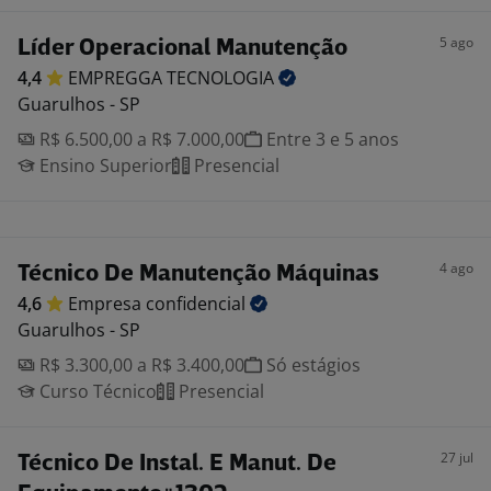
5 ago
Líder Operacional Manutenção
4,4
EMPREGGA
TECNOLOGIA
Guarulhos - SP
R$ 6.500,00 a R$ 7.000,00
Entre 3 e 5 anos
Ensino Superior
Presencial
4 ago
Técnico De Manutenção Máquinas
4,6
Empresa
confidencial
Guarulhos - SP
R$ 3.300,00 a R$ 3.400,00
Só estágios
Curso Técnico
Presencial
27 jul
Técnico De Instal. E Manut. De