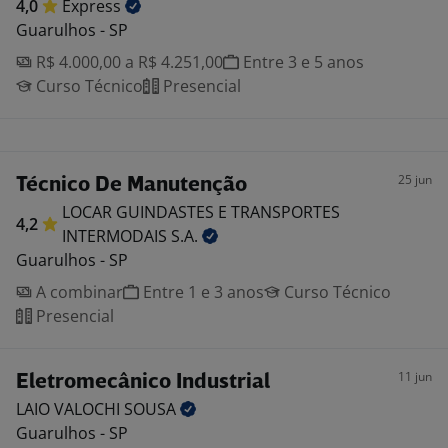
4,0
Express
Guarulhos - SP
R$ 4.000,00 a R$ 4.251,00
Entre 3 e 5 anos
Curso Técnico
Presencial
25 jun
Técnico De Manutenção
LOCAR GUINDASTES E TRANSPORTES
4,2
INTERMODAIS
S.A.
Guarulhos - SP
A combinar
Entre 1 e 3 anos
Curso Técnico
Presencial
11 jun
Eletromecânico Industrial
LAIO VALOCHI
SOUSA
Guarulhos - SP