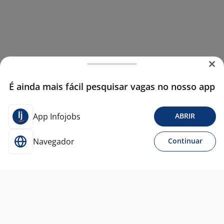
É ainda mais fácil pesquisar vagas no nosso app
App Infojobs
ABRIR
Navegador
Continuar