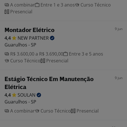
A combinar
Entre 1 e 3 anos
Curso Técnico
Presencial
9 jun
Montador Elétrico
4,4
NEW
PARTNER
Guarulhos - SP
R$ 3.600,00 a R$ 3.690,00
Entre 3 e 5 anos
Curso Técnico
Presencial
9 jun
Estágio Técnico Em Manutenção
Elétrica
4,4
SOULAN
Guarulhos - SP
A combinar
Curso Técnico
Presencial