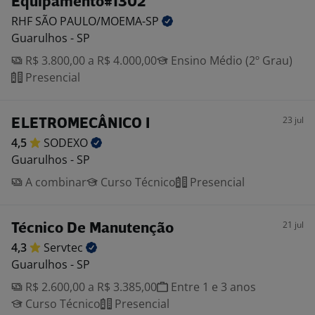
Equipamento#1302
RHF SÃO
PAULO/MOEMA-SP
Guarulhos - SP
R$ 3.800,00 a R$ 4.000,00
Ensino Médio (2º Grau)
Presencial
23 jul
ELETROMECÂNICO I
4,5
SODEXO
Guarulhos - SP
A combinar
Curso Técnico
Presencial
21 jul
Técnico De Manutenção
4,3
Servtec
Guarulhos - SP
R$ 2.600,00 a R$ 3.385,00
Entre 1 e 3 anos
Curso Técnico
Presencial