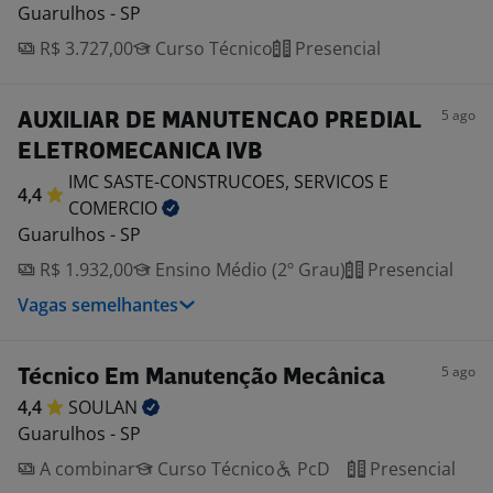
Guarulhos - SP
R$ 3.727,00
Curso Técnico
Presencial
5 ago
AUXILIAR DE MANUTENCAO PREDIAL
ELETROMECANICA IVB
IMC SASTE-CONSTRUCOES, SERVICOS E
4,4
COMERCIO
Guarulhos - SP
R$ 1.932,00
Ensino Médio (2º Grau)
Presencial
Vagas semelhantes
5 ago
Técnico Em Manutenção Mecânica
4,4
SOULAN
Guarulhos - SP
A combinar
Curso Técnico
PcD
Presencial