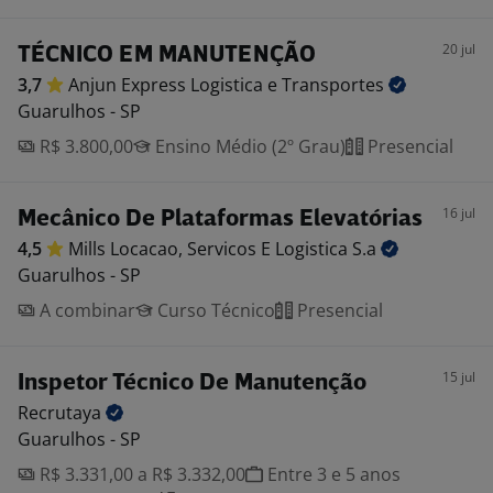
20 jul
TÉCNICO EM MANUTENÇÃO
3,7
Anjun Express Logistica e
Transportes
Guarulhos - SP
R$ 3.800,00
Ensino Médio (2º Grau)
Presencial
16 jul
Mecânico De Plataformas Elevatórias
4,5
Mills Locacao, Servicos E Logistica
S.a
Guarulhos - SP
A combinar
Curso Técnico
Presencial
15 jul
Inspetor Técnico De Manutenção
Recrutaya
Guarulhos - SP
R$ 3.331,00 a R$ 3.332,00
Entre 3 e 5 anos