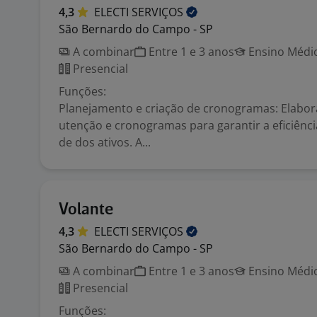
4,3
ELECTI
SERVIÇOS
São Bernardo do Campo - SP
A combinar
Entre 1 e 3 anos
Ensino Médio
Presencial
Funções:
Planejamento e criação de cronogramas: Elabo
utenção e cronogramas para garantir a eficiência
de dos ativos. A...
Volante
4,3
ELECTI
SERVIÇOS
São Bernardo do Campo - SP
A combinar
Entre 1 e 3 anos
Ensino Médio
Presencial
Funções: