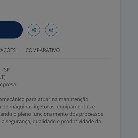
IAÇÕES
COMPARATIVO
– SP
LT)
empresa
romecânico para atuar na manutenção
iva de máquinas injetoras, equipamentos e
gurando o pleno funcionamento dos processos
 a segurança, qualidade e produtividade da