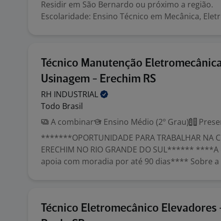
Residir em São Bernardo ou próximo a região.
Escolaridade: Ensino Técnico em Mecânica, Eletro
Técnico Manutenção Eletromecânic
Usinagem - Erechim RS
RH
INDUSTRIAL
Todo Brasil
A combinar
Ensino Médio (2º Grau)
Prese
*******OPORTUNIDADE PARA TRABALHAR NA C
ERECHIM NO RIO GRANDE DO SUL****** ****A 
apoia com moradia por até 90 dias**** Sobre a v
Técnico Eletromecânico Elevadores 