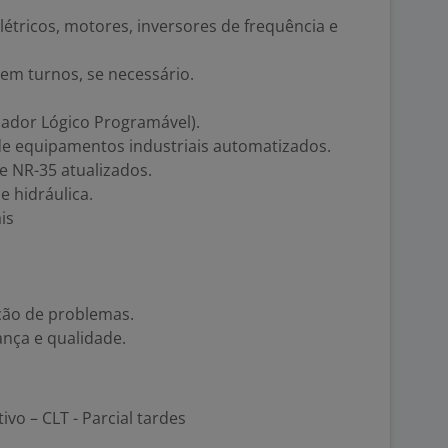
ricos, motores, inversores de frequência e
 em turnos, se necessário.
ador Lógico Programável).
e equipamentos industriais automatizados.
e NR-35 atualizados.
 hidráulica.
is
ução de problemas.
ça e qualidade.
ivo – CLT - Parcial tardes