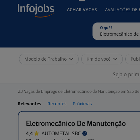
ACHAR VAGAS
AVALIAÇÕES DE
O quê?
Modelo de Trabalho
Km de você
Publ
Seja o prim
23
Vagas de Emprego de Eletromecânico de Manutenção em São Be
Relevantes
Recentes
Próximas
Eletromecânico De Manutenção
4,4
AUTOMETAL
SBC