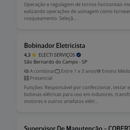
Operação e regulagem de tornos horizontais me
ealizando operações de usinagem como tornea
rosqueamento. Seleçã...
Bobinador Eletricista
4,3
ELECTI
SERVIÇOS
São Bernardo do Campo - SP
A combinar
Entre 1 e 3 anos
Ensino Médio
Presencial
Funções: Responsável por confeccionar, testar e
bobinas elétricas para uso em indutores, trans
motores e outros artefatos elétr...
Supervisor De Manutenção - COBE