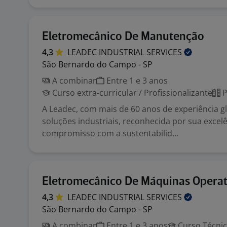
Eletromecânico De Manutenção
4,3
LEADEC INDUSTRIAL
SERVICES
São Bernardo do Campo - SP
A combinar
Entre 1 e 3 anos
Curso extra-curricular / Profissionalizante
P
A Leadec, com mais de 60 anos de experiência gl
soluções industriais, reconhecida por sua excelê
compromisso com a sustentabilid...
Eletromecânico De Máquinas Operat
4,3
LEADEC INDUSTRIAL
SERVICES
São Bernardo do Campo - SP
A combinar
Entre 1 e 3 anos
Curso Técni