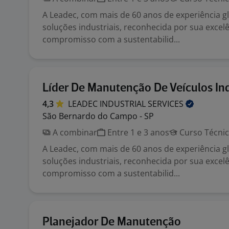
A Leadec, com mais de 60 anos de experiência gl
soluções industriais, reconhecida por sua excelê
compromisso com a sustentabilid...
Líder De Manutenção De Veículos Ind
4,3
LEADEC INDUSTRIAL
SERVICES
São Bernardo do Campo - SP
A combinar
Entre 1 e 3 anos
Curso Técni
A Leadec, com mais de 60 anos de experiência gl
soluções industriais, reconhecida por sua excelê
compromisso com a sustentabilid...
Planejador De Manutenção