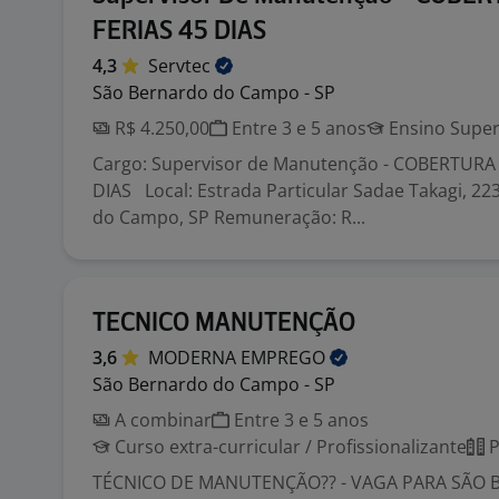
FERIAS 45 DIAS
4,3
Servtec
São Bernardo do Campo - SP
R$ 4.250,00
Entre 3 e 5 anos
Ensino Super
Cargo: Supervisor de Manutenção - COBERTURA 
DIAS Local: Estrada Particular Sadae Takagi, 22
do Campo, SP Remuneração: R...
TECNICO MANUTENÇÃO
3,6
MODERNA
EMPREGO
São Bernardo do Campo - SP
A combinar
Entre 3 e 5 anos
Curso extra-curricular / Profissionalizante
P
TÉCNICO DE MANUTENÇÃO?? - VAGA PARA SÃO 