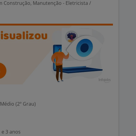
 Construção, Manutenção - Eletricista /
 Médio (2º Grau)
 e 3 anos