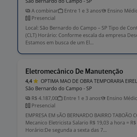
São Bernardo do Campo - SP
A combinar
Entre 1 e 3 anos
Ensino Médio
Presencial
Local: São Bernardo do Campo – SP Tipo de Cont
(CLT) Horário: Conforme escala da empresa Des
Estamos em busca de um El...
Eletromecânico De Manutenção
4,4
OPTIMA MAO DE OBRA TEMPORARIA
EIRE
São Bernardo do Campo - SP
R$ 4.187,00
Entre 1 e 3 anos
Ensino Médio
Presencial
EMPRESA EM sÃO BERNARDO BAIRRO TABOÃO C
Mecanico Eletricista Salario R$ 19,03 a hora = R$
Horário:De segunda a sexta das 7...