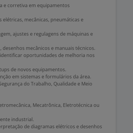
a e corretiva em equipamentos
s elétricas, mecânicas, pneumáticas e
em, ajustes e regulagens de máquinas e
s, desenhos mecânicos e manuais técnicos.
 identificar oportunidades de melhoria nos
rtups de novos equipamentos.
enção em sistemas e formulários da área.
Segurança do Trabalho, Qualidade e Meio
etromecânica, Mecatrônica, Eletrotécnica ou
nte industrial.
erpretação de diagramas elétricos e desenhos