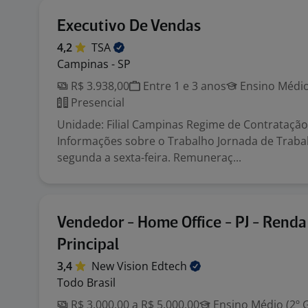
Executivo De Vendas
4,2
TSA
Campinas - SP
R$ 3.938,00
Entre 1 e 3 anos
Ensino Médio
Presencial
Unidade: Filial Campinas Regime de Contratação:
Informações sobre o Trabalho Jornada de Trabalh
segunda a sexta-feira. Remuneraç...
Vendedor - Home Office - PJ - Renda 
Principal
3,4
New Vision
Edtech
Todo Brasil
R$ 3.000,00 a R$ 5.000,00
Ensino Médio (2º 