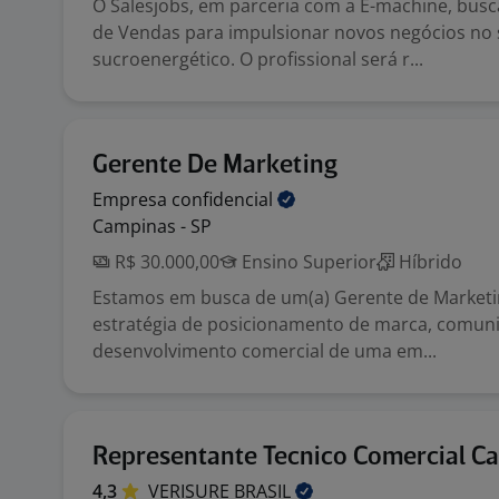
O Salesjobs, em parceria com a E-machine, bus
de Vendas para impulsionar novos negócios no 
sucroenergético. O profissional será r...
Gerente De Marketing
Empresa
confidencial
Campinas - SP
R$ 30.000,00
Ensino Superior
Híbrido
Estamos em busca de um(a) Gerente de Marketin
estratégia de posicionamento de marca, comun
desenvolvimento comercial de uma em...
Representante Tecnico Comercial C
4,3
VERISURE
BRASIL