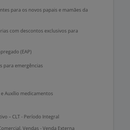
sentes para os novos papais e mamães da
rias com descontos exclusivos para
mpregado (EAP)
os para emergências
ão e Auxílio medicamentos
tivo – CLT - Período Integral
Comercial, Vendas - Venda Externa