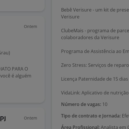
Bebê Verisure - um kit de pre
Verisure
Ontem
ClubeMais - programa de parce
colaboradores da Verisure
Programa de Assistência ao E
Grau)
Zero Stress: Serviços de repar
IATO PARA O
você é alguém
Licença Paternidade de 15 dias
VidaLink: Aplicativo de nutriç
Número de vagas:
10
Tipo de contrato e Jornada:
Efe
Ontem
PJ
Área Profissional:
Analista em 