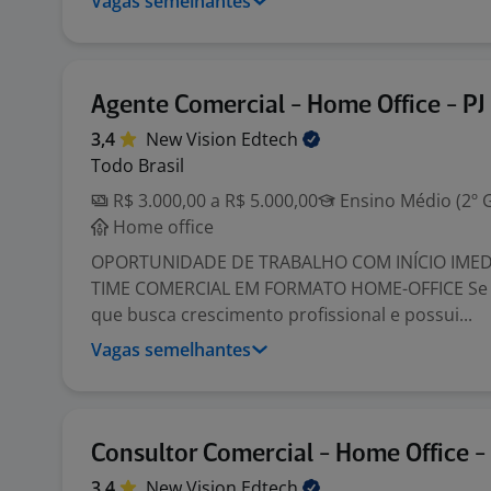
Vagas semelhantes
Agente Comercial - Home Office - PJ
3,4
New Vision
Edtech
Todo Brasil
R$ 3.000,00 a R$ 5.000,00
Ensino Médio (2º 
Home office
OPORTUNIDADE DE TRABALHO COM INÍCIO IMED
TIME COMERCIAL EM FORMATO HOME-OFFICE Se 
que busca crescimento profissional e possui...
Vagas semelhantes
Consultor Comercial - Home Office - 
3,4
New Vision
Edtech