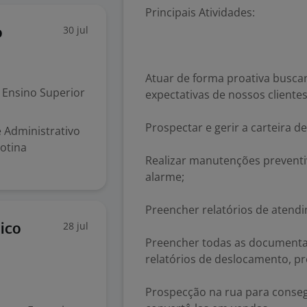
Principais Atividades:
30 jul
o
Atuar de forma proativa busca
Ensino Superior
expectativas de nossos clientes
Prospectar e gerir a carteira de
 Administrativo
otina
Realizar manutenções preventi
alarme;
Preencher relatórios de atendi
28 jul
ico
Preencher todas as documenta
relatórios de deslocamento, pr
Prospecção na rua para consegu