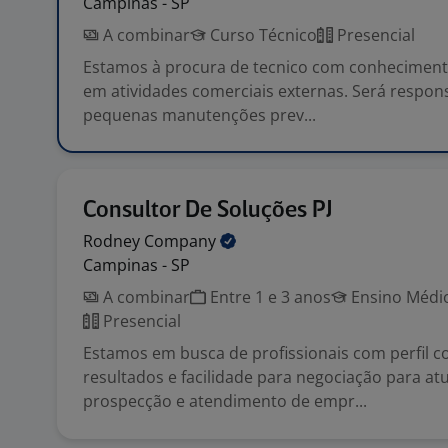
Campinas - SP
A combinar
Curso Técnico
Presencial
Estamos à procura de tecnico com conheciment
em atividades comerciais externas. Será respons
pequenas manutenções prev...
Consultor De Soluções PJ
Rodney
Company
Campinas - SP
A combinar
Entre 1 e 3 anos
Ensino Médio
Presencial
Estamos em busca de profissionais com perfil c
resultados e facilidade para negociação para at
prospecção e atendimento de empr...