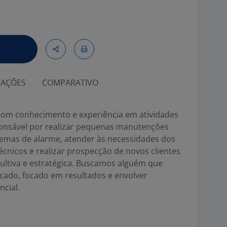
IAÇÕES
COMPARATIVO
com conhecimento e experiência em atividades
ponsável por realizar pequenas manutenções
stemas de alarme, atender às necessidades dos
técnicos e realizar prospecção de novos clientes
ltiva e estratégica. Buscamos alguém que
ado, focado em resultados e envolver
ncial.