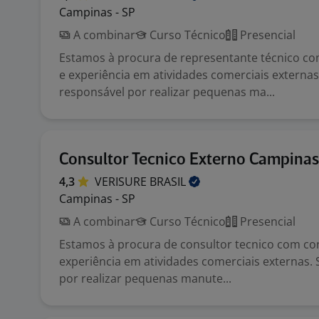
Campinas - SP
A combinar
Curso Técnico
Presencial
Estamos à procura de representante técnico c
e experiência em atividades comerciais externas
responsável por realizar pequenas ma...
Consultor Tecnico Externo Campinas
4,3
VERISURE
BRASIL
Campinas - SP
A combinar
Curso Técnico
Presencial
Estamos à procura de consultor tecnico com c
experiência em atividades comerciais externas.
por realizar pequenas manute...