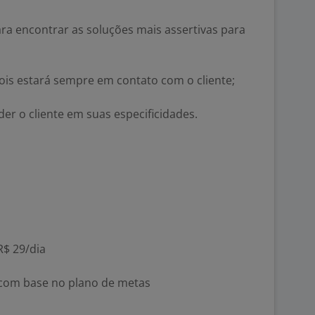
ra encontrar as soluções mais assertivas para
ois estará sempre em contato com o cliente;
der o cliente em suas especificidades.
R$ 29/dia
com base no plano de metas