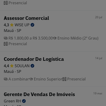
Presencial
20 jul
Assessor Comercial
4,3
WISE
UP
Mauá - SP
R$ 1.800,00 a R$ 3.500,00
Ensino Médio (2º Grau)
Presencial
14 jul
Coordenador De Logística
4,4
SOULAN
Mauá - SP
A combinar
Ensino Superior
Presencial
19 mai
Gerente De Vendas De Imóveis
Green
RH