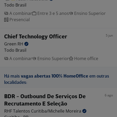
Todo Brasil
A combinar
Entre 3 e 5 anos
Ensino Superior
Presencial
5 jun
Chief Technology Officer
Green
RH
Todo Brasil
A combinar
Ensino Superior
Home office
Há mais
vagas abertas 100% HomeOffice
em outras
localidades:
6 ago
BDR - Outbound De Serviços De
Recrutamento E Seleção
RHF Talentos Curitiba/Michelle
Moreira