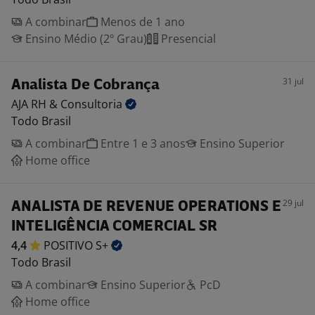
A combinar
Menos de 1 ano
Ensino Médio (2º Grau)
Presencial
31 jul
Analista De Cobrança
AJA RH &
Consultoria
Todo Brasil
A combinar
Entre 1 e 3 anos
Ensino Superior
Home office
29 jul
ANALISTA DE REVENUE OPERATIONS E
INTELIGÊNCIA COMERCIAL SR
4,4
POSITIVO
S+
Todo Brasil
A combinar
Ensino Superior
PcD
Home office