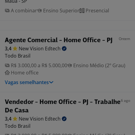
Mauá - SP
A combinar
Ensino Superior
Presencial
Ontem
Agente Comercial - Home Office - PJ
3,4
New Vision
Edtech
Todo Brasil
R$ 3.000,00 a R$ 5.000,00
Ensino Médio (2º Grau)
Home office
Vagas semelhantes
6 ago
Vendedor - Home Office - PJ - Trabalhe
De Casa
3,4
New Vision
Edtech
Todo Brasil