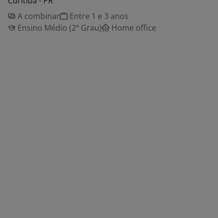
Curitiba - PR
A combinar
Entre 1 e 3 anos
Ensino Médio (2º Grau)
Home office