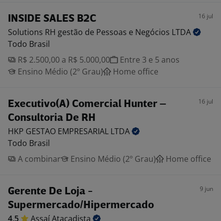
16 jul
INSIDE SALES B2C
Solutions RH gestão de Pessoas e Negócios
LTDA
Todo Brasil
R$ 2.500,00 a R$ 5.000,00
Entre 3 e 5 anos
Ensino Médio (2º Grau)
Home office
16 jul
Executivo(A) Comercial Hunter –
Consultoria De RH
HKP GESTAO EMPRESARIAL
LTDA
Todo Brasil
A combinar
Ensino Médio (2º Grau)
Home office
9 jun
Gerente De Loja -
Supermercado/Hipermercado
4,5
Assaí
Atacadista