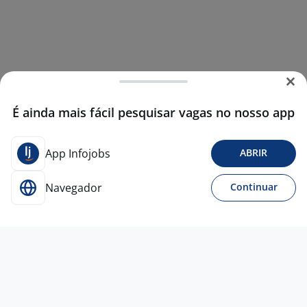
É ainda mais fácil pesquisar vagas no nosso app
App Infojobs
ABRIR
Navegador
Continuar
5 ago