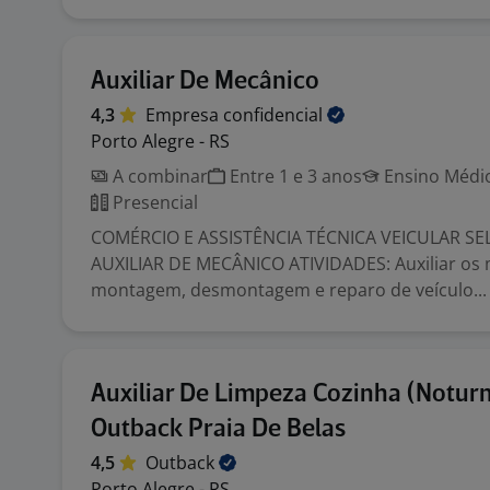
Auxiliar De Mecânico
4,3
Empresa
confidencial
Porto Alegre - RS
A combinar
Entre 1 e 3 anos
Ensino Médio
Presencial
COMÉRCIO E ASSISTÊNCIA TÉCNICA VEICULAR SE
AUXILIAR DE MECÂNICO ATIVIDADES: Auxiliar os
montagem, desmontagem e reparo de veículo...
Auxiliar De Limpeza Cozinha (Noturn
Outback Praia De Belas
4,5
Outback
Porto Alegre - RS