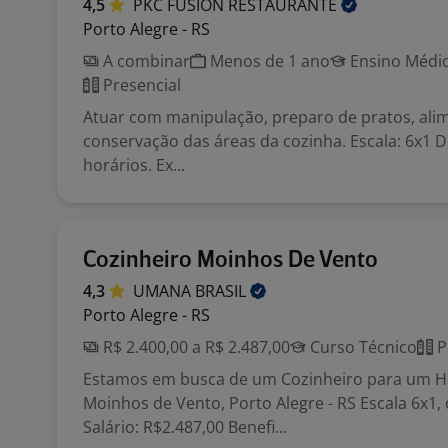
4,5
PKC FUSION
RESTAURANTE
Porto Alegre - RS
A combinar
Menos de 1 ano
Ensino Médio
Presencial
Atuar com manipulação, preparo de pratos, alim
conservação das áreas da cozinha. Escala: 6x1 D
horários. Ex...
Cozinheiro Moinhos De Vento
4,3
UMANA
BRASIL
Porto Alegre - RS
R$ 2.400,00 a R$ 2.487,00
Curso Técnico
P
Estamos em busca de um Cozinheiro para um Ho
Moinhos de Vento, Porto Alegre - RS Escala 6x1,
Salário: R$2.487,00 Benefi...