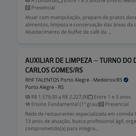
A combinar
Entre 1 e 3 anos
Ensino Médio
Presencial
Atuar com manipulação, preparo de pratos doce
alimentos, limpeza e conservação das áreas da 
Abastecimento de buffet de café da ...
AUXILIAR DE LIMPEZA – TURNO DO D
CARLOS GOMES/RS
RHF TALENTOS Porto Alegre -
Medeiros/RS
Porto Alegre - RS
R$ 1.579,00 a R$ 2.227,00
Entre 1 e 3 anos
Ensino Fundamental (1º grau)
Presencial
Rede de restaurantes especializada em comida 
13 anos de atuação, busca profissional ágil, org
comprometido(a) para integra...