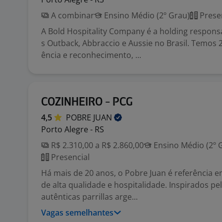
A combinar
Ensino Médio (2º Grau)
Prese
A Bold Hospitality Company é a holding respons
s Outback, Abbraccio e Aussie no Brasil. Temos 
ência e reconhecimento, ...
COZINHEIRO - PCG
4,5
POBRE
JUAN
Porto Alegre - RS
R$ 2.310,00 a R$ 2.860,00
Ensino Médio (2º 
Presencial
Há mais de 20 anos, o Pobre Juan é referência 
de alta qualidade e hospitalidade. Inspirados pe
autênticas parrillas arge...
Vagas semelhantes