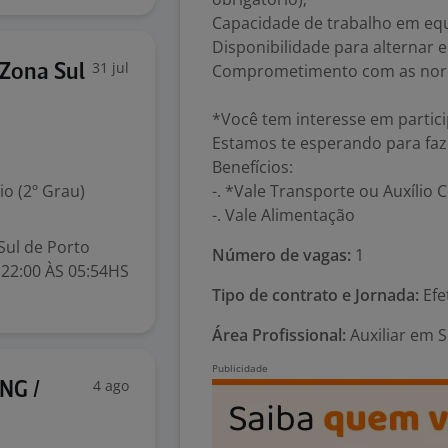
Capacidade de trabalho em eq
Disponibilidade para alternar 
31 jul
Comprometimento com as norm
 Zona Sul
*Você tem interesse em partici
Estamos te esperando para faze
Benefícios:
o (2º Grau)
-. *Vale Transporte ou Auxílio 
-. Vale Alimentação
Sul de Porto
Número de vagas:
1
 22:00 ÀS 05:54HS
Tipo de contrato e Jornada:
Efe
Área Profissional:
Auxiliar em S
4 ago
NG /