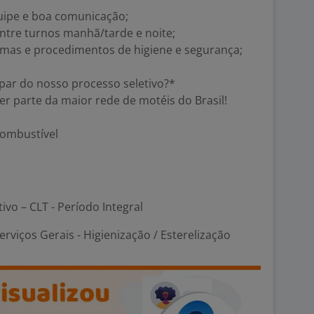
uipe e boa comunicação;
entre turnos manhã/tarde e noite;
as e procedimentos de higiene e segurança;
par do nosso processo seletivo?*
r parte da maior rede de motéis do Brasil!
Combustível
tivo – CLT - Período Integral
erviços Gerais - Higienização / Esterelização