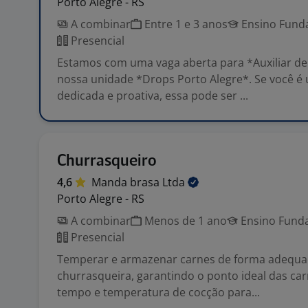
Porto Alegre - RS
A combinar
Entre 1 e 3 anos
Ensino Funda
Presencial
Estamos com uma vaga aberta para *Auxiliar d
nossa unidade *Drops Porto Alegre*. Se você é
dedicada e proativa, essa pode ser ...
Churrasqueiro
4,6
Manda brasa
Ltda
Porto Alegre - RS
A combinar
Menos de 1 ano
Ensino Funda
Presencial
Temperar e armazenar carnes de forma adequa
churrasqueira, garantindo o ponto ideal das car
tempo e temperatura de cocção para...