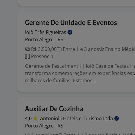
Gerente De Unidade E Eventos
Ioiô Três
Figueiras
Porto Alegre - RS
R$ 3.500,00
Entre 1 e 3 anos
Ensino Médio
Presencial
Gerente de Festa Infantil | Ioiô Casa de Festas Há
transforma comemorações em experiências espe
milhares de famílias. Estamos...
Auxiliar De Cozinha
4,0
Antoniolli Hoteis e Turismo
Ltda
Porto Alegre - RS