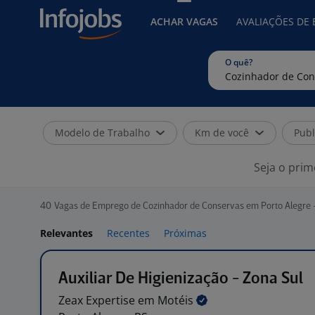
ACHAR VAGAS
AVALIAÇÕES DE
O quê?
Modelo de Trabalho
Km de você
Publ
Seja o prim
40
Vagas de Emprego de Cozinhador de Conservas em Porto Alegre 
Relevantes
Recentes
Próximas
Auxiliar De Higienização - Zona Sul
Zeax Expertise em
Motéis