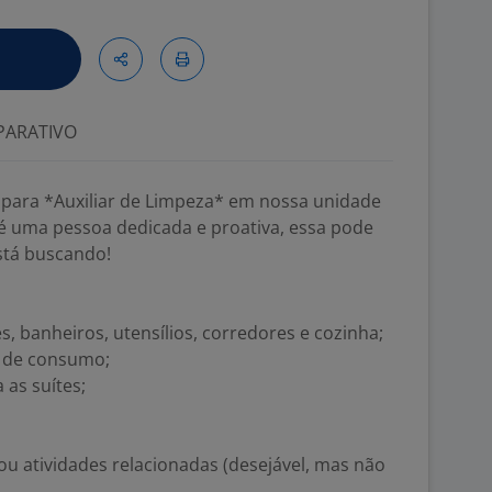
ARATIVO
para *Auxiliar de Limpeza* em nossa unidade
 é uma pessoa dedicada e proativa, essa pode
stá buscando!
s, banheiros, utensílios, corredores e cozinha;
a de consumo;
as suítes;
ou atividades relacionadas (desejável, mas não