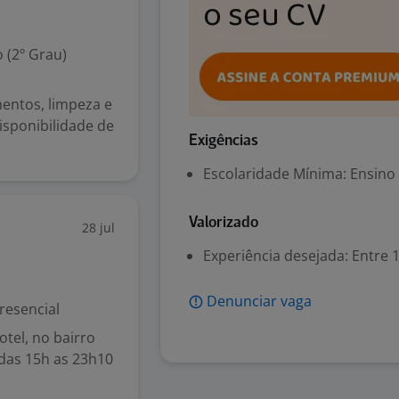
 (2º Grau)
entos, limpeza e
isponibilidade de
Exigências
Escolaridade Mínima: Ensino
Valorizado
28 jul
Experiência desejada: Entre 1
Denunciar vaga
resencial
tel, no bairro
 das 15h as 23h10