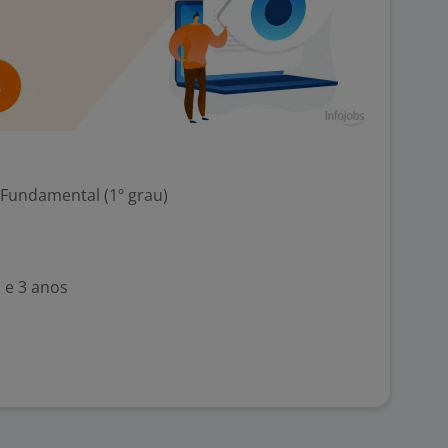
 Fundamental (1º grau)
 e 3 anos