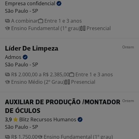
Empresa
confidencial
São Paulo - SP
A combinar
Entre 1 e 3 anos
Ensino Fundamental (1º grau)
Presencial
Ontem
Líder De Limpeza
Admos
São Paulo - SP
R$ 2.000,00 a R$ 2.385,00
Entre 1 e 3 anos
Ensino Médio (2º Grau)
Presencial
Ontem
AUXILIAR DE PRODUÇÃO /MONTADOR
DE ÓCULOS
3,9
Blitz Recursos
Humanos
São Paulo - SP
R$ 1.750,00
Ensino Fundamental (1º grau)