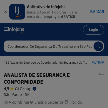
Aplicativo do Infojobs
BAIXAR
Baixe o App nº 1 do Brasil para
encontrar empregos
GRÁTIS!!
Login
485
FILTRAR
Vagas de Emprego de Coordenador de Segurança do Trabalho em São Paulo - SP
Hoje
ANALISTA DE SEGURANCA E
CONFORMIDADE
4,5
Gi
Group
São Paulo - SP
A combinar
Ensino Superior
Híbrido