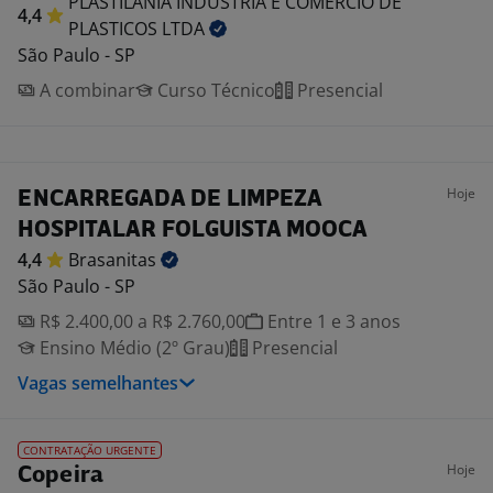
PLASTILANIA INDUSTRIA E COMERCIO DE
4,4
PLASTICOS
LTDA
São Paulo - SP
A combinar
Curso Técnico
Presencial
Hoje
ENCARREGADA DE LIMPEZA
HOSPITALAR FOLGUISTA MOOCA
4,4
Brasanitas
São Paulo - SP
R$ 2.400,00 a R$ 2.760,00
Entre 1 e 3 anos
Ensino Médio (2º Grau)
Presencial
Vagas semelhantes
CONTRATAÇÃO URGENTE
Hoje
Copeira