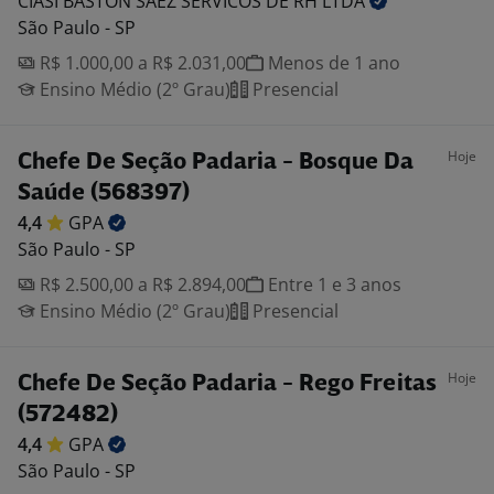
CIASI BASTON SAEZ SERVICOS DE RH
LTDA
São Paulo - SP
R$ 1.000,00 a R$ 2.031,00
Menos de 1 ano
Ensino Médio (2º Grau)
Presencial
Hoje
Chefe De Seção Padaria - Bosque Da
Saúde (568397)
4,4
GPA
São Paulo - SP
R$ 2.500,00 a R$ 2.894,00
Entre 1 e 3 anos
Ensino Médio (2º Grau)
Presencial
Hoje
Chefe De Seção Padaria - Rego Freitas
(572482)
4,4
GPA
São Paulo - SP