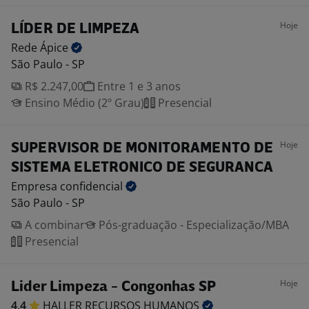
Hoje
LÍDER DE LIMPEZA
Rede
Ápice
São Paulo - SP
R$ 2.247,00
Entre 1 e 3 anos
Ensino Médio (2º Grau)
Presencial
Hoje
SUPERVISOR DE MONITORAMENTO DE
SISTEMA ELETRONICO DE SEGURANCA
Empresa
confidencial
São Paulo - SP
A combinar
Pós-graduação - Especialização/MBA
Presencial
Hoje
Lider Limpeza - Congonhas SP
4,4
HALLER RECURSOS
HUMANOS