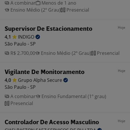
A combinar
Menos de 1 ano
Ensino Médio (2º Grau)
Presencial
Hoje
Supervisor De Estacionamento
4,1
INDIGO
São Paulo - SP
R$ 2.700,00
Ensino Médio (2º Grau)
Presencial
Hoje
Vigilante De Monitoramento
4,0
Grupo Alpha
Secure
São Paulo - SP
A combinar
Ensino Fundamental (1º grau)
Presencial
Hoje
Controlador De Acesso Masculino