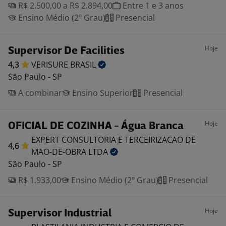
R$ 2.500,00 a R$ 2.894,00
Entre 1 e 3 anos
Ensino Médio (2º Grau)
Presencial
Hoje
Supervisor De Facilities
4,3
VERISURE
BRASIL
São Paulo - SP
A combinar
Ensino Superior
Presencial
Hoje
OFICIAL DE COZINHA - Água Branca
EXPERT CONSULTORIA E TERCEIRIZACAO DE
4,6
MAO-DE-OBRA
LTDA
São Paulo - SP
R$ 1.933,00
Ensino Médio (2º Grau)
Presencial
Hoje
Supervisor Industrial