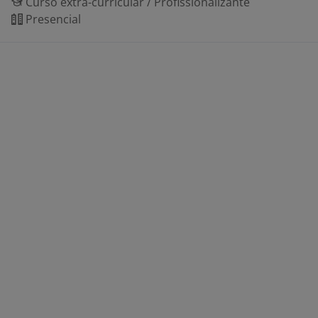
Curso extra-curricular / Profissionalizante
Presencial