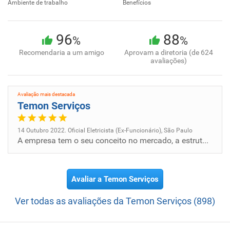
Ambiente de trabalho
Benefícios
96
88
%
%
Recomendaria a um amigo
Aprovam a diretoria (de 624
avaliações)
Avaliação mais destacada
Temon Serviços
14 Outubro 2022. Oficial Eletricista (Ex-Funcionário), São Paulo
A empresa tem o seu conceito no mercado, a estrutura e robusta, cumpre bem com seus compromissos com seus funcionários.
Avaliar a Temon Serviços
Ver todas as avaliações da Temon Serviços (898)