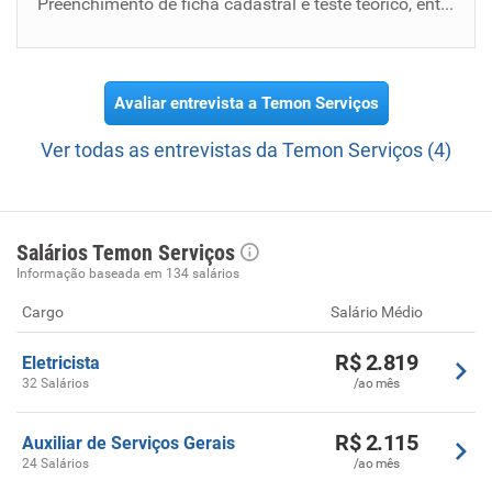
Preenchimento de ficha cadastral e teste teórico, entrevista com o RH e com engenheiro responsável por tocar a obra.
Avaliar entrevista a Temon Serviços
Ver todas as entrevistas da Temon Serviços (4)
Salários Temon Serviços
Informação baseada em 134 salários
Cargo
Salário Médio
R$ 2.819
Eletricista
32 Salários
/ao mês
R$ 2.115
Auxiliar de Serviços Gerais
24 Salários
/ao mês