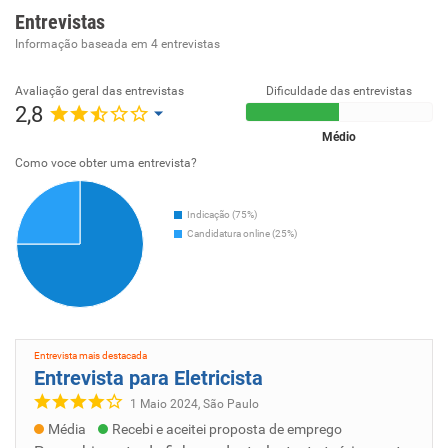
Entrevistas
Informação baseada em
4
entrevistas
Avaliação geral das entrevistas
Dificuldade das entrevistas
2,8
Médio
Como voce obter uma entrevista?
Indicação (75%)
Candidatura online (25%)
Entrevista mais destacada
Entrevista para Eletricista
1 Maio 2024, São Paulo
Média
Recebi e aceitei proposta de emprego