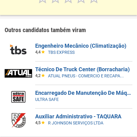
Outros candidatos também viram
Engenheiro Mecânico (Climatização)
4,4
TBS EXPRESS
Técnico De Truck Center (Borracharia)
4,2
ATUAL PNEUS - COMERCIO E RECAPAGEM
Encarregado De Manutenção De Máquinas E Equipamentos
ULTRA SAFE
Auxiliar Administrativo - TAQUARA
4,5
R JOHNSON SERVIÇOS LTDA