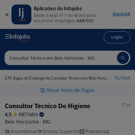
Aplicativo do Infojobs
BAIXAR
Baixe o App nº 1 do Brasil para
encontrar empregos
GRÁTIS!!
Login
275
FILTRAR
Vagas de Emprego de Consultor Técnico em Belo Horizonte - MG
Ativar Aviso de Vagas
17 jul
Consultor Técnico De Higiene
4,5
METARH
Belo Horizonte - MG
A combinar
Ensino Superior
Presencial