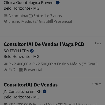
Clínica Odontológica
Prevent
Belo Horizonte - MG
A combinar
Entre 1 e 3 anos
Ensino Médio (2º Grau)
Presencial
Hoje
Consultor (A) De Vendas | Vaga PCD
SOITECH
LTDA
Belo Horizonte - MG
R$ 2.400,00 a R$ 2.500,00
Ensino Médio (2º Grau)
PcD
Presencial
Ontem
Consultor(A) De Vendas
JN Consultoria em
RH
Belo Horizonte - MG
R$ 1.700,00
Ensino Médio (2º Grau)
Presencial