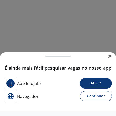
É ainda mais fácil pesquisar vagas no nosso app
App Infojobs
ABRIR
Navegador
Continuar