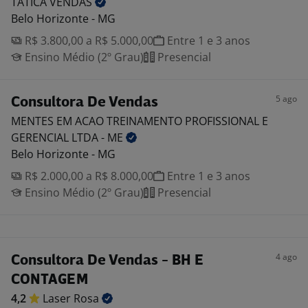
TATICA
VENDAS
Belo Horizonte - MG
R$ 3.800,00 a R$ 5.000,00
Entre 1 e 3 anos
Ensino Médio (2º Grau)
Presencial
5 ago
Consultora De Vendas
MENTES EM ACAO TREINAMENTO PROFISSIONAL E
GERENCIAL LTDA -
ME
Belo Horizonte - MG
R$ 2.000,00 a R$ 8.000,00
Entre 1 e 3 anos
Ensino Médio (2º Grau)
Presencial
4 ago
Consultora De Vendas - BH E
CONTAGEM
4,2
Laser
Rosa