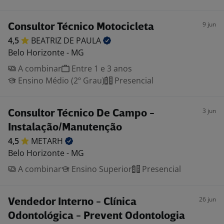
9 jun
Consultor Técnico Motocicleta
4,5
BEATRIZ DE
PAULA
Belo Horizonte - MG
A combinar
Entre 1 e 3 anos
Ensino Médio (2º Grau)
Presencial
3 jun
Consultor Técnico De Campo -
Instalação/Manutenção
4,5
METARH
Belo Horizonte - MG
A combinar
Ensino Superior
Presencial
26 jun
Vendedor Interno - Clínica
Odontológica - Prevent Odontologia