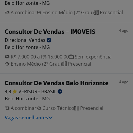
Belo Horizonte - MG
A combinar
Ensino Médio (2º Grau)
Presencial
4 ago
Consultor De Vendas - IMOVEIS
Direcional
Vendas
Belo Horizonte - MG
R$ 7.000,00 a R$ 15.000,00
Sem experiência
Ensino Médio (2º Grau)
Presencial
4 ago
Consultor De Vendas Belo Horizonte
4,3
VERISURE
BRASIL
Belo Horizonte - MG
A combinar
Curso Técnico
Presencial
Vagas semelhantes