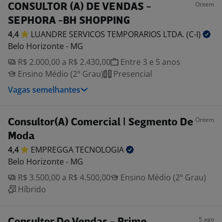
Ontem
CONSULTOR (A) DE VENDAS -
SEPHORA -BH SHOPPING
4,4
LUANDRE SERVICOS TEMPORARIOS LTDA.
(C-I)
Belo Horizonte - MG
R$ 2.000,00 a R$ 2.430,00
Entre 3 e 5 anos
Ensino Médio (2º Grau)
Presencial
Vagas semelhantes
Ontem
Consultor(A) Comercial | Segmento De
Moda
4,4
EMPREGGA
TECNOLOGIA
Belo Horizonte - MG
R$ 3.500,00 a R$ 4.500,00
Ensino Médio (2º Grau)
Híbrido
5 ago