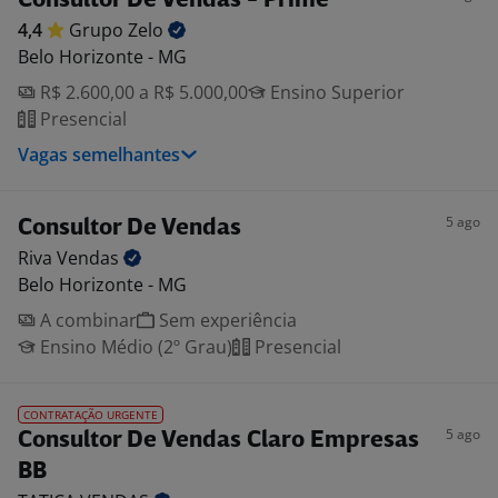
Consultor De Vendas - Prime
4,4
Grupo
Zelo
Belo Horizonte - MG
R$ 2.600,00 a R$ 5.000,00
Ensino Superior
Presencial
Vagas semelhantes
5 ago
Consultor De Vendas
Riva
Vendas
Belo Horizonte - MG
A combinar
Sem experiência
Ensino Médio (2º Grau)
Presencial
CONTRATAÇÃO URGENTE
5 ago
Consultor De Vendas Claro Empresas
BB