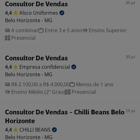
30 jul
Consultor De Vendas
4,4
Alsco
Uniformes
Belo Horizonte - MG
A combinar
Entre 3 e 5 anos
Ensino Superior
Presencial
30 jul
Consultor De Vendas
4,4
Empresa
confidencial
Belo Horizonte - MG
R$ 2.100,00 a R$ 4.000,00
Menos de 1 ano
Ensino Médio (2º Grau)
Presencial
29 jul
Consultor De Vendas - Chilli Beans Belo
Horizonte
4,4
CHILLI
BEANS
Belo Horizonte - MG