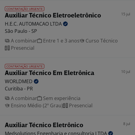
CONTRATAÇÃO URGENTE
15 jul
Auxiliar Técnico Eletroeletrônico
H.E.C. AUTOMACAO
LTDA
São Paulo - SP
A combinar
Entre 1 e 3 anos
Curso Técnico
Presencial
CONTRATAÇÃO URGENTE
10 jul
Auxiliar Técnico Em Eletrônica
WORLDMED
Curitiba - PR
A combinar
Sem experiência
Ensino Médio (2º Grau)
Presencial
8 jul
Auxiliar Técnico Eletrônico
Medsolutions Engenharia e consultoria
LTDA