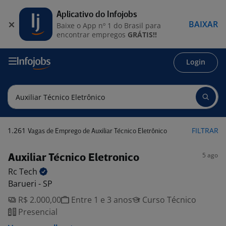
Aplicativo do Infojobs
BAIXAR
Baixe o App nº 1 do Brasil para
encontrar empregos
GRÁTIS!!
Login
1.261
FILTRAR
Vagas de Emprego de Auxiliar Técnico Eletrônico
5 ago
Auxiliar Técnico Eletronico
Rc
Tech
Barueri - SP
R$ 2.000,00
Entre 1 e 3 anos
Curso Técnico
Presencial