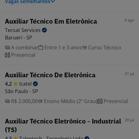
Vagas semelhantes
4 ago
Auxiliar Técnico Em Eletrônica
Tecsat
Services
Barueri - SP
A combinar
Entre 1 e 3 anos
Curso Técnico
Presencial
31 jul
Auxiliar Técnico De Eletrônica
4,2
Icatel
São Paulo - SP
R$ 2.000,00
Ensino Médio (2º Grau)
Presencial
29 jul
Auxiliar Técnico Eletrônico - Industrial
(TS)
4,3
Talentech - Tecnologia
Ltda