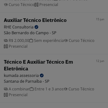
Curso Técnico
Presencial
15 jun
Auxiliar Técnico Eletrônico
RHE
Consultoria
São Bernardo do Campo - SP
R$ 2.000,00
Sem experiência
Curso Técnico
Presencial
12 jun
Técnico E Auxiliar Técnico Em
Eletrônica
kumada
assessoria
Santana de Parnaíba - SP
A combinar
Entre 1 e 3 anos
Curso Técnico
Presencial