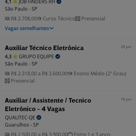
4,1
JOB FINDERS
RH
São Paulo - SP
R$ 2.708,00
Curso Técnico
Presencial
Vagas semelhantes
24 jun
Auxiliar Técnico Eletrônica
4,3
GRUPO
EQUIPE
São Paulo - SP
R$ 2.318,00 a R$ 2.600,00
Ensino Médio (2º Grau)
Presencial
16 jun
Auxiliar / Assistente / Tecnico
Eletrônico - 4 Vagas
QUALITEC-QE
Guarulhos - SP
R$ 2.500,00 a R$ 3.900,00
Entre 1 e 3 anos