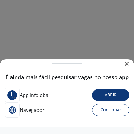
É ainda mais fácil pesquisar vagas no nosso app
App Infojobs
ABRIR
Navegador
Continuar