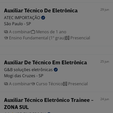
29 jun
Auxiliar Técnico De Eletrônica
ATEC
IMPORTAÇÃO
São Paulo - SP
A combinar
Menos de 1 ano
Ensino Fundamental (1º grau)
Presencial
25 jun
Auxiliar De Técnico Em Eletrônica
G&B soluções
eletrônicas
Mogi das Cruzes - SP
A combinar
Curso Técnico
Presencial
24 jun
Auxiliar Técnico Eletrônico Trainee -
ZONA SUL