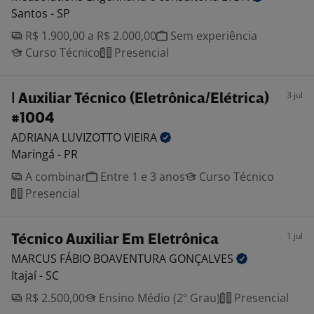
Santos - SP
R$ 1.900,00 a R$ 2.000,00
Sem experiência
Curso Técnico
Presencial
3 jul
| Auxiliar Técnico (Eletrônica/Elétrica)
#1004
ADRIANA LUVIZOTTO
VIEIRA
Maringá - PR
A combinar
Entre 1 e 3 anos
Curso Técnico
Presencial
1 jul
Técnico Auxiliar Em Eletrônica
MARCUS FÁBIO BOAVENTURA
GONÇALVES
Itajaí - SC
R$ 2.500,00
Ensino Médio (2º Grau)
Presencial