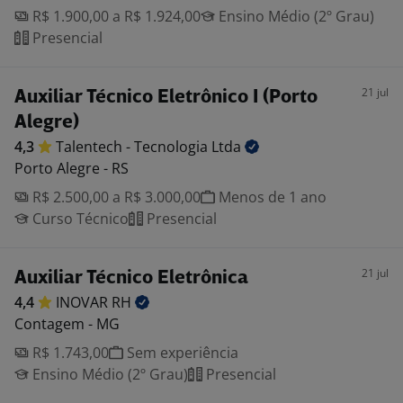
R$ 1.900,00 a R$ 1.924,00
Ensino Médio (2º Grau)
Presencial
21 jul
Auxiliar Técnico Eletrônico I (Porto
Alegre)
4,3
Talentech - Tecnologia
Ltda
Porto Alegre - RS
R$ 2.500,00 a R$ 3.000,00
Menos de 1 ano
Curso Técnico
Presencial
21 jul
Auxiliar Técnico Eletrônica
4,4
INOVAR
RH
Contagem - MG
R$ 1.743,00
Sem experiência
Ensino Médio (2º Grau)
Presencial