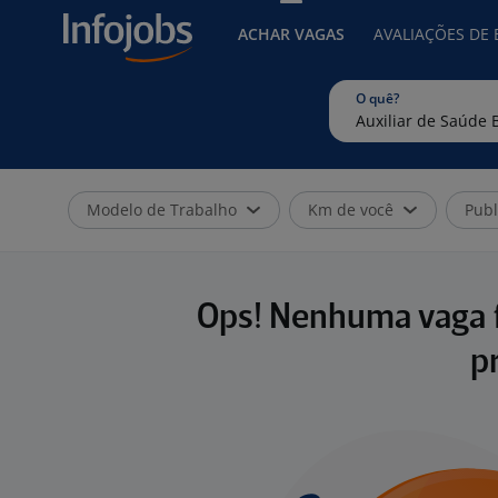
ACHAR VAGAS
AVALIAÇÕES DE
O quê?
Modelo de Trabalho
Km de você
Publ
Ops! Nenhuma vaga f
p