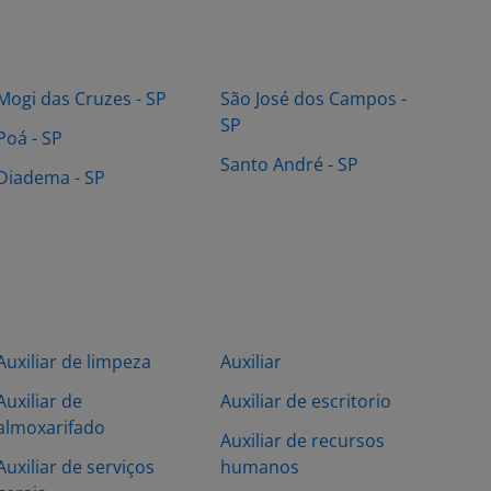
Mogi das Cruzes - SP
São José dos Campos -
SP
Poá - SP
Santo André - SP
Diadema - SP
Auxiliar de limpeza
Auxiliar
Auxiliar de
Auxiliar de escritorio
almoxarifado
Auxiliar de recursos
Auxiliar de serviços
humanos