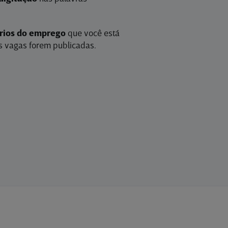
érios do emprego
que você está
 vagas forem publicadas.