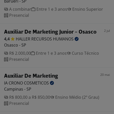
Barueri - SP
A combinar
Entre 1 e 3 anos
Ensino Superior
Presencial
2 jul
Auxiliar De Marketing Junior - Osasco
4,4
HALLER RECURSOS
HUMANOS
Osasco - SP
R$ 2.000,00
Entre 1 e 3 anos
Curso Técnico
Presencial
20 mai
Auxiliar De Marketing
IA CRONO
COSMETICOS
Campinas - SP
R$ 800,00 a R$ 850,00
Ensino Médio (2º Grau)
Presencial