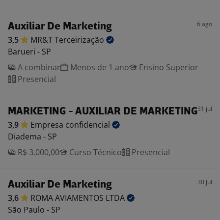
6 ago
Auxiliar De Marketing
3,5
MR&T
Terceirização
Barueri - SP
A combinar
Menos de 1 ano
Ensino Superior
Presencial
31 jul
MARKETING - AUXILIAR DE MARKETING
3,9
Empresa
confidencial
Diadema - SP
R$ 3.000,00
Curso Técnico
Presencial
30 jul
Auxiliar De Marketing
3,6
ROMA AVIAMENTOS
LTDA
São Paulo - SP