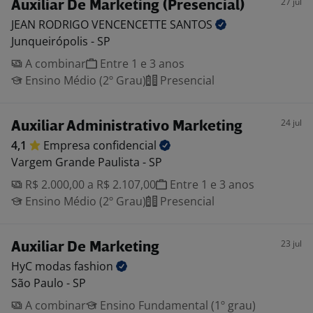
27 jul
Auxiliar De Marketing (Presencial)
JEAN RODRIGO VENCENCETTE
SANTOS
Junqueirópolis - SP
A combinar
Entre 1 e 3 anos
Ensino Médio (2º Grau)
Presencial
24 jul
Auxiliar Administrativo Marketing
4,1
Empresa
confidencial
Vargem Grande Paulista - SP
R$ 2.000,00 a R$ 2.107,00
Entre 1 e 3 anos
Ensino Médio (2º Grau)
Presencial
23 jul
Auxiliar De Marketing
HyC modas
fashion
São Paulo - SP
A combinar
Ensino Fundamental (1º grau)