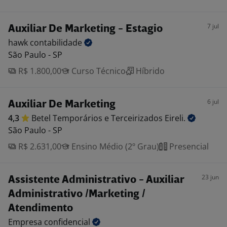
7 jul
Auxiliar De Marketing - Estagio
hawk
contabilidade
São Paulo - SP
R$ 1.800,00
Curso Técnico
Híbrido
6 jul
Auxiliar De Marketing
4,3
Betel Temporários e Terceirizados
Eireli.
São Paulo - SP
R$ 2.631,00
Ensino Médio (2º Grau)
Presencial
23 jun
Assistente Administrativo - Auxiliar
Administrativo /Marketing /
Atendimento
Empresa
confidencial