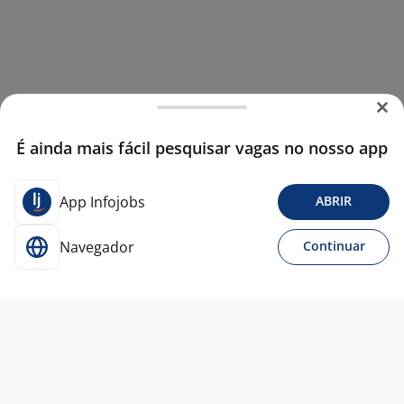
É ainda mais fácil pesquisar vagas no nosso app
App Infojobs
ABRIR
Navegador
Continuar
24 mai