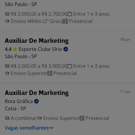
São Paulo - SP
R$ 2.000,00 a R$ 2.700,00
Entre 1 e 3 anos
Ensino Médio (2º Grau)
Presencial
18 jun
Auxiliar De Marketing
4,4
Esporte Clube
Sírio
São Paulo - SP
R$ 2.000,00 a R$ 3.000,00
Entre 1 e 3 anos
Ensino Superior
Presencial
11 jun
Auxiliar De Marketing
Rota
Gráfica
Cotia - SP
A combinar
Ensino Superior
Presencial
Vagas semelhantes