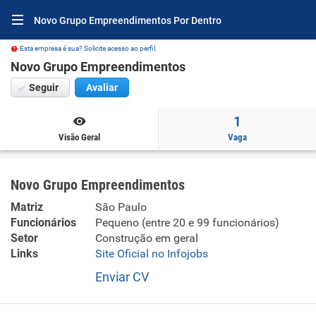
Novo Grupo Empreendimentos Por Dentro
Esta empresa é sua? Solicite acesso ao perfil.
Novo Grupo Empreendimentos
Seguir
Avaliar
1
Visão Geral
Vaga
Novo Grupo Empreendimentos
Matriz
São Paulo
Funcionários
Pequeno (entre 20 e 99 funcionários)
Setor
Construção em geral
Links
Site Oficial no Infojobs
Enviar CV
Incorporação de empreendimentos imobiliários. Compra e