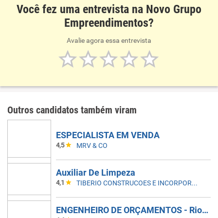
Você fez uma entrevista na Novo Grupo
Empreendimentos?
Avalie agora essa entrevista
Outros candidatos também viram
ESPECIALISTA EM VENDA
4,5
MRV & CO
Auxiliar De Limpeza
4,1
TIBERIO CONSTRUCOES E INCORPORACOES
ENGENHEIRO DE ORÇAMENTOS - Rio De Janeiro