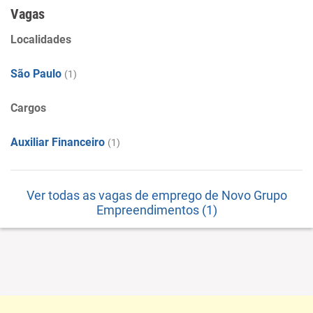
venda de imóveis próprios. Aluguel de imóveis próprios
Vagas
Localidades
São Paulo
(1)
Cargos
Auxiliar Financeiro
(1)
Ver todas as vagas de emprego de Novo Grupo
Empreendimentos (1)