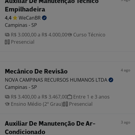
Auxiliar De Manutenção Técnico
Empilhadeira
4,4
WeCanBR
Campinas - SP
R$ 3.000,00 a R$ 4.000,00
Curso Técnico
Presencial
4 ago
Mecânico De Revisão
NOVA CAMPINAS RECURSOS HUMANOS
LTDA
Campinas - SP
R$ 3.400,00 a R$ 3.467,00
Entre 1 e 3 anos
Ensino Médio (2º Grau)
Presencial
3 ago
Auxiliar De Manutenção De Ar-
Condicionado