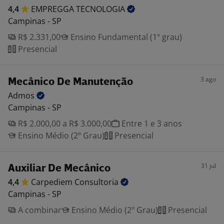
4,4
EMPREGGA
TECNOLOGIA
Campinas - SP
R$ 2.331,00
Ensino Fundamental (1º grau)
Presencial
3 ago
Mecânico De Manutenção
Admos
Campinas - SP
R$ 2.000,00 a R$ 3.000,00
Entre 1 e 3 anos
Ensino Médio (2º Grau)
Presencial
31 jul
Auxiliar De Mecânico
4,4
Carpediem
Consultoria
Campinas - SP
A combinar
Ensino Médio (2º Grau)
Presencial