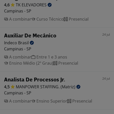
4,6
TK
ELEVADORES
Campinas - SP
A combinar
Curso Técnico
Presencial
24 jul
Auxiliar De Mecânico
Indeco
Brasil
Campinas - SP
A combinar
Entre 1 e 3 anos
Ensino Médio (2º Grau)
Presencial
24 jul
Analista De Processos Jr.
4,5
MANPOWER STAFFING.
(Matriz)
Campinas - SP
A combinar
Ensino Superior
Presencial