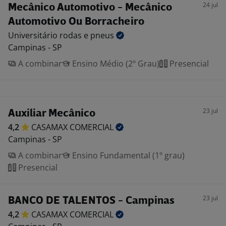
24 jul
Mecânico Automotivo - Mecânico
Automotivo Ou Borracheiro
Universitário rodas e
pneus
Campinas - SP
A combinar
Ensino Médio (2º Grau)
Presencial
23 jul
Auxiliar Mecânico
4,2
CASAMAX
COMERCIAL
Campinas - SP
A combinar
Ensino Fundamental (1º grau)
Presencial
23 jul
BANCO DE TALENTOS - Campinas
4,2
CASAMAX
COMERCIAL