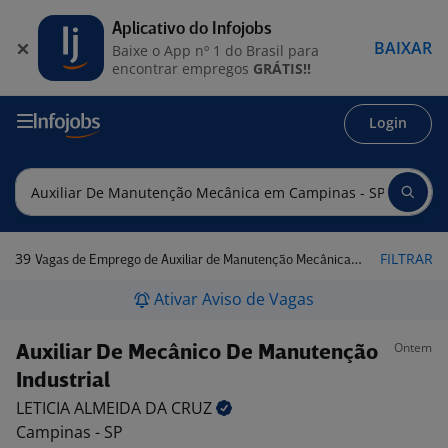
Aplicativo do Infojobs
BAIXAR
Baixe o App nº 1 do Brasil para
encontrar empregos
GRÁTIS!!
Login
39
FILTRAR
Vagas de Emprego de Auxiliar de Manutenção Mecânica em Campinas - SP
Ativar Aviso de Vagas
Ontem
Auxiliar De Mecânico De Manutenção
Industrial
LETICIA ALMEIDA DA
CRUZ
Campinas - SP