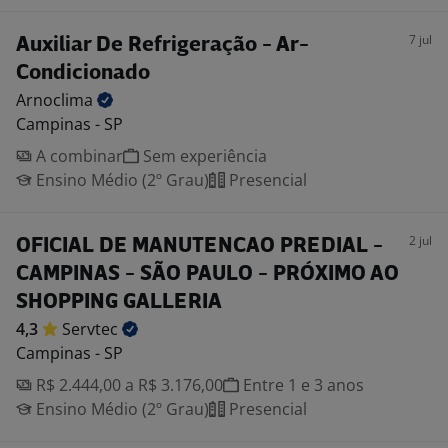
7 jul
Auxiliar De Refrigeração - Ar-
Condicionado
Arnoclima
Campinas - SP
A combinar
Sem experiência
Ensino Médio (2º Grau)
Presencial
2 jul
OFICIAL DE MANUTENCAO PREDIAL -
CAMPINAS - SÃO PAULO - PRÓXIMO AO
SHOPPING GALLERIA
4,3
Servtec
Campinas - SP
R$ 2.444,00 a R$ 3.176,00
Entre 1 e 3 anos
Ensino Médio (2º Grau)
Presencial