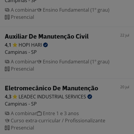
Campinas - SP
A combinar
Ensino Fundamental (1º grau)
Presencial
22 jul
Auxiliar De Manutenção Civil
4,1
HOPI
HARI
Campinas - SP
A combinar
Ensino Fundamental (1º grau)
Presencial
20 jul
Eletromecânico De Manutenção
4,3
LEADEC INDUSTRIAL
SERVICES
Campinas - SP
A combinar
Entre 1 e 3 anos
Curso extra-curricular / Profissionalizante
Presencial