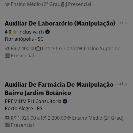
Ensino Médio (2º Grau)
Presencial
22 jul
Auxiliar De Laboratório (Manipulação)
4,0
Inclusiva
rh
Florianópolis - SC
R$ 2.400,00
Entre 1 e 3 anos
Ensino Superior
Presencial
21 jul
Auxiliar De Farmácia De Manipulação -
Bairro Jardim Botânico
PREMIUM RH
Consultoria
Porto Alegre - RS
R$ 1.926,00 a R$ 2.200,00
Ensino Médio (2º Grau)
Presencial