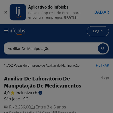
Aplicativo do Infojobs
BAIXAR
Baixe o App nº 1 do Brasil para
encontrar empregos
GRÁTIS!!
Login
1.752
FILTRAR
Vagas de Emprego de Auxiliar de Manipulação
4 ago
Auxiliar De Laboratório De
Manipulação De Medicamentos
4,0
Inclusiva
rh
São José - SC
R$ 2.256,00
Entre 3 e 5 anos