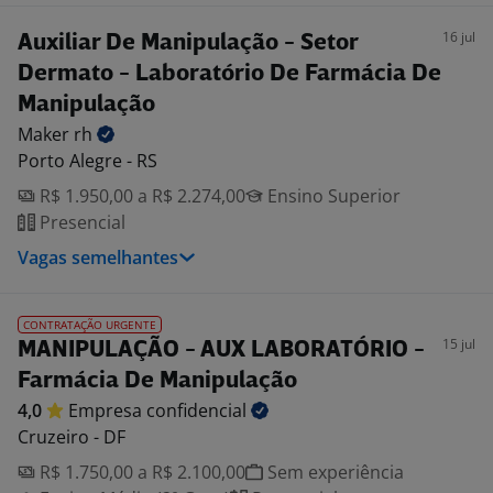
16 jul
Auxiliar De Manipulação - Setor
Dermato - Laboratório De Farmácia De
Manipulação
Maker
rh
Porto Alegre - RS
R$ 1.950,00 a R$ 2.274,00
Ensino Superior
Presencial
Vagas semelhantes
CONTRATAÇÃO URGENTE
15 jul
MANIPULAÇÃO - AUX LABORATÓRIO -
Farmácia De Manipulação
4,0
Empresa
confidencial
Cruzeiro - DF
R$ 1.750,00 a R$ 2.100,00
Sem experiência