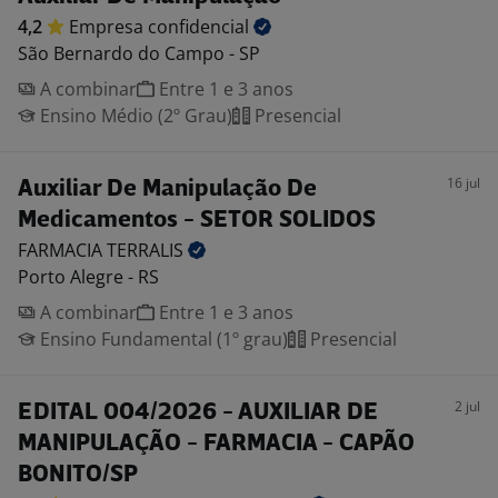
4,2
Empresa
confidencial
São Bernardo do Campo - SP
A combinar
Entre 1 e 3 anos
Ensino Médio (2º Grau)
Presencial
16 jul
Auxiliar De Manipulação De
Medicamentos - SETOR SOLIDOS
FARMACIA
TERRALIS
Porto Alegre - RS
A combinar
Entre 1 e 3 anos
Ensino Fundamental (1º grau)
Presencial
2 jul
EDITAL 004/2026 - AUXILIAR DE
MANIPULAÇÃO - FARMACIA - CAPÃO
BONITO/SP