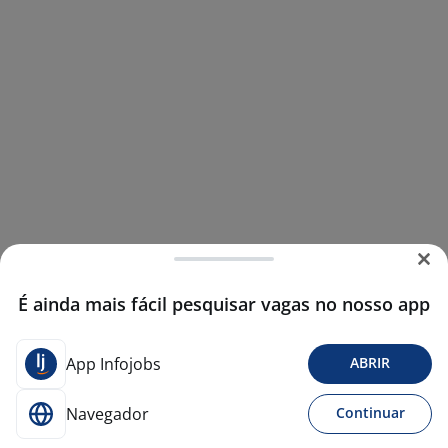
É ainda mais fácil pesquisar vagas no nosso app
App Infojobs
ABRIR
Navegador
Continuar