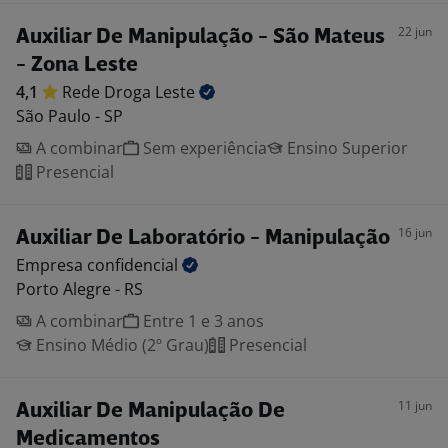
22 jun
Auxiliar De Manipulação - São Mateus
- Zona Leste
4,1
Rede Droga
Leste
São Paulo - SP
A combinar
Sem experiência
Ensino Superior
Presencial
16 jun
Auxiliar De Laboratório - Manipulação
Empresa
confidencial
Porto Alegre - RS
A combinar
Entre 1 e 3 anos
Ensino Médio (2º Grau)
Presencial
11 jun
Auxiliar De Manipulação De
Medicamentos