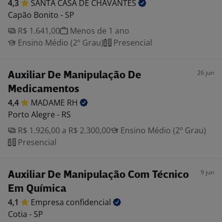
4,3
SANTA CASA DE
CHAVANTES
Capão Bonito - SP
R$ 1.641,00
Menos de 1 ano
Ensino Médio (2º Grau)
Presencial
26 jun
Auxiliar De Manipulação De
Medicamentos
4,4
MADAME
RH
Porto Alegre - RS
R$ 1.926,00 a R$ 2.300,00
Ensino Médio (2º Grau)
Presencial
9 jun
Auxiliar De Manipulação Com Técnico
Em Química
4,1
Empresa
confidencial
Cotia - SP