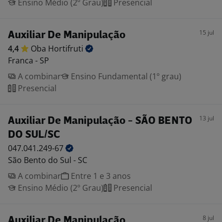
Ensino Médio (2º Grau)
Presencial
15 jul
Auxiliar De Manipulação
4,4
Oba
Hortifruti
Franca - SP
A combinar
Ensino Fundamental (1º grau)
Presencial
13 jul
Auxiliar De Manipulação - SÃO BENTO
DO SUL/SC
047.041.249-67
São Bento do Sul - SC
A combinar
Entre 1 e 3 anos
Ensino Médio (2º Grau)
Presencial
8 jul
Auxiliar De Manipulação