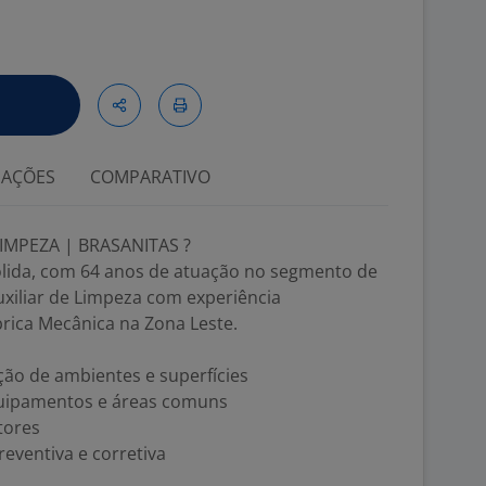
IAÇÕES
COMPARATIVO
LIMPEZA | BRASANITAS ?
lida, com 64 anos de atuação no segmento de
Auxiliar de Limpeza com experiência
ica Mecânica na Zona Leste.
ação de ambientes e superfícies
equipamentos e áreas comuns
tores
reventiva e corretiva