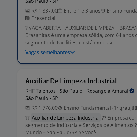
São Paulo - SP
R$ 1.837,00
Entre 1 e 3 anos
Ensino Funda
Presencial
? VAGA ABERTA – AUXILIAR DE LIMPEZA | BRASAN
Brasanitas é uma empresa sólida, com 64 anos 
segmento de Facilities, e está em busc...
Vagas semelhantes
Auxiliar De Limpeza Industrial
RHF Talentos - São Paulo - Rosangela
Amaral
São Paulo - SP
R$ 1.776,00
Ensino Fundamental (1º grau)
??
Auxiliar de Limpeza Industrial
?? Empresa con
segmento de Indústria e Serviços de Alimentos 
Mundo – São Paulo/SP Se você ...