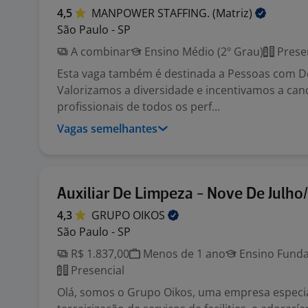
4,5
MANPOWER STAFFING.
(Matriz)
São Paulo - SP
A combinar
Ensino Médio (2º Grau)
Prese
Esta vaga também é destinada a Pessoas com Def
Valorizamos a diversidade e incentivamos a can
profissionais de todos os perf...
Vagas semelhantes
Auxiliar De Limpeza - Nove De Julho
4,3
GRUPO
OIKOS
São Paulo - SP
R$ 1.837,00
Menos de 1 ano
Ensino Funda
Presencial
Olá, somos o Grupo Oikos, uma empresa especia