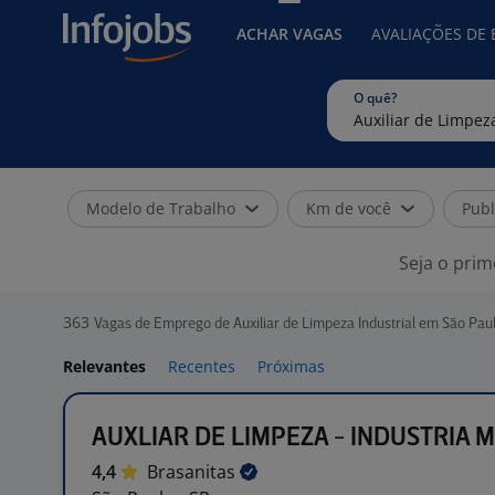
ACHAR VAGAS
AVALIAÇÕES DE
O quê?
Modelo de Trabalho
Km de você
Publ
Seja o prim
363
Vagas de Emprego de Auxiliar de Limpeza Industrial em São Paul
Relevantes
Recentes
Próximas
AUXLIAR DE LIMPEZA - INDUSTRIA 
4,4
Brasanitas