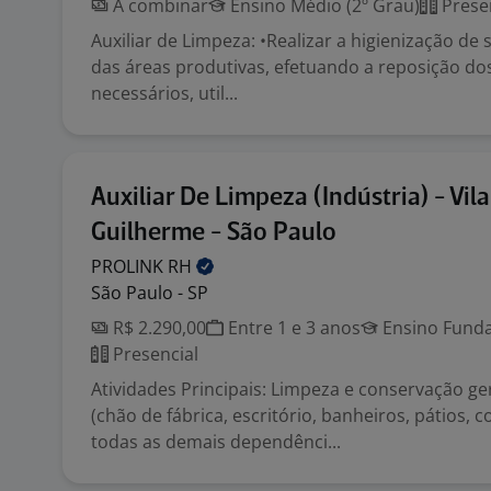
A combinar
Ensino Médio (2º Grau)
Prese
Auxiliar de Limpeza: •Realizar a higienização de s
das áreas produtivas, efetuando a reposição dos
necessários, util...
Auxiliar De Limpeza (Indústria) - Vila
Guilherme - São Paulo
PROLINK
RH
São Paulo - SP
R$ 2.290,00
Entre 1 e 3 anos
Ensino Funda
Presencial
Atividades Principais: Limpeza e conservação ger
(chão de fábrica, escritório, banheiros, pátios, 
todas as demais dependênci...