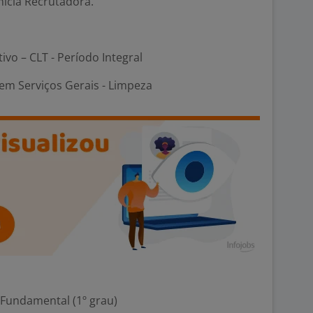
micia Recrutadora.
tivo – CLT - Período Integral
em Serviços Gerais - Limpeza
 Fundamental (1º grau)