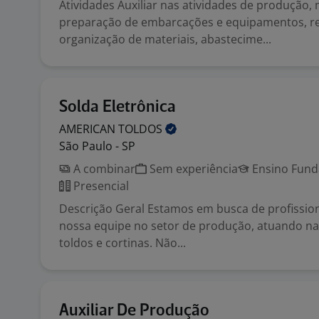
Atividades Auxiliar nas atividades de produção
preparação de embarcações e equipamentos, re
organização de materiais, abastecime...
Solda Eletrônica
AMERICAN
TOLDOS
São Paulo - SP
A combinar
Sem experiência
Ensino Funda
Presencial
Descrição Geral Estamos em busca de profission
nossa equipe no setor de produção, atuando na
toldos e cortinas. Não...
Auxiliar De Produção