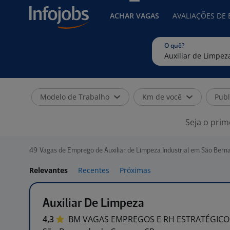
ACHAR VAGAS
AVALIAÇÕES DE
O quê?
Modelo de Trabalho
Km de você
Publ
Seja o prim
49
Vagas de Emprego de Auxiliar de Limpeza Industrial em São Ber
Relevantes
Recentes
Próximas
Auxiliar De Limpeza
4,3
BM VAGAS EMPREGOS E RH
ESTRATÉGICO