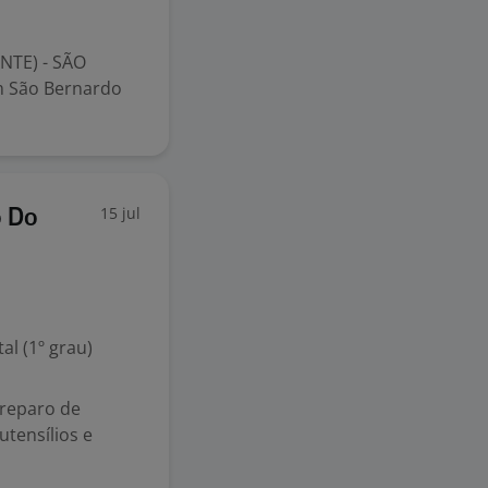
NTE) - SÃO
 São Bernardo
15 jul
o Do
l (1º grau)
preparo de
utensílios e