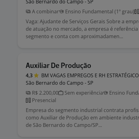
São Bernardo do Campo - SP
A combinar
Ensino Fundamental (1º grau)
Vaga: Ajudante de Serviços Gerais Sobre a emp
de atuação no mercado, a empresa é referência
segmento e conta com aproximadamen...
Auxiliar De Produção
4,3
BM VAGAS EMPREGOS E RH
ESTRATÉGICO
São Bernardo do Campo - SP
R$ 2.200,00
Sem experiência
Ensino Funda
Presencial
Empresa do segmento industrial contrata profis
como Auxiliar de Produção em ambiente industri
de São Bernardo do Campo/SP...