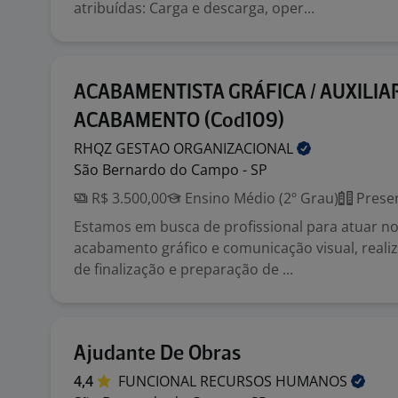
atribuídas: Carga e descarga, oper...
ACABAMENTISTA GRÁFICA / AUXILIA
ACABAMENTO (Cod109)
RHQZ GESTAO
ORGANIZACIONAL
São Bernardo do Campo - SP
R$ 3.500,00
Ensino Médio (2º Grau)
Presen
Estamos em busca de profissional para atuar no
acabamento gráfico e comunicação visual, reali
de finalização e preparação de ...
Ajudante De Obras
4,4
FUNCIONAL RECURSOS
HUMANOS