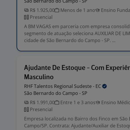
São Bernardo do Campo - SP
R$ 1.925,00
Menos de 1 ano
Ensino Funda
Presencial
A BM VAGAS em parceria com empresa consolid
segmento de atuação seleciona AUXILIAR DE LI
cidade de São Bernardo do Campo - SP. ...
Ajudante De Estoque - Com Experiên
Masculino
RHF Talentos Regional Sudeste -
EC
São Bernardo do Campo - SP
R$ 1.991,00
Entre 1 e 3 anos
Ensino Médio
Presencial
Empresa localizada no Bairro dos Finco em São
Campo/SP. Contrata: Ajudante/Auxiliar de Esto