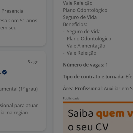
Vale Refeição
Plano Odontológico
Presencial
Seguro de Vida
resa Com 51 anos
Benefícios:
 em seu
-. Seguro de Vida
-. Plano Odontológico
-. Vale Alimentação
-. Vale Refeição
5 ago
Número de vagas:
1
.
Tipo de contrato e Jornada:
Efe
Área Profissional:
Auxiliar em S
mental (1º grau)
sional para atuar
al na região