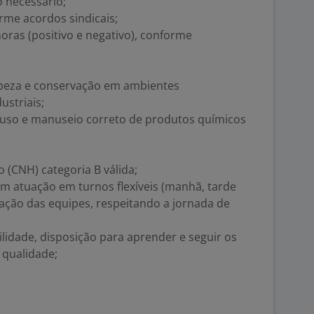
o necessário;
rme acordos sindicais;
ras (positivo e negativo), conforme
mpeza e conservação em ambientes
ustriais;
 uso e manuseio correto de produtos químicos
o (CNH) categoria B válida;
om atuação em turnos flexíveis (manhã, tarde
ação das equipes, respeitando a jornada de
dade, disposição para aprender e seguir os
 qualidade;