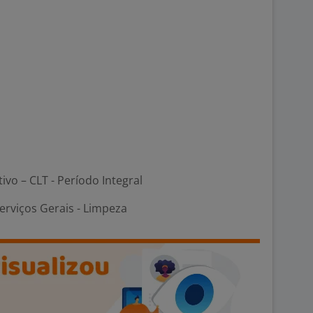
tivo – CLT - Período Integral
erviços Gerais - Limpeza