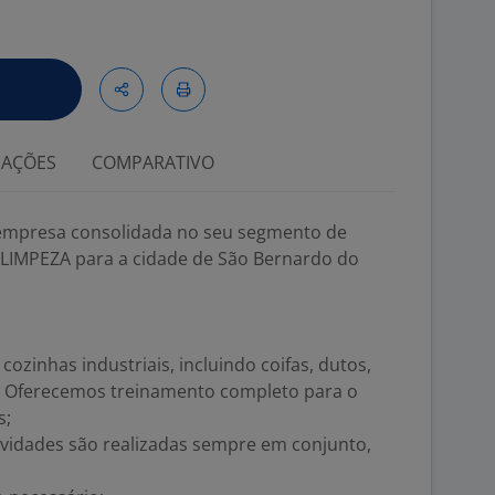
IAÇÕES
COMPARATIVO
empresa consolidada no seu segmento de
 LIMPEZA para a cidade de São Bernardo do
cozinhas industriais, incluindo coifas, dutos,
a - Oferecemos treinamento completo para o
s;
ividades são realizadas sempre em conjunto,