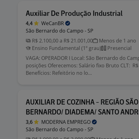
Auxiliar De Produção Industrial
4,4
WeCanBR
São Bernardo do Campo - SP
R$ 2.100,00 a R$ 21.001,00
Menos de 1 ano
Ensino Fundamental (1º grau)
Presencial
VAGA: OPERADOR I Local: São Bernardo do Camp
posições Oferecemos: Salário fixo Bruto CLT: R
Benefícios: Refeitório no lo...
AUXILIAR DE COZINHA - REGIÃO SÃO
BERNARDO/ DIADEMA/ SANTO ANDR
3,6
MODERNA
EMPREGO
São Bernardo do Campo - SP