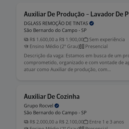
Auxiliar De Produção - Lavador De 
DGLASS REMOÇÃO DE
TINTAS
São Bernardo do Campo - SP
R$ 1.600,00 a R$ 1.900,00
Sem experiência
Ensino Médio (2º Grau)
Presencial
Descrição da vaga: Estamos em busca de um pro
comprometido, organizado e com vontade de a
atuar como Auxiliar de produção, com...
Auxiliar De Cozinha
Grupo
Rocvel
São Bernardo do Campo - SP
R$ 2.000,00 a R$ 2.100,00
Entre 1 e 3 anos
Ensino Médio (2º Grau)
Presencial