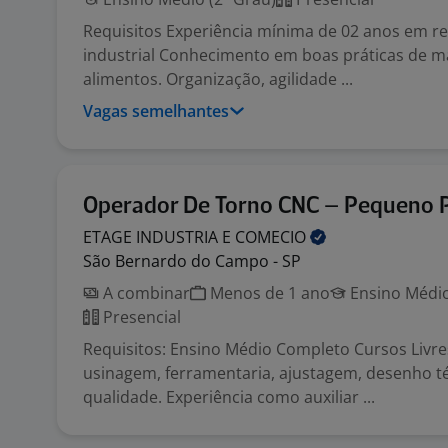
Requisitos Experiência mínima de 02 anos em r
industrial Conhecimento em boas práticas de m
alimentos. Organização, agilidade ...
Vagas semelhantes
Operador De Torno CNC – Pequeno 
ETAGE INDUSTRIA E
COMECIO
São Bernardo do Campo - SP
A combinar
Menos de 1 ano
Ensino Médio
Presencial
Requisitos: Ensino Médio Completo Cursos Livr
usinagem, ferramentaria, ajustagem, desenho té
qualidade. Experiência como auxiliar ...