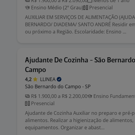
R$ 1.900,00 a R$ 2.090,00
Menos de 1 ano
Ensino Médio (2º Grau)
Presencial
AUXILIAR EM SERVIÇOS DE ALIMENTAÇÃO (AJUDA
BERNARDO/ DIADEMA/ SANTO ANDRÉ Residir em
ou próximo a Região. Escolaridade: Ensino ...
Ajudante De Cozinha - São Bernard
Campo
4,2
LLINEA
São Bernardo do Campo - SP
R$ 1.900,00 a R$ 2.200,00
Ensino Fundamenta
Presencial
Ajudante de Cozinha Auxiliar no preparo e pré-
alimentos. Realizar a higienização de alimentos, 
equipamentos. Organizar e abast...