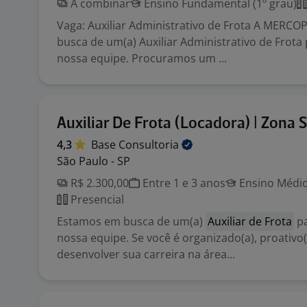
A combinar
Ensino Fundamental (1º grau)
Vaga: Auxiliar Administrativo de Frota A MERC
busca de um(a) Auxiliar Administrativo de Frota 
nossa equipe. Procuramos um ...
Auxiliar De Frota (Locadora) | Zona S
4,3
Base
Consultoria
São Paulo - SP
R$ 2.300,00
Entre 1 e 3 anos
Ensino Médio
Presencial
Estamos em busca de um(a)
Auxiliar de Frota
pa
nossa equipe. Se você é organizado(a), proativo(
desenvolver sua carreira na área...