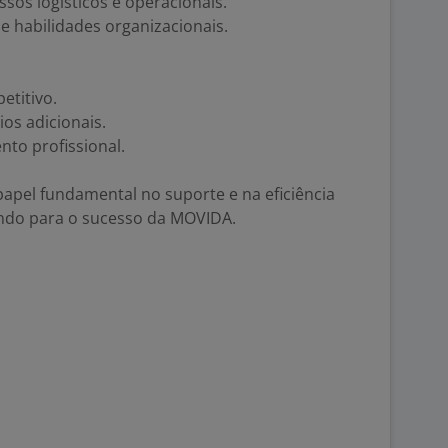
sos logísticos e operacionais.
 habilidades organizacionais.
etitivo.
os adicionais.
to profissional.
apel fundamental no suporte e na eficiência
indo para o sucesso da MOVIDA.