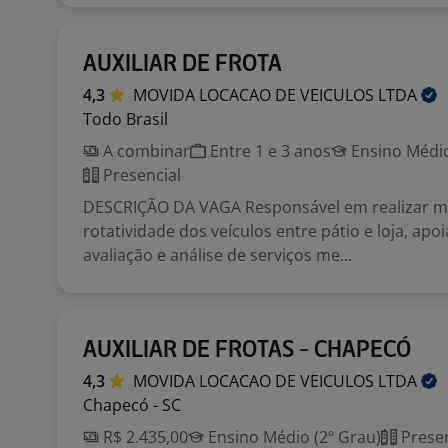
AUXILIAR DE FROTA
4,3
MOVIDA LOCACAO DE VEICULOS
LTDA
Todo Brasil
A combinar
Entre 1 e 3 anos
Ensino Médio
Presencial
DESCRIÇÃO DA VAGA Responsável em realizar 
rotatividade dos veículos entre pátio e loja, apo
avaliação e análise de serviços me...
AUXILIAR DE FROTAS - CHAPECÓ
4,3
MOVIDA LOCACAO DE VEICULOS
LTDA
Chapecó - SC
R$ 2.435,00
Ensino Médio (2º Grau)
Presen