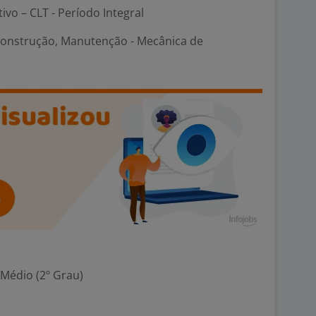
tivo – CLT - Período Integral
Construção, Manutenção - Mecânica de
 Médio (2º Grau)