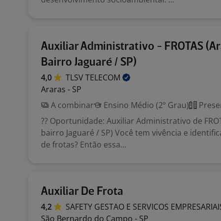
Auxiliar Administrativo - FROTAS (A
Bairro Jaguaré / SP)
4,0
TLSV
TELECOM
Araras - SP
A combinar
Ensino Médio (2º Grau)
Prese
?? Oportunidade: Auxiliar Administrativo de FRO
bairro Jaguaré / SP) Você tem vivência e identif
de frotas? Então essa...
Auxiliar De Frota
4,2
SAFETY GESTAO E SERVICOS
EMPRESARIA
São Bernardo do Campo - SP