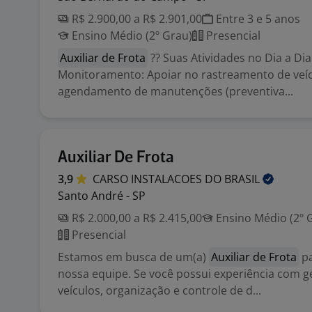
R$ 2.900,00 a R$ 2.901,00
Entre 3 e 5 anos
Ensino Médio (2º Grau)
Presencial
Auxiliar de Frota
?? Suas Atividades no Dia a Dia
Monitoramento: Apoiar no rastreamento de veíc
agendamento de manutenções (preventiva...
Auxiliar De Frota
3,9
CARSO INSTALACOES DO
BRASIL
Santo André - SP
R$ 2.000,00 a R$ 2.415,00
Ensino Médio (2º 
Presencial
Estamos em busca de um(a)
Auxiliar de Frota
pa
nossa equipe. Se você possui experiência com g
veículos, organização e controle de d...