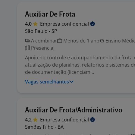
Auxiliar De Frota
4,0
Empresa
confidencial
São Paulo - SP
A combinar
Menos de 1 ano
Ensino Médio
Presencial
Apoio no controle e acompanhamento da frota d
atualização de planilhas, relatórios e sistemas d
de documentação (licenciam...
Vagas semelhantes
Auxiliar De Frota/Administrativo
4,2
Empresa
confidencial
Simões Filho - BA