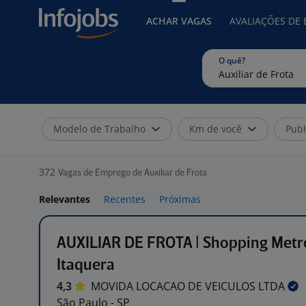
ACHAR VAGAS
AVALIAÇÕES DE
O quê?
Modelo de Trabalho
Km de você
Publ
372
Vagas de Emprego de Auxiliar de Frota
Relevantes
Recentes
Próximas
AUXILIAR DE FROTA | Shopping Metr
Itaquera
4,3
MOVIDA LOCACAO DE VEICULOS
LTDA
São Paulo - SP