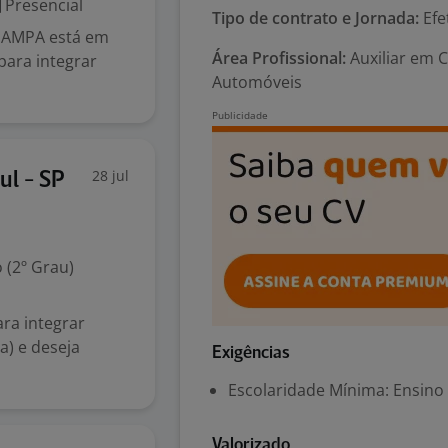
Presencial
Tipo de contrato e Jornada:
Efe
OPAMPA está em
Área Profissional:
Auxiliar em 
para integrar
Automóveis
28 jul
ul - SP
 (2º Grau)
ra integrar
a) e deseja
Exigências
Escolaridade Mínima: Ensino
Valorizado