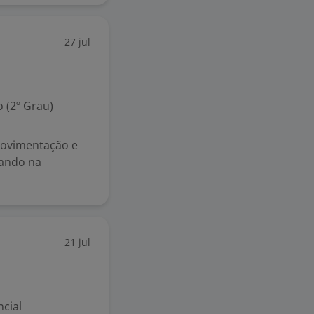
27 jul
 (2º Grau)
movimentação e
iando na
21 jul
cial