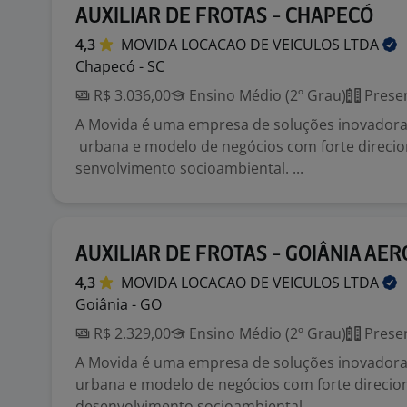
AUXILIAR DE FROTAS - CHAPECÓ
4,3
MOVIDA LOCACAO DE VEICULOS
LTDA
Chapecó - SC
R$ 3.036,00
Ensino Médio (2º Grau)
Presen
A Movida é uma empresa de soluções inovador
urbana e modelo de negócios com forte direci
senvolvimento socioambiental. ...
AUXILIAR DE FROTAS - GOIÂNIA AER
4,3
MOVIDA LOCACAO DE VEICULOS
LTDA
Goiânia - GO
R$ 2.329,00
Ensino Médio (2º Grau)
Presen
A Movida é uma empresa de soluções inovador
urbana e modelo de negócios com forte direci
desenvolvimento socioambiental. ...