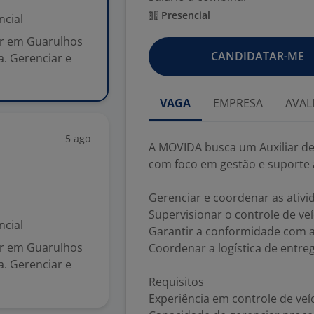
Presencial
ncial
r em Guarulhos
CANDIDATAR-ME
a. Gerenciar e
VAGA
EMPRESA
AVAL
5 ago
A MOVIDA busca um Auxiliar de
com foco em gestão e suporte à
Gerenciar e coordenar as ativid
Supervisionar o controle de ve
ncial
Garantir a conformidade com a
r em Guarulhos
Coordenar a logística de entreg
a. Gerenciar e
Requisitos
Experiência em controle de veí