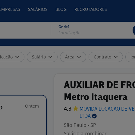
 EMPRESAS
SALÁRIOS
BLOG
RECRUTADORES
Onde?
icação
Salário
Área
Contrato
Jo
AUXILIAR DE FRO
Metro Itaquera
Ontem
o
4,3
MOVIDA LOCACAO DE VE
LTDA
São Paulo - SP
Salário a combinar