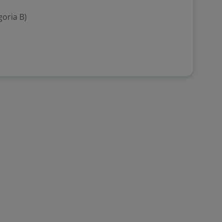
goria B)