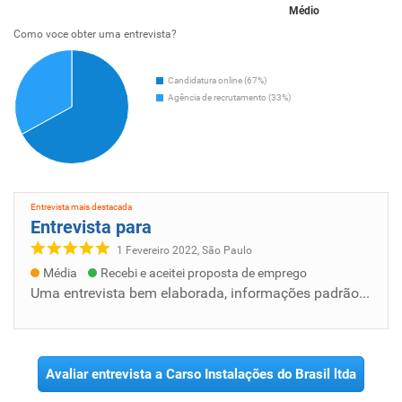
Médio
Como voce obter uma entrevista?
Candidatura online (67%)
Agência de recrutamento (33%)
Entrevista mais destacada
Entrevista para
1 Fevereiro 2022, São Paulo
Média
Recebi e aceitei proposta de emprego
Uma entrevista bem elaborada, informações padrão da empresa, ambiente saudável gostei muito do processo.
Avaliar entrevista a Carso Instalações do Brasil ltda