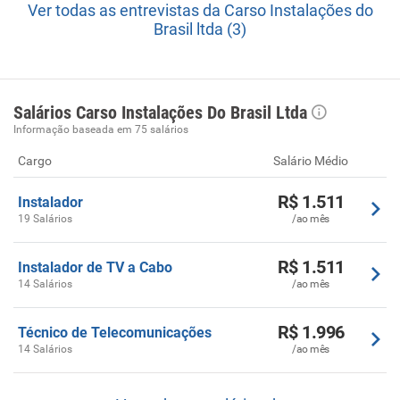
Ver todas as entrevistas da Carso Instalações do
Brasil ltda (3)
Salários Carso Instalações Do Brasil Ltda
Informação baseada em 75 salários
Cargo
Salário Médio
R$ 1.511
Instalador
19 Salários
/ao mês
R$ 1.511
Instalador de TV a Cabo
14 Salários
/ao mês
R$ 1.996
Técnico de Telecomunicações
14 Salários
/ao mês