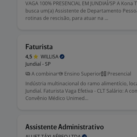
VAGA 100% PRESENCIAL EM JUNDIAÍ/SP A Kona T
busca um(a) Assistente de Departamento Pessoa
rotinas de rescisão, para atuar na ...
Faturista
4,5
WILLISA
Jundiaí - SP
A combinar
Ensino Superior
Presencial
Indústria multinacional do ramo alimentício, lo
Jundiaí. Faturista Vaga Efetiva - CLT Salário: A c
Convênio Médico Unimed...
Assistente Administrativo
ALLJET TÁXI AÉREO
LTDA