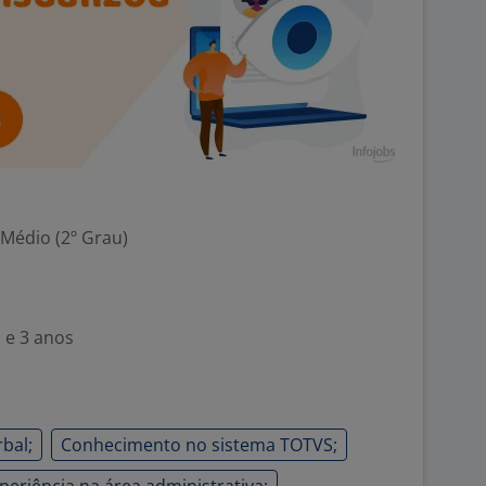
 Médio (2º Grau)
 e 3 anos
bal;
Conhecimento no sistema TOTVS;