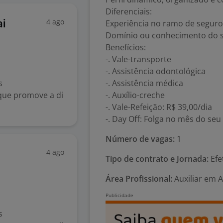
Diferenciais:
4 ago
Experiência no ramo de seguro
ai
Domínio ou conhecimento do 
Benefícios:
-. Vale-transporte
-. Assistência odontológica
s
-. Assistência médica
que promove a di
-. Auxílio-creche
.
-. Vale-Refeição: R$ 39,00/dia
-. Day Off: Folga no mês do seu
Número de vagas:
1
4 ago
Tipo de contrato e Jornada:
Efe
Área Profissional:
Auxiliar em 
s