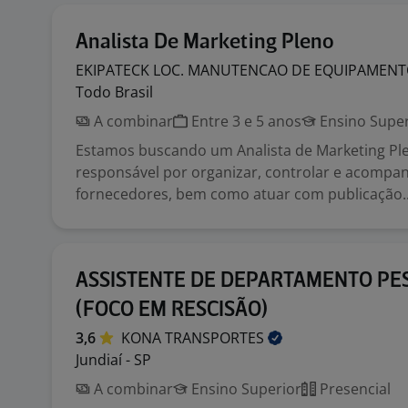
Analista De Marketing Pleno
EKIPATECK LOC. MANUTENCAO DE EQUIPAMEN
Todo Brasil
A combinar
Entre 3 e 5 anos
Ensino Super
Estamos buscando um Analista de Marketing Pl
responsável por organizar, controlar e acompa
fornecedores, bem como atuar com publicação..
ASSISTENTE DE DEPARTAMENTO PE
(FOCO EM RESCISÃO)
3,6
KONA
TRANSPORTES
Jundiaí - SP
A combinar
Ensino Superior
Presencial