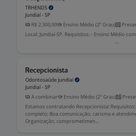
TRHENDS
Jundiaí - SP
R$ 2.300,00
Ensino Médio (2º Grau)
Presen
Local: Jundiaí-SP. Requisitos: - Ensino M
...
Recepcionista
Odontosaúde
Jundiaí
Jundiaí - SP
A combinar
Ensino Médio (2º Grau)
Prese
Estamos contratando Recepcionista! Requisitos
completo; Boa comunicação, carisma e atendime
Organização, comprometimen...