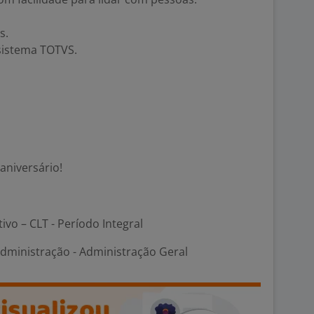
s.
sistema TOTVS.
 aniversário!
tivo – CLT - Período Integral
Administração - Administração Geral