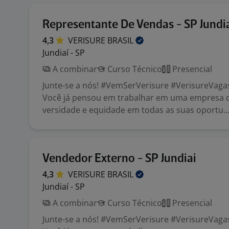
Representante De Vendas - SP Jundi
4,3
VERISURE
BRASIL
Jundiaí - SP
A combinar
Curso Técnico
Presencial
Junte-se a nós! #VemSerVerisure #VerisureVaga
Você já pensou em trabalhar em uma empresa 
versidade e equidade em todas as suas oportu..
Vendedor Externo - SP Jundiai
4,3
VERISURE
BRASIL
Jundiaí - SP
A combinar
Curso Técnico
Presencial
Junte-se a nós! #VemSerVerisure #VerisureVaga