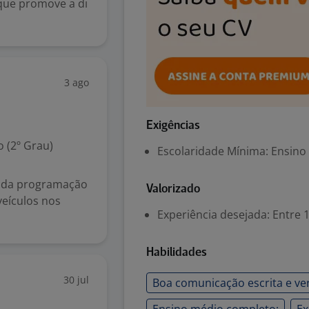
que promove a di
.
3 ago
Exigências
 (2º Grau)
Escolaridade Mínima: Ensino
 da programação
Valorizado
veículos nos
Experiência desejada: Entre 1
Habilidades
30 jul
Boa comunicação escrita e ver