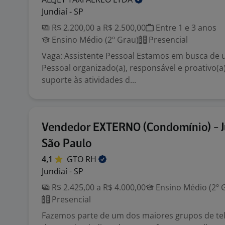
Jundiaí - SP
R$ 2.200,00 a R$ 2.500,00
Entre 1 e 3 anos
Ensino Médio (2º Grau)
Presencial
Vaga: Assistente Pessoal Estamos em busca de u
Pessoal organizado(a), responsável e proativo(a
suporte às atividades d...
Vendedor EXTERNO (Condomínio) - Ju
São Paulo
4,1
GTO
RH
Jundiaí - SP
R$ 2.425,00 a R$ 4.000,00
Ensino Médio (2º 
Presencial
Fazemos parte de um dos maiores grupos de t