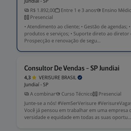
Jundiaí - SP
R$ 1.892,00
Entre 1 e 3 anos
Ensino Médio
Presencial
• Atendimento ao cliente; • Gestão de agendas;
produtos e serviços; • Suporte direto ao diretor 
Prospecção e renovação de segu...
Consultor De Vendas - SP Jundiai
4,3
VERISURE
BRASIL
Jundiaí - SP
A combinar
Curso Técnico
Presencial
Junte-se a nós! #VemSerVerisure #VerisureVaga
Você já pensou em trabalhar em uma empresa 
versidade e equidade em todas as suas oportu..