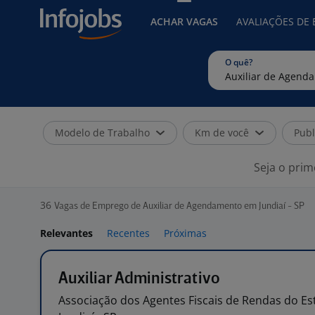
ACHAR VAGAS
AVALIAÇÕES DE
O quê?
Modelo de Trabalho
Km de você
Publ
Seja o prim
36
Vagas de Emprego de Auxiliar de Agendamento em Jundiaí - SP
Relevantes
Recentes
Próximas
Auxiliar Administrativo
Associação dos Agentes Fiscais de Rendas do
Es