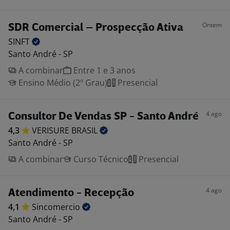
Ontem
SDR Comercial – Prospecção Ativa
SINFT
Santo André - SP
A combinar
Entre 1 e 3 anos
Ensino Médio (2º Grau)
Presencial
4 ago
Consultor De Vendas SP - Santo André
4,3
VERISURE
BRASIL
Santo André - SP
A combinar
Curso Técnico
Presencial
4 ago
Atendimento - Recepção
4,1
Sincomercio
Santo André - SP