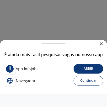
É ainda mais fácil pesquisar vagas no nosso app
App Infojobs
ABRIR
Navegador
Continuar