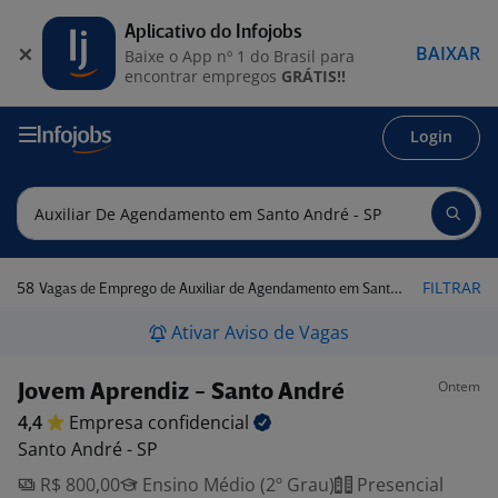
Aplicativo do Infojobs
BAIXAR
Baixe o App nº 1 do Brasil para
encontrar empregos
GRÁTIS!!
Login
58
FILTRAR
Vagas de Emprego de Auxiliar de Agendamento em Santo André - SP
Ativar Aviso de Vagas
Ontem
Jovem Aprendiz - Santo André
4,4
Empresa
confidencial
Santo André - SP
R$ 800,00
Ensino Médio (2º Grau)
Presencial