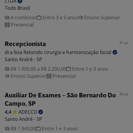
LTDA
Todo Brasil
A combinar
Entre 3 e 5 anos
Ensino Superior
Presencial
31 jul
Recepcionista
dra livia Retondo cirurgia e harmonização
facial
Santo André - SP
R$ 1.900,00 a R$ 2.200,00
Entre 1 e 3 anos
Ensino Superior
Presencial
30 jul
Auxiliar De Exames - São Bernardo Do
Campo, SP
4,4
ADECCO
Santo André - SP
R$ 1.943,00
Entre 1 e 3 anos