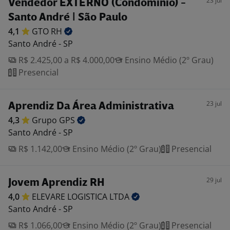
23 jul
Vendedor EXTERNO (Condomínio) -
Santo André | São Paulo
4,1
GTO
RH
Santo André - SP
R$ 2.425,00 a R$ 4.000,00
Ensino Médio (2º Grau)
Presencial
23 jul
Aprendiz Da Área Administrativa
4,3
Grupo
GPS
Santo André - SP
R$ 1.142,00
Ensino Médio (2º Grau)
Presencial
29 jul
Jovem Aprendiz RH
4,0
ELEVARE LOGISTICA
LTDA
Santo André - SP
R$ 1.066,00
Ensino Médio (2º Grau)
Presencial