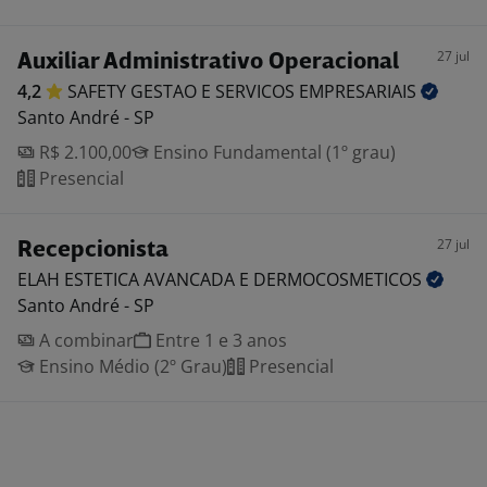
27 jul
Auxiliar Administrativo Operacional
4,2
SAFETY GESTAO E SERVICOS
EMPRESARIAIS
Santo André - SP
R$ 2.100,00
Ensino Fundamental (1º grau)
Presencial
27 jul
Recepcionista
ELAH ESTETICA AVANCADA E
DERMOCOSMETICOS
Santo André - SP
A combinar
Entre 1 e 3 anos
Ensino Médio (2º Grau)
Presencial