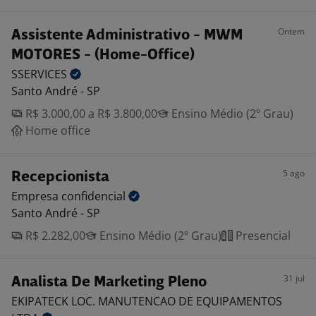
Ontem
Assistente Administrativo - MWM
MOTORES - (Home-Office)
SSERVICES
Santo André - SP
R$ 3.000,00 a R$ 3.800,00
Ensino Médio (2º Grau)
Home office
5 ago
Recepcionista
Empresa
confidencial
Santo André - SP
R$ 2.282,00
Ensino Médio (2º Grau)
Presencial
31 jul
Analista De Marketing Pleno
EKIPATECK LOC. MANUTENCAO DE EQUIPAMENTOS