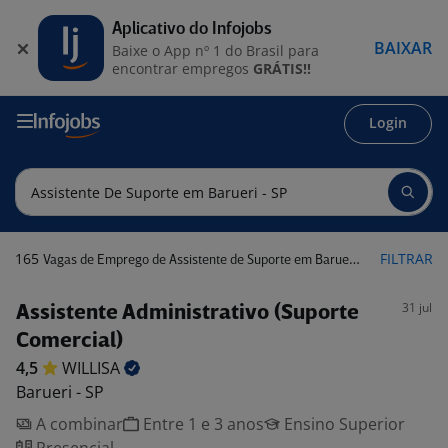
Aplicativo do Infojobs
BAIXAR
Baixe o App nº 1 do Brasil para
encontrar empregos
GRÁTIS!!
Login
165
FILTRAR
Vagas de Emprego de Assistente de Suporte em Barueri - SP
31 jul
Assistente Administrativo (Suporte
Comercial)
4,5
WILLISA
Barueri - SP
A combinar
Entre 1 e 3 anos
Ensino Superior