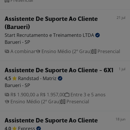
Presencial
21 jul
Assistente De Suporte Ao Cliente
(Barueri)
Start Recrutamento e Treinamento
LTDA
Barueri - SP
A combinar
Ensino Médio (2º Grau)
Presencial
1 jul
Assistente De Suporte Ao Cliente - 6X1
4,5
Randstad -
Matriz
Barueri - SP
R$ 1.900,00 a R$ 1.957,00
Entre 3 e 5 anos
Ensino Médio (2º Grau)
Presencial
18 jun
Assistente De Suporte Ao Cliente
4,0
Express