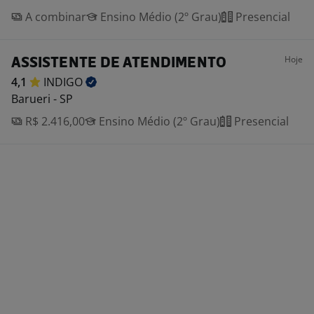
A combinar
Ensino Médio (2º Grau)
Presencial
Hoje
ASSISTENTE DE ATENDIMENTO
4,1
INDIGO
Barueri - SP
R$ 2.416,00
Ensino Médio (2º Grau)
Presencial